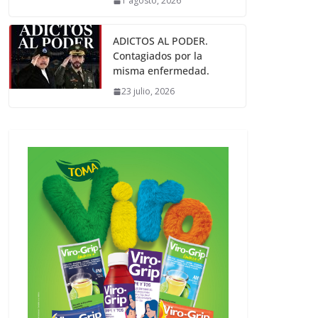
1 agosto, 2026
ADICTOS AL PODER.
Contagiados por la
misma enfermedad.
23 julio, 2026