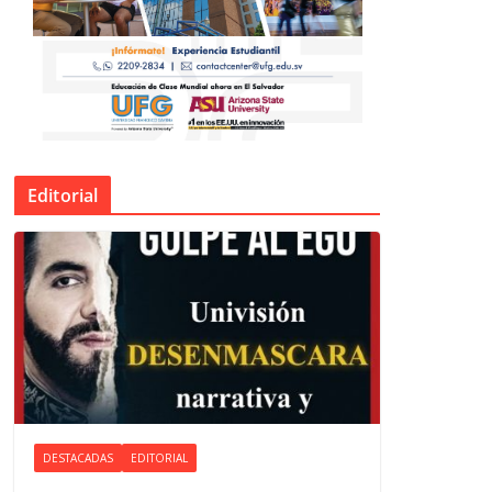
Editorial
DESTACADAS
EDITORIAL