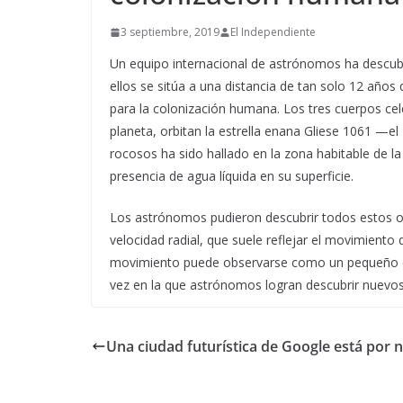
3 septiembre, 2019
El Independiente
Un equipo internacional de astrónomos ha descubi
ellos se sitúa a una distancia de tan solo 12 años 
para la colonización humana. Los tres cuerpos cel
planeta, orbitan la estrella enana Gliese 1061 —e
rocosos ha sido hallado en la zona habitable de la
presencia de agua líquida en su superficie.
Los astrónomos pudieron descubrir todos estos o
velocidad radial, que suele reflejar el movimiento 
movimiento puede observarse como un pequeño camb
vez en la que astrónomos logran descubrir nuevos
Una ciudad futurística de Google está por 