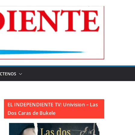
CTENOS
EL INDEPENDIENTE TV: Univision – Las
Dos Caras de Bukele