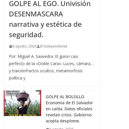
GOLPE AL EGO. Univisión
DESENMASCARA
narrativa y estética de
seguridad.
6 agosto, 2026
El Independiente
Por: Miguel A. Saavedra. El guion casi
perfecto de la «Doble Cara»: Luces, cámara…
y traiciónPactos ocultos, metamorfosis
política y
GOLPE AL BOLSILLO.
Economía de El Salvador
en caída. Datos oficiales
revelan crisis. Gobierno
acepta desplome.