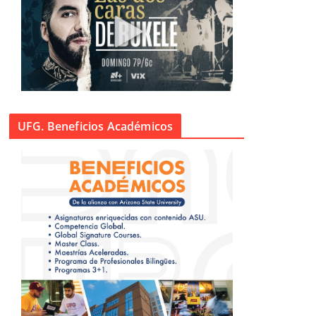
UFG. Beneficios Académicos