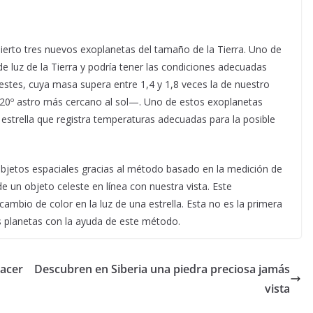
erto tres nuevos exoplanetas del tamaño de la Tierra.
Uno de
de luz de la Tierra y podría tener las condiciones adecuadas
estes, cuya masa supera entre 1,4 y 1,8 veces la de nuestro
l 20º astro más cercano al sol—. Uno de estos exoplanetas
 estrella que registra temperaturas adecuadas para la posible
bjetos espaciales gracias al método basado en la medición de
de un objeto celeste en línea con nuestra vista. Este
io de color en la luz de una estrella. Esta no es la primera
 planetas con la ayuda de este método.
nacer
Descubren en Siberia una piedra preciosa jamás
vista