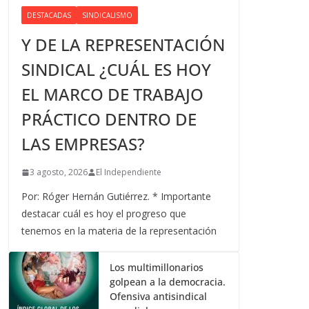
DESTACADAS
SINDICALISMO
Y DE LA REPRESENTACIÓN
SINDICAL ¿CUÁL ES HOY
EL MARCO DE TRABAJO
PRÁCTICO DENTRO DE
LAS EMPRESAS?
3 agosto, 2026
El Independiente
Por: Róger Hernán Gutiérrez. * Importante
destacar cuál es hoy el progreso que
tenemos en la materia de la representación
Los multimillonarios
golpean a la democracia.
Ofensiva antisindical