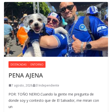
DESTACADAS
ENTORNO
PENA AJENA
7 agosto, 2026
El Independiente
POR: TOÑO NERIO.Cuando la gente me pregunta de
donde soy y contesto que de El Salvador, me miran con
un