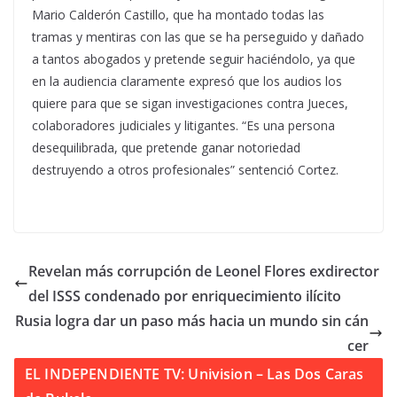
Mario Calderón Castillo, que ha montado todas las
tramas y mentiras con las que se ha perseguido y dañado
a tantos abogados y pretende seguir haciéndolo, ya que
en la audiencia claramente expresó que los audios los
quiere para que se sigan investigaciones contra Jueces,
colaboradores judiciales y litigantes. “Es una persona
desequilibrada, que pretende ganar notoriedad
destruyendo a otros profesionales” sentenció Cortez.
Revelan más corrupción de Leonel Flores exdirector
del ISSS condenado por enriquecimiento ilícito
Rusia logra dar un paso más hacia un mundo sin cán
cer
EL INDEPENDIENTE TV: Univision – Las Dos Caras