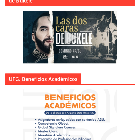
de Bukele
UFG. Beneficios Académicos