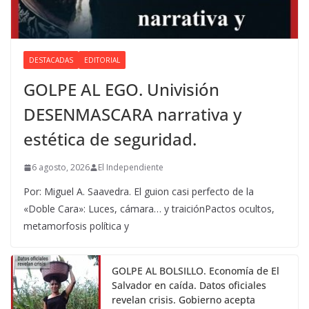
DESTACADAS
EDITORIAL
GOLPE AL EGO. Univisión
DESENMASCARA narrativa y
estética de seguridad.
6 agosto, 2026
El Independiente
Por: Miguel A. Saavedra. El guion casi perfecto de la
«Doble Cara»: Luces, cámara… y traiciónPactos ocultos,
metamorfosis política y
GOLPE AL BOLSILLO. Economía de El
Salvador en caída. Datos oficiales
revelan crisis. Gobierno acepta