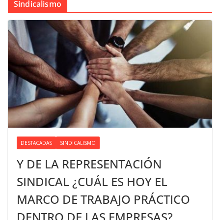
Sindicalismo
DESTACADAS
SINDICALISMO
Y DE LA REPRESENTACIÓN
SINDICAL ¿CUÁL ES HOY EL
MARCO DE TRABAJO PRÁCTICO
DENTRO DE LAS EMPRESAS?