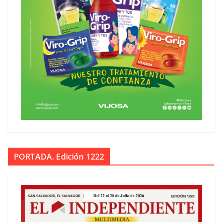
PORTADA. Edición 1222