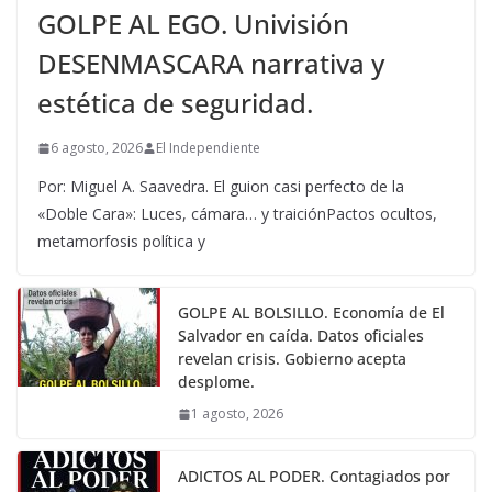
GOLPE AL EGO. Univisión
DESENMASCARA narrativa y
estética de seguridad.
6 agosto, 2026
El Independiente
Por: Miguel A. Saavedra. El guion casi perfecto de la
«Doble Cara»: Luces, cámara… y traiciónPactos ocultos,
metamorfosis política y
GOLPE AL BOLSILLO. Economía de El
Salvador en caída. Datos oficiales
revelan crisis. Gobierno acepta
desplome.
1 agosto, 2026
ADICTOS AL PODER. Contagiados por