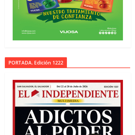
PORTADA. Edición 1222