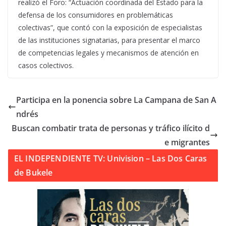
realizó el Foro: “Actuación coordinada del Estado para la
defensa de los consumidores en problemáticas
colectivas”, que contó con la exposición de especialistas
de las instituciones signatarias, para presentar el marco
de competencias legales y mecanismos de atención en
casos colectivos.
Participa en la ponencia sobre La Campana de San A
ndrés
Buscan combatir trata de personas y tráfico ilícito d
e migrantes
EL INDEPENDIENTE TV: Univision – Las Dos Caras
de Bukele