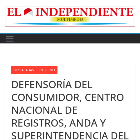
Skip
to
content
DESTACADAS
ENTORNO
DEFENSORÍA DEL
CONSUMIDOR, CENTRO
NACIONAL DE
REGISTROS, ANDA Y
SUPERINTENDENCIA DEL