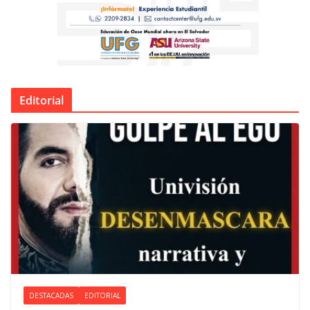
Editorial
DESTACADAS
EDITORIAL