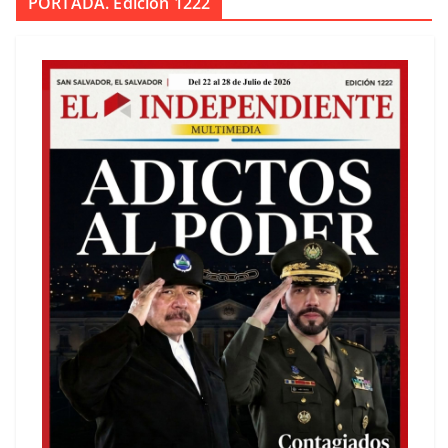
PORTADA. Edición 1222