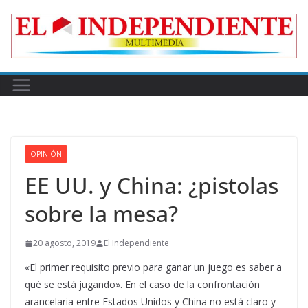
Skip
to
content
OPINIÓN
EE UU. y China: ¿pistolas
sobre la mesa?
20 agosto, 2019
El Independiente
«El primer requisito previo para ganar un juego es saber a
qué se está jugando». En el caso de la confrontación
arancelaria entre Estados Unidos y China no está claro y