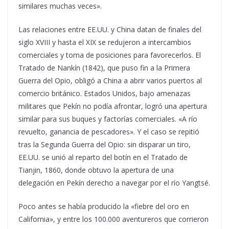
similares muchas veces».
Las relaciones entre EE.UU. y China datan de finales del
siglo XVIII y hasta el XIX se redujeron a intercambios
comerciales y toma de posiciones para favorecerlos. El
Tratado de Nankín (1842), que puso fin a la Primera
Guerra del Opio, obligó a China a abrir varios puertos al
comercio británico. Estados Unidos, bajo amenazas
militares que Pekín no podía afrontar, logró una apertura
similar para sus buques y factorías comerciales. «A río
revuelto, ganancia de pescadores». Y el caso se repitió
tras la Segunda Guerra del Opio: sin disparar un tiro,
EE.UU. se unió al reparto del botín en el Tratado de
Tianjin, 1860, donde obtuvo la apertura de una
delegación en Pekín derecho a navegar por el río Yangtsé.
Poco antes se había producido la «fiebre del oro en
California», y entre los 100.000 aventureros que corrieron