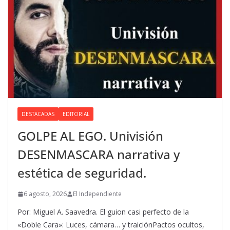
DESTACADAS
EDITORIAL
GOLPE AL EGO. Univisión
DESENMASCARA narrativa y
estética de seguridad.
6 agosto, 2026
El Independiente
Por: Miguel A. Saavedra. El guion casi perfecto de la
«Doble Cara»: Luces, cámara… y traiciónPactos ocultos,