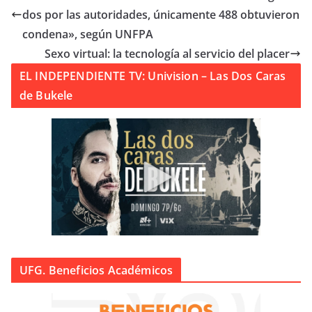
dos por las autoridades, únicamente 488 obtuvieron
condena», según UNFPA
Sexo virtual: la tecnología al servicio del placer
EL INDEPENDIENTE TV: Univision – Las Dos Caras
de Bukele
UFG. Beneficios Académicos