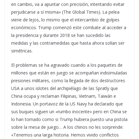
en cambio, va a apuntar con precisión, intentando evitar
perjudicarse a sí misma» (The Global Times). La pelea
viene de lejos, lo mismo que el intercambio de golpes
económicos. Trump comenzó este combate al acceder a
la presidencia y durante 2018 se han sucedido las
medidas y las contramedidas que hasta ahora solían ser
simétricas.
El problemas se ha agravado cuando a los paquetes de
millones que están en juego se acompañan indisimuladas
presiones militares, como la llegada de dos destructores
USA a unos islotes del archipiélago de las Spratly que
China ocupa y reclaman Filipinas, Vietnam, Taiwán e
Indonesia. Un portavoz de la US Navy ha declarado que
sus buques siguen un «rumbo inocente» pero en China se
lo han tomado como si Trump hubiera puesto una pistola
sobre la mesa de juego… A los chinos no les sorprende:
«Tenemos una larga historia. Hemos vivido conflictos