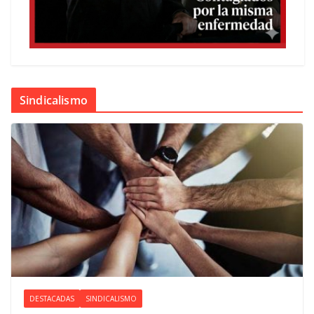
Sindicalismo
DESTACADAS
SINDICALISMO