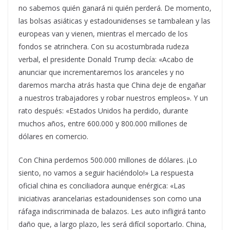
no sabemos quién ganará ni quién perderá.
De momento,
las bolsas asiáticas y estadounidenses se tambalean y las
europeas van y vienen, mientras el mercado de los
fondos se atrinchera. Con su acostumbrada rudeza
verbal, el presidente Donald Trump decía: «Acabo de
anunciar que incrementaremos los aranceles y no
daremos marcha atrás hasta que China deje de engañar
a nuestros trabajadores y robar nuestros empleos». Y un
rato después: «Estados Unidos ha perdido, durante
muchos años, entre 600.000 y 800.000 millones de
dólares en comercio.
Con China perdemos 500.000 millones de dólares. ¡Lo
siento, no vamos a seguir haciéndolo!» La respuesta
oficial china es conciliadora aunque enérgica: «Las
iniciativas arancelarias estadounidenses son como una
ráfaga indiscriminada de balazos. Les auto infligirá tanto
daño que, a largo plazo, les será difícil soportarlo. China,