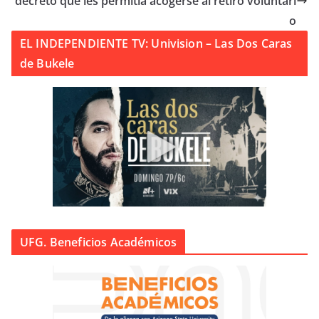
decreto que les permitía acogerse al retiro voluntari
o
EL INDEPENDIENTE TV: Univision – Las Dos Caras
de Bukele
UFG. Beneficios Académicos