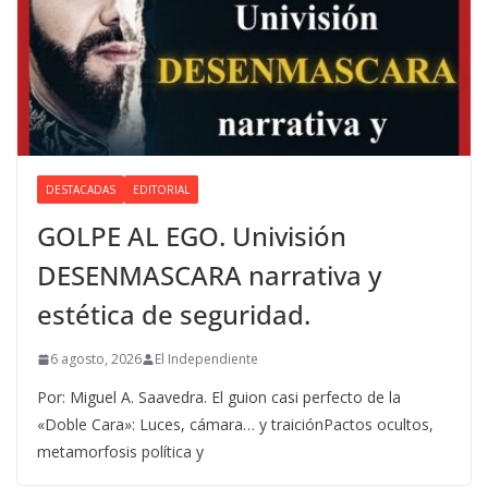
DESTACADAS
EDITORIAL
GOLPE AL EGO. Univisión
DESENMASCARA narrativa y
estética de seguridad.
6 agosto, 2026
El Independiente
Por: Miguel A. Saavedra. El guion casi perfecto de la
«Doble Cara»: Luces, cámara… y traiciónPactos ocultos,
metamorfosis política y