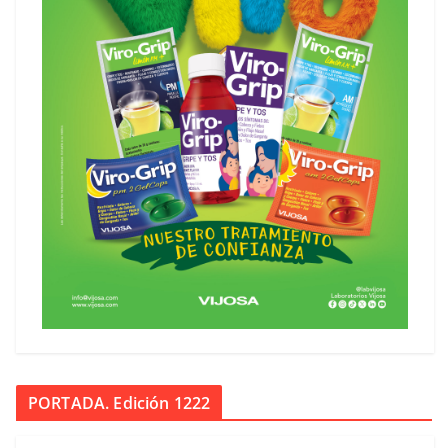
PORTADA. Edición 1222