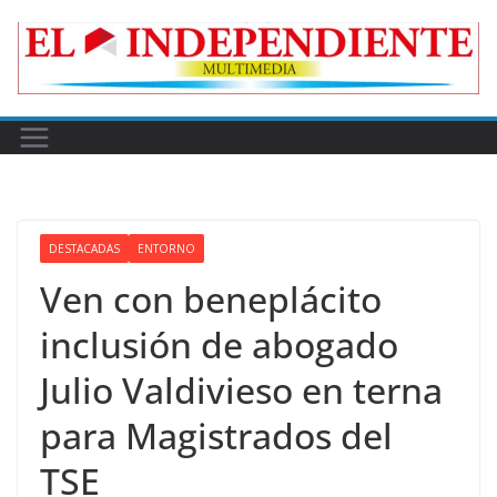
Skip
to
content
DESTACADAS
ENTORNO
Ven con beneplácito
inclusión de abogado
Julio Valdivieso en terna
para Magistrados del
TSE