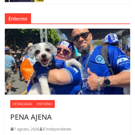
Entorno
DESTACADAS
ENTORNO
PENA AJENA
7 agosto, 2026
El Independiente