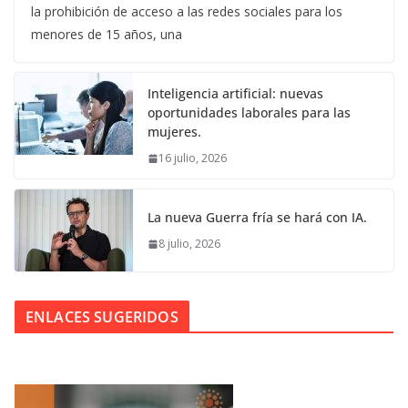
la prohibición de acceso a las redes sociales para los
menores de 15 años, una
Inteligencia artificial: nuevas
oportunidades laborales para las
mujeres.
16 julio, 2026
La nueva Guerra fría se hará con IA.
8 julio, 2026
ENLACES SUGERIDOS