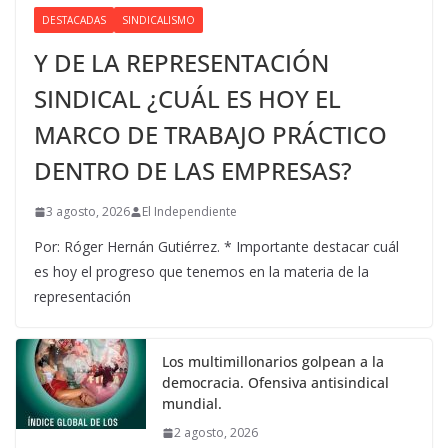
DESTACADAS
SINDICALISMO
Y DE LA REPRESENTACIÓN
SINDICAL ¿CUÁL ES HOY EL
MARCO DE TRABAJO PRÁCTICO
DENTRO DE LAS EMPRESAS?
3 agosto, 2026
El Independiente
Por: Róger Hernán Gutiérrez. * Importante destacar cuál
es hoy el progreso que tenemos en la materia de la
representación
Los multimillonarios golpean a la
democracia. Ofensiva antisindical
mundial.
2 agosto, 2026