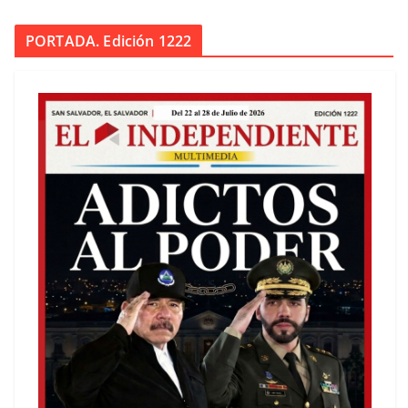
PORTADA. Edición 1222