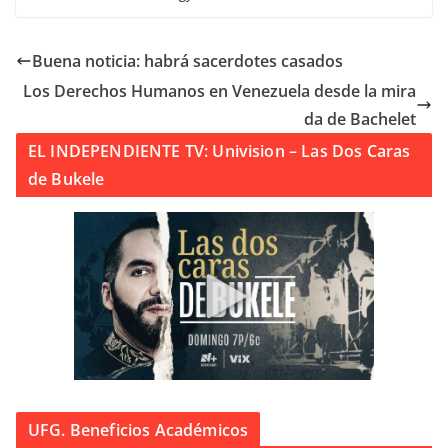
Buena noticia: habrá sacerdotes casados
Los Derechos Humanos en Venezuela desde la mira
da de Bachelet
EL INDEPENDIENTE TV: Univision – Las Dos Caras
de Bukele
UFG. Beneficios Académicos