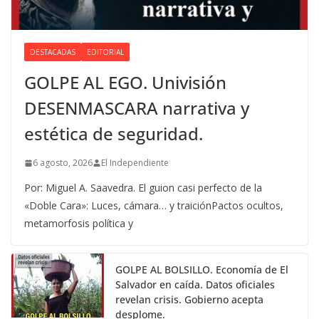
DESTACADAS
EDITORIAL
GOLPE AL EGO. Univisión
DESENMASCARA narrativa y
estética de seguridad.
6 agosto, 2026
El Independiente
Por: Miguel A. Saavedra. El guion casi perfecto de la
«Doble Cara»: Luces, cámara… y traiciónPactos ocultos,
metamorfosis política y
GOLPE AL BOLSILLO. Economía de El
Salvador en caída. Datos oficiales
revelan crisis. Gobierno acepta
desplome.