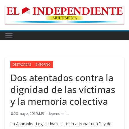
Skip
to
content
DESTACADAS
ENTORNO
Dos atentados contra la
dignidad de las víctimas
y la memoria colectiva
20 mayo, 2019
El Independiente
La Asamblea Legislativa insiste en aprobar una “ley de