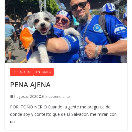
DESTACADAS
ENTORNO
PENA AJENA
7 agosto, 2026
El Independiente
POR: TOÑO NERIO.Cuando la gente me pregunta de
donde soy y contesto que de El Salvador, me miran con
un