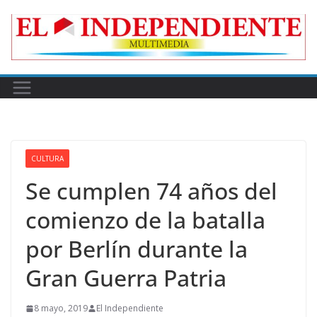
Skip
to
content
CULTURA
Se cumplen 74 años del
comienzo de la batalla
por Berlín durante la
Gran Guerra Patria
8 mayo, 2019
El Independiente