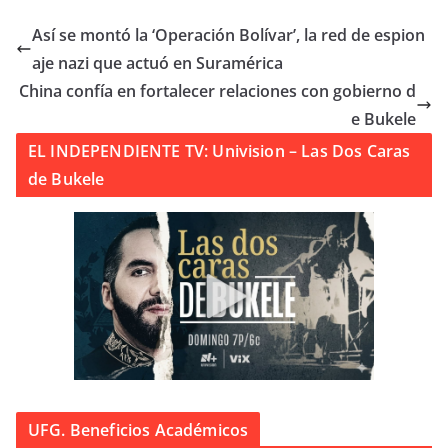
Así se montó la ‘Operación Bolívar’, la red de espion
aje nazi que actuó en Suramérica
China confía en fortalecer relaciones con gobierno d
e Bukele
EL INDEPENDIENTE TV: Univision – Las Dos Caras
de Bukele
UFG. Beneficios Académicos