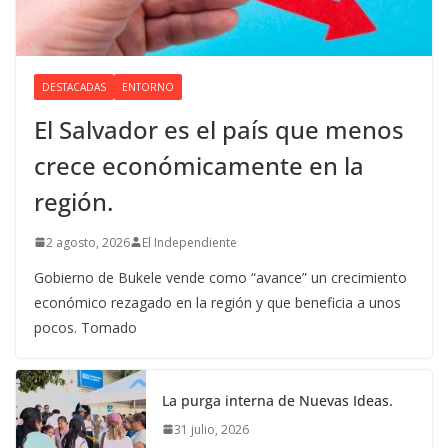
DESTACADAS
ENTORNO
El Salvador es el país que menos
crece económicamente en la
región.
2 agosto, 2026
El Independiente
Gobierno de Bukele vende como “avance” un crecimiento
económico rezagado en la región y que beneficia a unos
pocos. Tomado
La purga interna de Nuevas Ideas.
31 julio, 2026