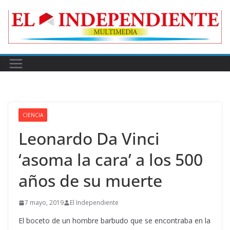
Skip
to
content
CIENCIA
Leonardo Da Vinci
‘asoma la cara’ a los 500
años de su muerte
7 mayo, 2019
El Independiente
El boceto de un hombre barbudo que se encontraba en la