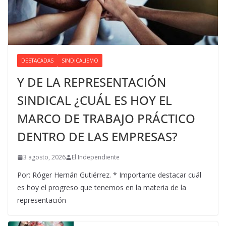
DESTACADAS
SINDICALISMO
Y DE LA REPRESENTACIÓN
SINDICAL ¿CUÁL ES HOY EL
MARCO DE TRABAJO PRÁCTICO
DENTRO DE LAS EMPRESAS?
3 agosto, 2026
El Independiente
Por: Róger Hernán Gutiérrez. * Importante destacar cuál
es hoy el progreso que tenemos en la materia de la
representación