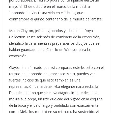
por curadores. El retrato podrá contemplarse del 24 de
mayo al 13 de octubre en el marco de la muestra
‘Leonardo da Vinci: Una vida en el dibujo’, que
conmemora el quinto centenario de la muerte del artista.
Martin Clayton, jefe de grabados y dibujos de Royal
Collection Trust, además de comisario de la exposición,
identificó la cara mientras preparaba los dibujos que se
habían guardado en el Castillo de Windsor para la
exposición.
Clayton ha afirmado que «si comparas este boceto con el
retrato de Leonardo de Francesco Melzi, puedes ver
fuertes indicios de que esto también es una
representación del artista». «La elegante nariz recta, la
línea de la barba que se eleva diagonalmente desde la
mejilla a la oreja, un rizo que cae del bigote en la esquina
de la boca y el pelo largo y ondulado son exactamente
como Melzi los mostró en su retrato», ha sostenido. Al