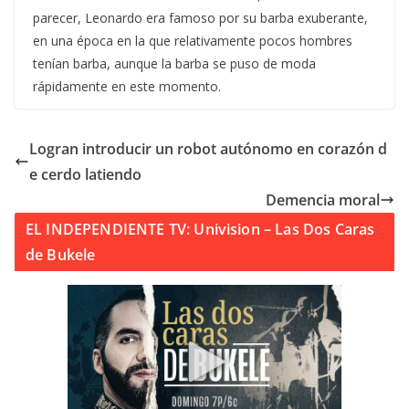
parecer, Leonardo era famoso por su barba exuberante,
en una época en la que relativamente pocos hombres
tenían barba, aunque la barba se puso de moda
rápidamente en este momento.
Logran introducir un robot autónomo en corazón d
e cerdo latiendo
Demencia moral
EL INDEPENDIENTE TV: Univision – Las Dos Caras
de Bukele