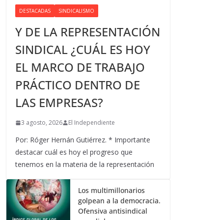
DESTACADAS
SINDICALISMO
Y DE LA REPRESENTACIÓN
SINDICAL ¿CUÁL ES HOY
EL MARCO DE TRABAJO
PRÁCTICO DENTRO DE
LAS EMPRESAS?
3 agosto, 2026
El Independiente
Por: Róger Hernán Gutiérrez. * Importante
destacar cuál es hoy el progreso que
tenemos en la materia de la representación
Los multimillonarios
golpean a la democracia.
Ofensiva antisindical