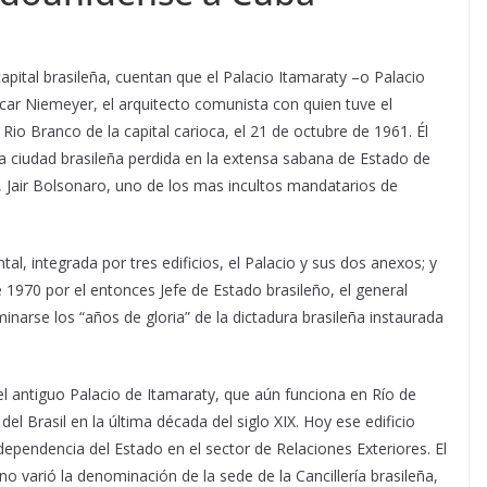
apital brasileña, cuentan que el Palacio Itamaraty –o Palacio
scar Niemeyer,
el arquitecto comunista con quien tuve el
 Rio Branco de la capital carioca, el 21 de octubre de 1961. Él
sa ciudad brasileña perdida en la extensa sabana de Estado de
, Jair Bolsonaro, uno de los mas incultos mandatarios de
l, integrada por tres edificios, el Palacio y sus dos anexos; y
e 1970 por el entonces Jefe de Estado brasileño, el general
narse los “años de gloria” de la dictadura brasileña instaurada
 del antiguo Palacio de Itamaraty, que aún funciona en Río de
el Brasil en la última década del siglo XIX. Hoy ese edificio
dependencia del Estado en el sector de Relaciones Exteriores. El
, no varió la denominación de la sede de la Cancillería brasileña,