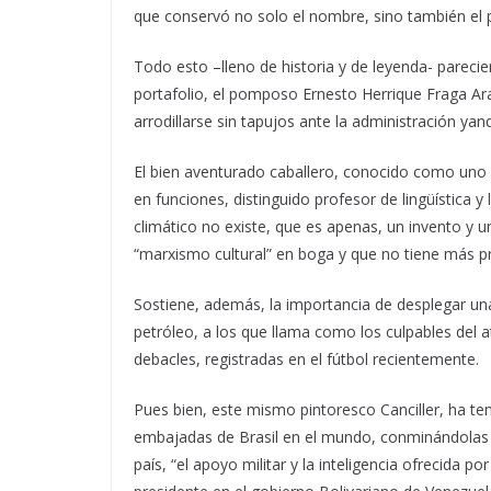
que conservó no solo el nombre, sino también el pr
Todo esto –lleno de historia y de leyenda- parecier
portafolio, el pomposo Ernesto Herrique Fraga Arau
arrodillarse sin tapujos ante la administración yan
El bien aventurado caballero, conocido como uno
en funciones, distinguido profesor de lingüística y 
climático no existe, que es apenas, un invento y 
“marxismo cultural” en boga y que no tiene más pr
Sostiene, además, la importancia de desplegar una
petróleo, a los que llama como los culpables del a
debacles, registradas en el fútbol recientemente.
Pues bien, este mismo pintoresco Canciller, ha ten
embajadas de Brasil en el mundo, conminándolas a
país, “el apoyo militar y la inteligencia ofrecida