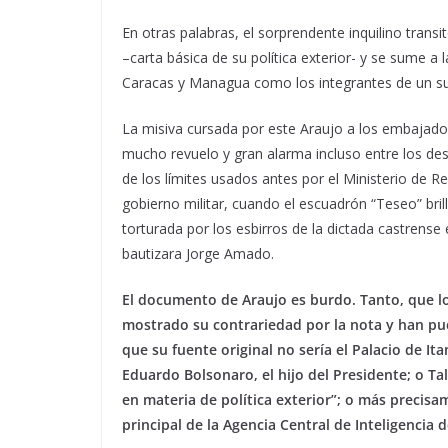
En otras palabras, el sorprendente inquilino trans
–carta básica de su política exterior- y se sume
Caracas y Managua como los integrantes de un supu
La misiva cursada por este Araujo a los embajador
mucho revuelo y gran alarma incluso entre los dest
de los límites usados antes por el Ministerio de Re
gobierno militar, cuando el escuadrón “Teseo” bri
torturada por los esbirros de la dictada castrense 
bautizara Jorge Amado.
El documento de Araujo es burdo. Tanto, que l
mostrado su contrariedad por la nota y han pues
que su fuente original no sería el Palacio de It
Eduardo Bolsonaro, el hijo del Presidente; o Tal
en materia de política exterior”; o más precisa
principal de la Agencia Central de Inteligencia 