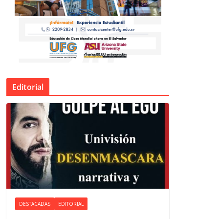
Editorial
DESTACADAS
EDITORIAL