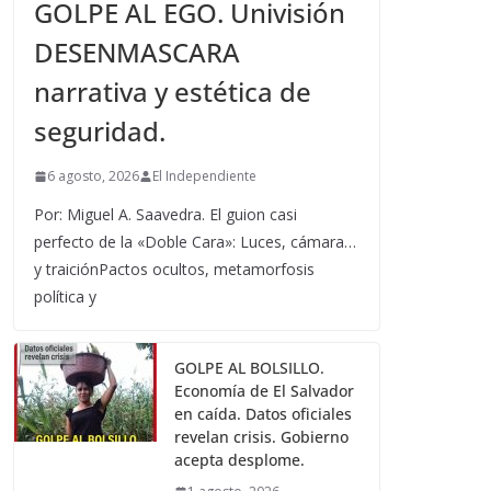
GOLPE AL EGO. Univisión
DESENMASCARA
narrativa y estética de
seguridad.
6 agosto, 2026
El Independiente
Por: Miguel A. Saavedra. El guion casi
perfecto de la «Doble Cara»: Luces, cámara…
y traiciónPactos ocultos, metamorfosis
política y
GOLPE AL BOLSILLO.
Economía de El Salvador
en caída. Datos oficiales
revelan crisis. Gobierno
acepta desplome.