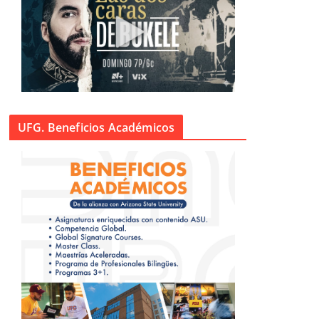
UFG. Beneficios Académicos