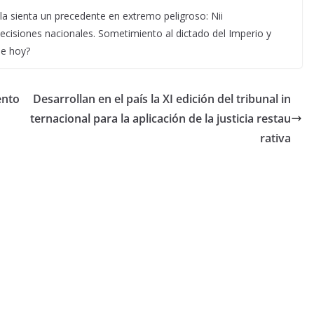
ella sienta un precedente en extremo peligroso: Nii
 decisiones nacionales. Sometimiento al dictado del Imperio y
de hoy?
ento
Desarrollan en el país la XI edición del tribunal in
ternacional para la aplicación de la justicia restau
rativa