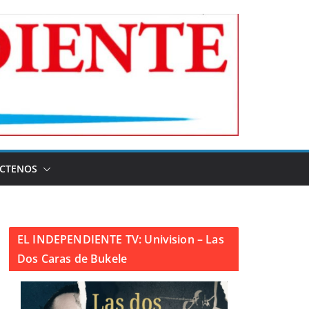
CTENOS
EL INDEPENDIENTE TV: Univision – Las
Dos Caras de Bukele