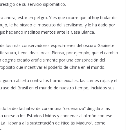
estigio de su servicio diplomático.
a ahora, estar en peligro. Y es que ocurre que al hoy titular del
jo, le ha picado el mosquito del servilismo, y le ha dado por
qui; haciendo insólitos meritos ante la Casa Blanca.
 de los más conservadores especímenes del oscuro Gabinete
literatura, tiene ideas locas. Piensa, por ejemplo, que el cambio
un dogma creado artificialmente por una conspiración del
opósito que incentivar el poderío de China en el mundo.
 guerra abierta contra los homosexuales, las carnes rojas y el
traso del Brasil en el mundo de nuestro tiempo, incluidos sus
ido la desfachatez de cursar una “ordenanza” dirigida a las
 unirse a los Estados Unidos y condenar al alimón con ese
 por La Habana a la sustentación de Nicolás Maduro”, como