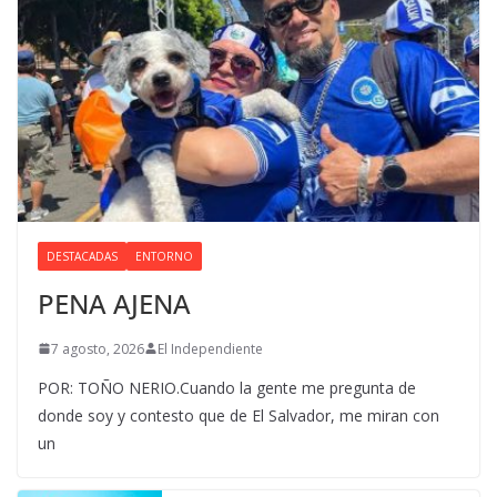
DESTACADAS
ENTORNO
PENA AJENA
7 agosto, 2026
El Independiente
POR: TOÑO NERIO.Cuando la gente me pregunta de
donde soy y contesto que de El Salvador, me miran con
un