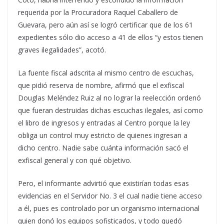
requerida por la Procuradora Raquel Caballero de
Guevara, pero aún así se logró certificar que de los 61
expedientes sólo dio acceso a 41 de ellos “y estos tienen
graves ilegalidades”, acotó.
La fuente fiscal adscrita al mismo centro de escuchas,
que pidió reserva de nombre, afirmó que el exfiscal
Douglas Meléndez Ruiz al no lograr la reelección ordenó
que fueran destruidas dichas escuchas ilegales, así como
el libro de ingresos y entradas al Centro porque la ley
obliga un control muy estricto de quienes ingresan a
dicho centro. Nadie sabe cuánta información sacó el
exfiscal general y con qué objetivo.
Pero, el informante advirtió que existirían todas esas
evidencias en el Servidor No. 3 el cual nadie tiene acceso
a él, pues es controlado por un organismo internacional
quien donó los equipos sofisticados, y todo quedó