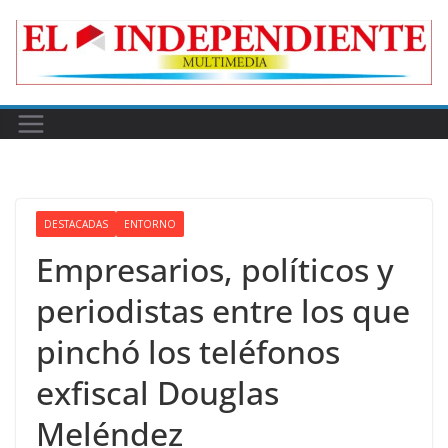
Skip
to
content
DESTACADAS
ENTORNO
Empresarios, políticos y
periodistas entre los que
pinchó los teléfonos
exfiscal Douglas
Meléndez