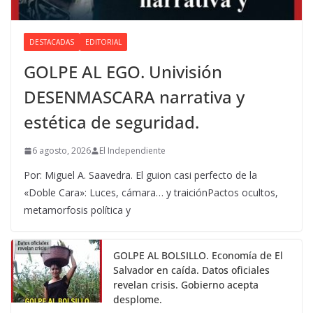
DESTACADAS
EDITORIAL
GOLPE AL EGO. Univisión
DESENMASCARA narrativa y
estética de seguridad.
6 agosto, 2026
El Independiente
Por: Miguel A. Saavedra. El guion casi perfecto de la
«Doble Cara»: Luces, cámara… y traiciónPactos ocultos,
metamorfosis política y
GOLPE AL BOLSILLO. Economía de El
Salvador en caída. Datos oficiales
revelan crisis. Gobierno acepta
desplome.