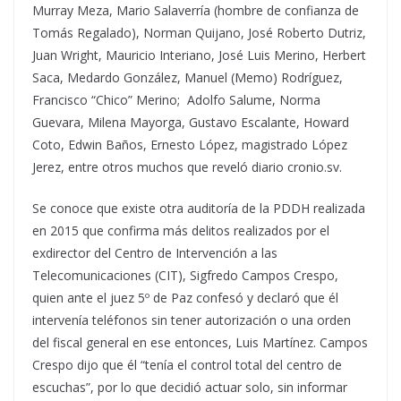
Murray Meza, Mario Salaverría (hombre de confianza de
Tomás Regalado), Norman Quijano, José Roberto Dutriz,
Juan Wright, Mauricio Interiano, José Luis Merino, Herbert
Saca, Medardo González, Manuel (Memo) Rodríguez,
Francisco “Chico” Merino; Adolfo Salume, Norma
Guevara, Milena Mayorga, Gustavo Escalante, Howard
Coto, Edwin Baños, Ernesto López, magistrado López
Jerez, entre otros muchos que reveló diario cronio.sv.
Se conoce que existe otra auditoría de la PDDH realizada
en 2015 que confirma más delitos realizados por el
exdirector del Centro de Intervención a las
Telecomunicaciones (CIT), Sigfredo Campos Crespo,
quien ante el juez 5º de Paz confesó y declaró que él
intervenía teléfonos sin tener autorización o una orden
del fiscal general en ese entonces, Luis Martínez. Campos
Crespo dijo que él “tenía el control total del centro de
escuchas”, por lo que decidió actuar solo, sin informar