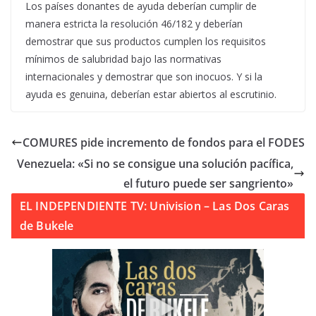
Los países donantes de ayuda deberían cumplir de
manera estricta la resolución 46/182 y deberían
demostrar que sus productos cumplen los requisitos
mínimos de salubridad bajo las normativas
internacionales y demostrar que son inocuos. Y si la
ayuda es genuina, deberían estar abiertos al escrutinio.
COMURES pide incremento de fondos para el FODES
Venezuela: «Si no se consigue una solución pacífica,
el futuro puede ser sangriento»
EL INDEPENDIENTE TV: Univision – Las Dos Caras
de Bukele