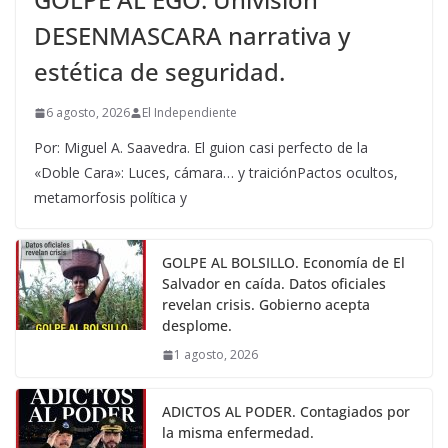
DESENMASCARA narrativa y
estética de seguridad.
6 agosto, 2026
El Independiente
Por: Miguel A. Saavedra. El guion casi perfecto de la
«Doble Cara»: Luces, cámara… y traiciónPactos ocultos,
metamorfosis política y
GOLPE AL BOLSILLO. Economía de El
Salvador en caída. Datos oficiales
revelan crisis. Gobierno acepta
desplome.
1 agosto, 2026
ADICTOS AL PODER. Contagiados por
la misma enfermedad.