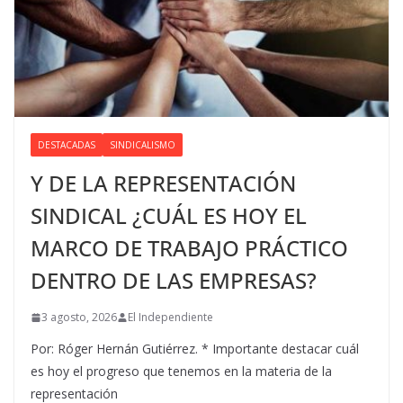
DESTACADAS
SINDICALISMO
Y DE LA REPRESENTACIÓN
SINDICAL ¿CUÁL ES HOY EL
MARCO DE TRABAJO PRÁCTICO
DENTRO DE LAS EMPRESAS?
3 agosto, 2026
El Independiente
Por: Róger Hernán Gutiérrez. * Importante destacar cuál
es hoy el progreso que tenemos en la materia de la
representación