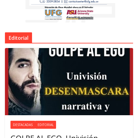
Editorial
DESTACADAS
EDITORIAL
GOLPE AL EGO. Univisión