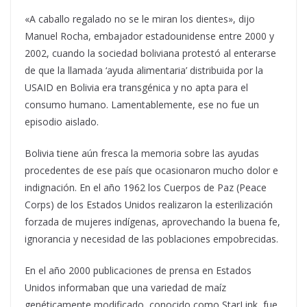
«A caballo regalado no se le miran los dientes», dijo
Manuel Rocha, embajador estadounidense entre 2000 y
2002, cuando la sociedad boliviana protestó al enterarse
de que la llamada ‘ayuda alimentaria’ distribuida por la
USAID en Bolivia era transgénica y no apta para el
consumo humano. Lamentablemente, ese no fue un
episodio aislado.
Bolivia tiene aún fresca la memoria sobre las ayudas
procedentes de ese país que ocasionaron mucho dolor e
indignación. En el año 1962 los Cuerpos de Paz (Peace
Corps) de los Estados Unidos realizaron la esterilización
forzada de mujeres indígenas, aprovechando la buena fe,
ignorancia y necesidad de las poblaciones empobrecidas.
En el año 2000 publicaciones de prensa en Estados
Unidos informaban que una variedad de maíz
genéticamente modificado, conocido como StarLink, fue