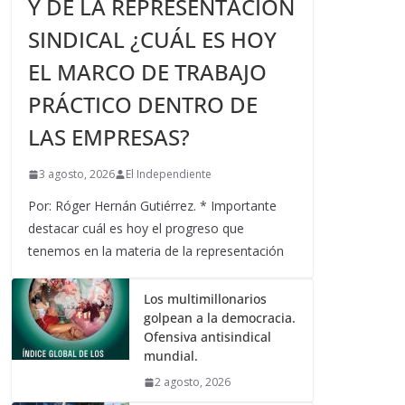
Y DE LA REPRESENTACIÓN
SINDICAL ¿CUÁL ES HOY
EL MARCO DE TRABAJO
PRÁCTICO DENTRO DE
LAS EMPRESAS?
3 agosto, 2026
El Independiente
Por: Róger Hernán Gutiérrez. * Importante
destacar cuál es hoy el progreso que
tenemos en la materia de la representación
Los multimillonarios
golpean a la democracia.
Ofensiva antisindical
mundial.
2 agosto, 2026