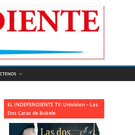
CTENOS
EL INDEPENDIENTE TV: Univision – Las
Dos Caras de Bukele