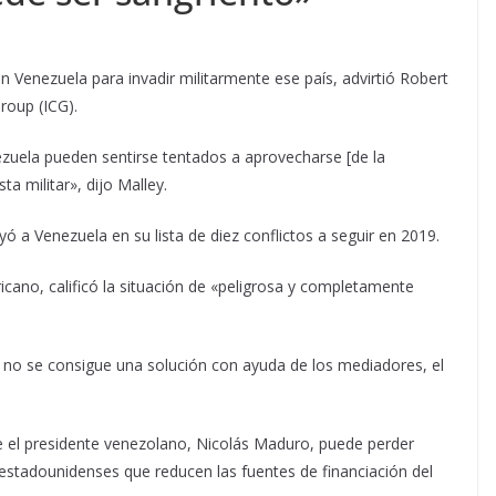
n Venezuela para invadir militarmente ese país, advirtió Robert
roup (ICG).
zuela pueden sentirse tentados a aprovecharse [de la
ta militar», dijo Malley.
 a Venezuela en su lista de diez conflictos a seguir en 2019.
icano, calificó la situación de «peligrosa y completamente
i no se consigue una solución con ayuda de los mediadores, el
el presidente venezolano, Nicolás Maduro, puede perder
estadounidenses que reducen las fuentes de financiación del