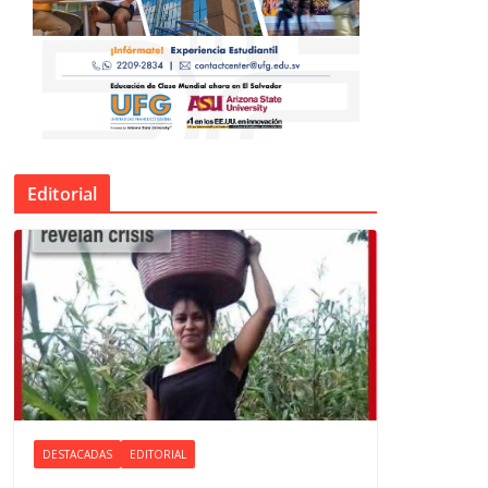
Editorial
DESTACADAS
EDITORIAL