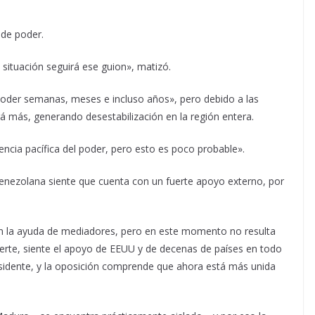
 de poder.
situación seguirá ese guion», matizó.
oder semanas, meses e incluso años», pero debido a las
 más, generando desestabilización en la región entera.
rencia pacífica del poder, pero esto es poco probable».
enezolana siente que cuenta con un fuerte apoyo externo, por
con la ayuda de mediadores, pero en este momento no resulta
uerte, siente el apoyo de EEUU y de decenas de países en todo
idente, y la oposición comprende que ahora está más unida