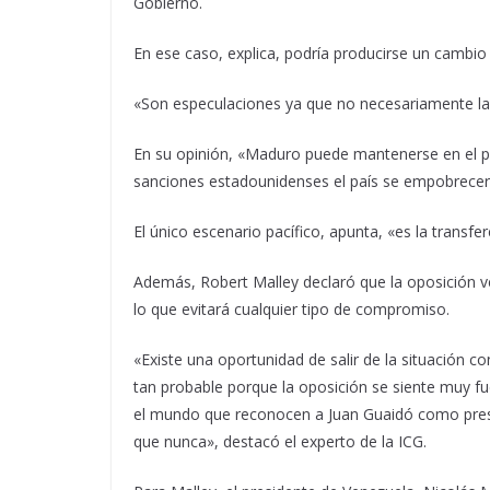
Gobierno.
En ese caso, explica, podría producirse un cambio
«Son especulaciones ya que no necesariamente la 
En su opinión, «Maduro puede mantenerse en el p
sanciones estadounidenses el país se empobrecerá
El único escenario pacífico, apunta, «es la transfe
Además, Robert Malley declaró que la oposición v
lo que evitará cualquier tipo de compromiso.
«Existe una oportunidad de salir de la situación 
tan probable porque la oposición se siente muy f
el mundo que reconocen a Juan Guaidó como pres
que nunca», destacó el experto de la ICG.