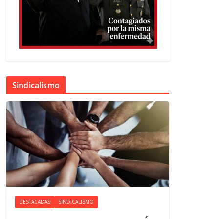
Sindicalismo
DESTACADAS
SINDICALISMO