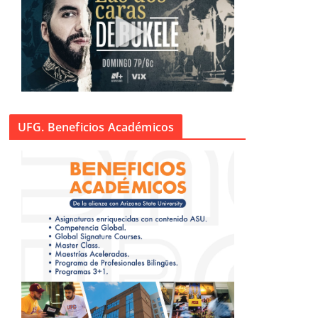
UFG. Beneficios Académicos