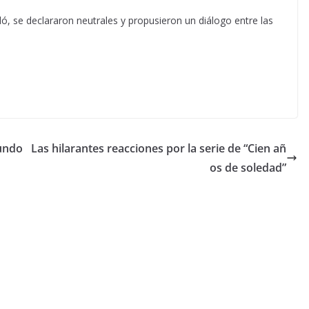
, se declararon neutrales y propusieron un diálogo entre las
mundo
Las hilarantes reacciones por la serie de “Cien añ
os de soledad”