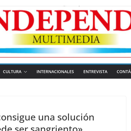
CULTURA
INTERNACIONALES
ENTREVISTA
CONTÁ
consigue una solución
uede ser sangriento»