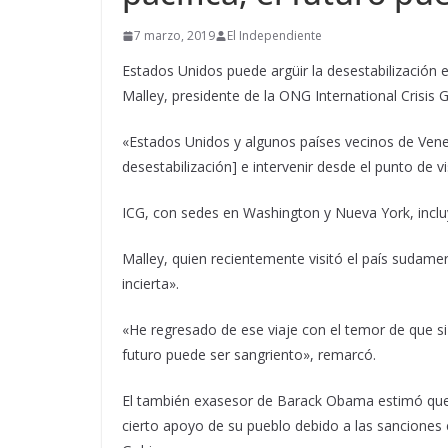
7 marzo, 2019
El Independiente
Estados Unidos puede argüir la desestabilización e
Malley, presidente de la ONG International Crisis G
«Estados Unidos y algunos países vecinos de Vene
desestabilización] e intervenir desde el punto de vis
ICG, con sedes en Washington y Nueva York, incluyó
Malley, quien recientemente visitó el país sudamer
incierta».
«He regresado de ese viaje con el temor de que s
futuro puede ser sangriento», remarcó.
El también exasesor de Barack Obama estimó que 
cierto apoyo de su pueblo debido a las sanciones 