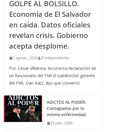
GOLPE AL BOLSILLO.
Economía de El Salvador
en caída. Datos oficiales
revelan crisis. Gobierno
acepta desplome.
1 agosto, 2026
El Independiente
Por: Cesar Villalona. Incorrecta declaración de
un funcionario del FMI El subdirector gerente
del FMI, Dan Katz, dijo que conversó
ADICTOS AL PODER.
Contagiados por la
misma enfermedad.
23 julio, 2026