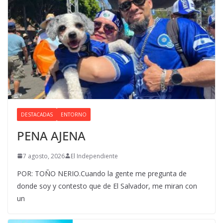
DESTACADAS
ENTORNO
PENA AJENA
7 agosto, 2026
El Independiente
POR: TOÑO NERIO.Cuando la gente me pregunta de
donde soy y contesto que de El Salvador, me miran con
un