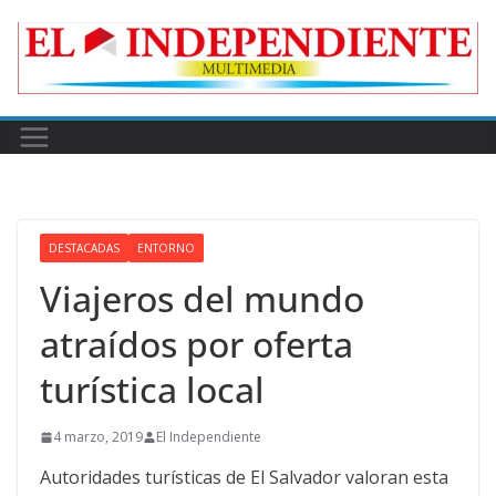
Skip
to
content
DESTACADAS
ENTORNO
Viajeros del mundo
atraídos por oferta
turística local
4 marzo, 2019
El Independiente
Autoridades turísticas de El Salvador valoran esta