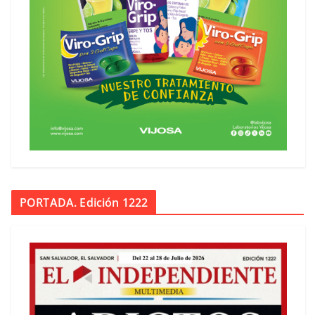
PORTADA. Edición 1222