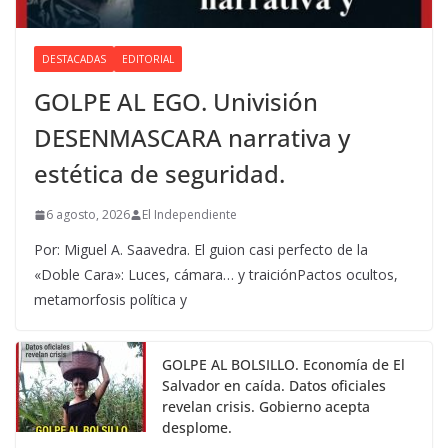
DESTACADAS
EDITORIAL
GOLPE AL EGO. Univisión
DESENMASCARA narrativa y
estética de seguridad.
6 agosto, 2026
El Independiente
Por: Miguel A. Saavedra. El guion casi perfecto de la
«Doble Cara»: Luces, cámara… y traiciónPactos ocultos,
metamorfosis política y
GOLPE AL BOLSILLO. Economía de El
Salvador en caída. Datos oficiales
revelan crisis. Gobierno acepta
desplome.