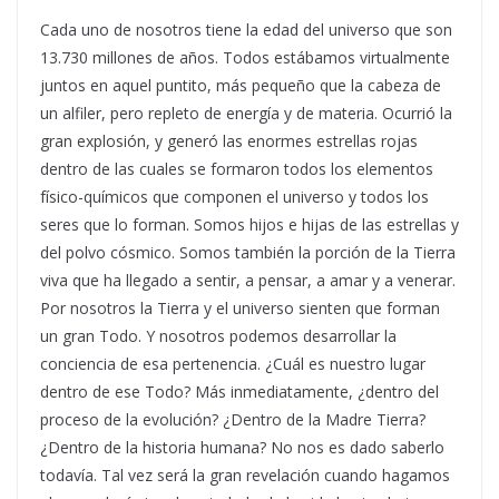
Cada uno de nosotros tiene la edad del universo que son
13.730 millones de años. Todos estábamos virtualmente
juntos en aquel puntito, más pequeño que la cabeza de
un alfiler, pero repleto de energía y de materia. Ocurrió la
gran explosión, y generó las enormes estrellas rojas
dentro de las cuales se formaron todos los elementos
físico-químicos que componen el universo y todos los
seres que lo forman. Somos hijos e hijas de las estrellas y
del polvo cósmico.
Somos también la porción de la Tierra
viva que ha llegado a sentir, a pensar, a amar y a venerar.
Por nosotros la Tierra y el universo sienten que forman
un gran Todo. Y nosotros podemos desarrollar la
conciencia de esa pertenencia. ¿Cuál es nuestro lugar
dentro de ese Todo? Más inmediatamente, ¿dentro del
proceso de la evolución? ¿Dentro de la Madre Tierra?
¿Dentro de la historia humana? No nos es dado saberlo
todavía. Tal vez será la gran revelación cuando hagamos