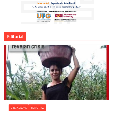
Editorial
DESTACADAS
EDITORIAL