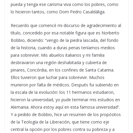
pueda y tenga ese carisma viva como los pobres, como
lo hicieron tantos, como Dom Pedro Casaldáliga.
Recuerdo que comencé mi discurso de agradecimiento al
título, concedido por esa notable figura que es Norberto
Bobbio, diciendo: “vengo de la piedra lascada, del fondo
de la historia, cuando a duras penas teníamos medios
para sobrevivir. Mis abuelos italianos y mi familia
desbravaron una región deshabitada y cubierta de
pinares, Concórdia, en los confines de Santa Catarina.
Ellos tuvieron que luchar para sobrevivir. Muchos
murieron por falta de médicos. Después fui subiendo en
la escala de la evolución: los 11 hermanos estudiaron,
hicieron la universidad, yo pude terminar mis estudios en
Alemania. Ahora estoy aquí en esta famosa universidad”.
Y a pedido de Bobbio, hice un resumen de los propósitos
de la Teología de la Liberación, que tiene como eje
central la opción por los pobres contra su pobreza y a