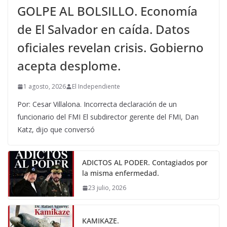
GOLPE AL BOLSILLO. Economía
de El Salvador en caída. Datos
oficiales revelan crisis. Gobierno
acepta desplome.
1 agosto, 2026
El Independiente
Por: Cesar Villalona. Incorrecta declaración de un
funcionario del FMI El subdirector gerente del FMI, Dan
Katz, dijo que conversó
ADICTOS AL PODER. Contagiados por
la misma enfermedad.
23 julio, 2026
KAMIKAZE.