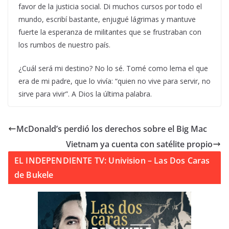
favor de la justicia social. Di muchos cursos por todo el
mundo, escribí bastante, enjugué lágrimas y mantuve
fuerte la esperanza de militantes que se frustraban con
los rumbos de nuestro país.
¿Cuál será mi destino? No lo sé. Tomé como lema el que
era de mi padre, que lo vivía: “quien no vive para servir, no
sirve para vivir”. A Dios la última palabra.
McDonald’s perdió los derechos sobre el Big Mac
Vietnam ya cuenta con satélite propio
EL INDEPENDIENTE TV: Univision – Las Dos Caras
de Bukele