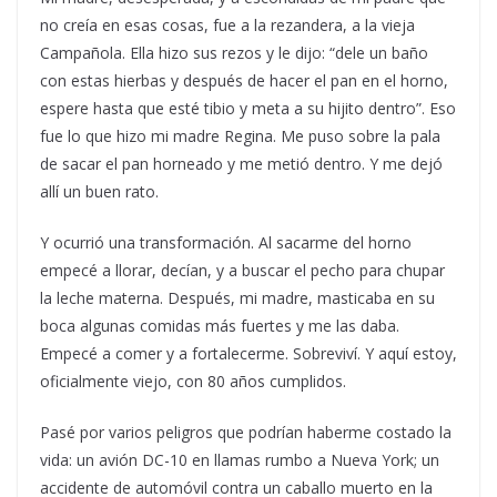
no creía en esas cosas, fue a la rezandera, a la vieja
Campañola. Ella hizo sus rezos y le dijo: “dele un baño
con estas hierbas y después de hacer el pan en el horno,
espere hasta que esté tibio y meta a su hijito dentro”. Eso
fue lo que hizo mi madre Regina. Me puso sobre la pala
de sacar el pan horneado y me metió dentro. Y me dejó
allí un buen rato.
Y ocurrió una transformación. Al sacarme del horno
empecé a llorar, decían, y a buscar el pecho para chupar
la leche materna. Después, mi madre, masticaba en su
boca algunas comidas más fuertes y me las daba.
Empecé a comer y a fortalecerme. Sobreviví. Y aquí estoy,
oficialmente viejo, con 80 años cumplidos.
Pasé por varios peligros que podrían haberme costado la
vida: un avión DC-10 en llamas rumbo a Nueva York; un
accidente de automóvil contra un caballo muerto en la