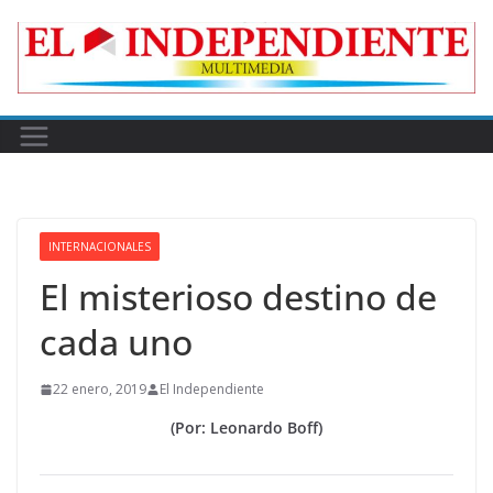
Skip
to
content
INTERNACIONALES
El misterioso destino de
cada uno
22 enero, 2019
El Independiente
(Por: Leonardo Boff)