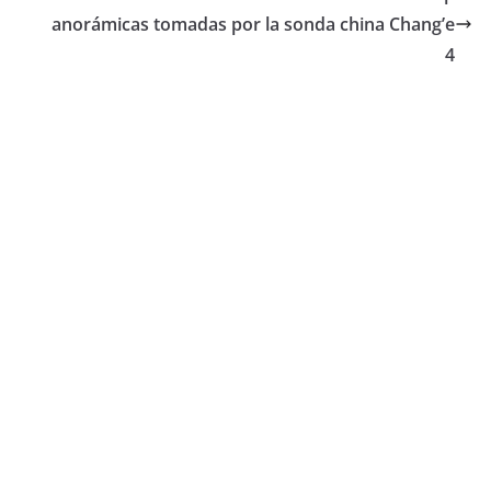
anorámicas tomadas por la sonda china Chang’e
4