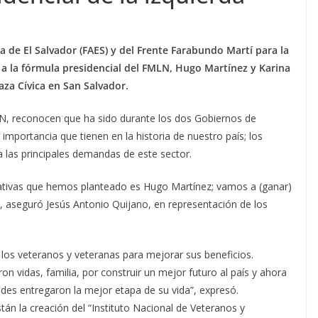
 de El Salvador (FAES) y del Frente Farabundo Martí para la
 a la fórmula presidencial del FMLN, Hugo Martínez y Karina
aza Cívica en San Salvador.
N, reconocen que ha sido durante los dos Gobiernos de
importancia que tienen en la historia de nuestro país; los
 las principales demandas de este sector.
ctativas que hemos planteado es Hugo Martínez; vamos a (ganar)
, aseguró Jesús Antonio Quijano, en representación de los
os veteranos y veteranas para mejorar sus beneficios.
n vidas, familia, por construir un mejor futuro al país y ahora
des entregaron la mejor etapa de su vida”, expresó.
án la creación del “Instituto Nacional de Veteranos y