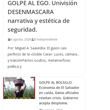
GOLPE AL EGO. Univisión
DESENMASCARA
narrativa y estética de
seguridad.
6 agosto, 2026
El Independiente
Por: Miguel A. Saavedra. El guion casi
perfecto de la «Doble Cara»: Luces, cámara…
y traiciónPactos ocultos, metamorfosis
política y
GOLPE AL BOLSILLO.
Economía de El Salvador
en caída. Datos oficiales
revelan crisis. Gobierno
acepta desplome.