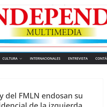
CULTURA
INTERNACIONALES
ENTREVISTA
CONTÁ
 y del FMLN endosan su
dencial de la izquierda