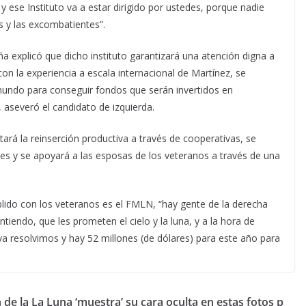
 ese Instituto va a estar dirigido por ustedes, porque nadie
 y las excombatientes”.
ña explicó que dicho instituto garantizará una atención digna a
on la experiencia a escala internacional de Martínez, se
 mundo para conseguir fondos que serán invertidos en
 aseveró el candidato de izquierda.
ará la reinserción productiva a través de cooperativas, se
es y se apoyará a las esposas de los veteranos a través de una
ido con los veteranos es el FMLN, “hay gente de la derecha
tiendo, que les prometen el cielo y la luna, y a la hora de
a resolvimos y hay 52 millones (de dólares) para este año para
 de la
La Luna ‘muestra’ su cara oculta en estas fotos p