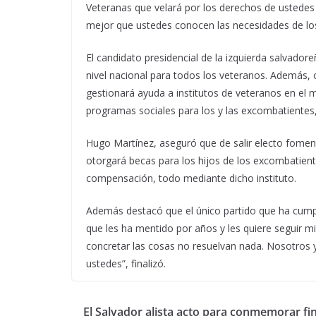
Veteranas que velará por los derechos de ustedes y
mejor que ustedes conocen las necesidades de los
El candidato presidencial de la izquierda salvadore
nivel nacional para todos los veteranos. Además, c
gestionará ayuda a institutos de veteranos en el
programas sociales para los y las excombatientes,
Hugo Martínez, aseguró que de salir electo foment
otorgará becas para los hijos de los excombatient
compensación, todo mediante dicho instituto.
Además destacó que el único partido que ha cumpl
que les ha mentido por años y les quiere seguir min
concretar las cosas no resuelvan nada. Nosotros y
ustedes”, finalizó.
El Salvador alista acto para conmemorar fin