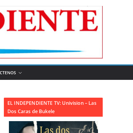
CTENOS
EL INDEPENDIENTE TV: Univision – Las
Dos Caras de Bukele