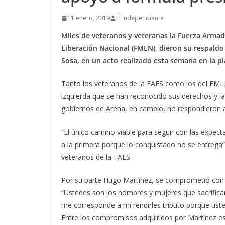
11 enero, 2019
El Independiente
Miles de veteranos y veteranas la Fuerza Armada
Liberación Nacional (FMLN), dieron su respaldo
Sosa, en un acto realizado esta semana en la pl
Tanto los veteranos de la FAES como los del FML
izquierda que se han reconocido sus derechos y la 
gobiernos de Arena, en cambio, no respondieron a
“El único camino viable para seguir con las expe
a la primera porque lo conquistado no se entrega”
veteranos de la FAES.
Por su parte Hugo Martínez, se comprometió con l
“Ustedes son los hombres y mujeres que sacrificaro
me corresponde a mí rendirles tributo porque uste
Entre los compromisos adquiridos por Martínez est