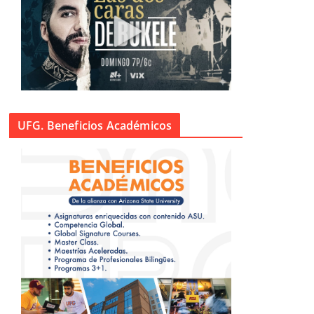
UFG. Beneficios Académicos