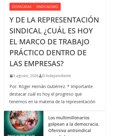
DESTACADAS
SINDICALISMO
Y DE LA REPRESENTACIÓN
SINDICAL ¿CUÁL ES HOY
EL MARCO DE TRABAJO
PRÁCTICO DENTRO DE
LAS EMPRESAS?
3 agosto, 2026
El Independiente
Por: Róger Hernán Gutiérrez. * Importante
destacar cuál es hoy el progreso que
tenemos en la materia de la representación
Los multimillonarios
golpean a la democracia.
Ofensiva antisindical