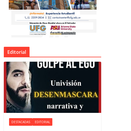
Editorial
DESTACADAS
EDITORIAL