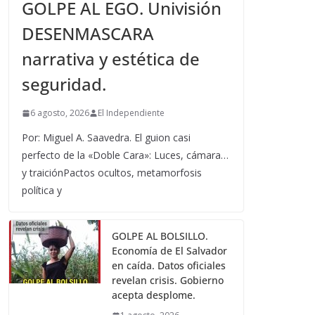
GOLPE AL EGO. Univisión
DESENMASCARA
narrativa y estética de
seguridad.
6 agosto, 2026
El Independiente
Por: Miguel A. Saavedra. El guion casi
perfecto de la «Doble Cara»: Luces, cámara…
y traiciónPactos ocultos, metamorfosis
política y
GOLPE AL BOLSILLO.
Economía de El Salvador
en caída. Datos oficiales
revelan crisis. Gobierno
acepta desplome.