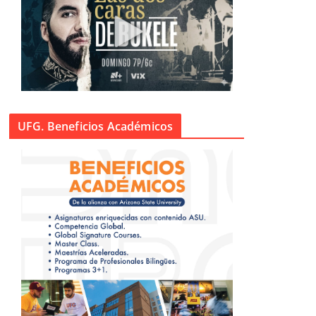
UFG. Beneficios Académicos