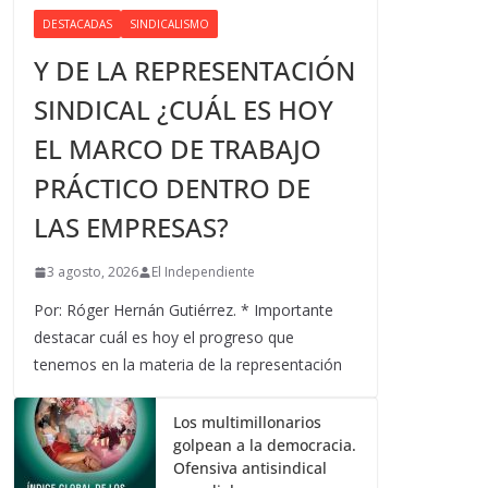
DESTACADAS
SINDICALISMO
Y DE LA REPRESENTACIÓN
SINDICAL ¿CUÁL ES HOY
EL MARCO DE TRABAJO
PRÁCTICO DENTRO DE
LAS EMPRESAS?
3 agosto, 2026
El Independiente
Por: Róger Hernán Gutiérrez. * Importante
destacar cuál es hoy el progreso que
tenemos en la materia de la representación
Los multimillonarios
golpean a la democracia.
Ofensiva antisindical