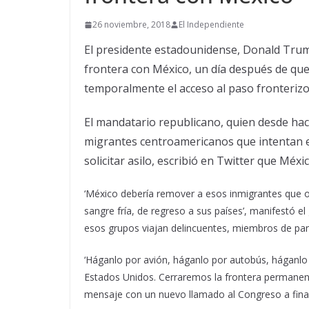
26 noviembre, 2018
El Independiente
El presidente estadounidense, Donald Trum
frontera con México, un día después de qu
temporalmente el acceso al paso fronterizo 
El mandatario republicano, quien desde ha
migrantes centroamericanos que intentan en
solicitar asilo, escribió en Twitter que Méx
‘México debería remover a esos inmigrantes que 
sangre fría, de regreso a sus países’, manifestó e
esos grupos viajan delincuentes, miembros de pan
‘Háganlo por avión, háganlo por autobús, háganlo 
Estados Unidos. Cerraremos la frontera permanen
mensaje con un nuevo llamado al Congreso a finan