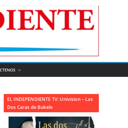
CTENOS
EL INDEPENDIENTE TV: Univision – Las
Dos Caras de Bukele