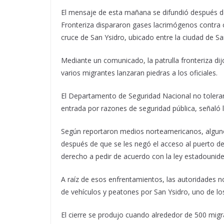
El mensaje de esta mañana se difundió después de
Fronteriza dispararon gases lacrimógenos contra c
cruce de San Ysidro, ubicado entre la ciudad de S
Mediante un comunicado, la patrulla fronteriza d
varios migrantes lanzaran piedras a los oficiales.
El Departamento de Seguridad Nacional no tolerará
entrada por razones de seguridad pública, señaló la
Según reportaron medios norteamericanos, alguno
después de que se les negó el acceso al puerto de 
derecho a pedir de acuerdo con la ley estadounid
A raíz de esos enfrentamientos, las autoridades 
de vehículos y peatones por San Ysidro, uno de lo
El cierre se produjo cuando alrededor de 500 migra