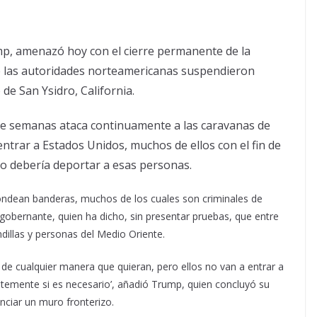
p, amenazó hoy con el cierre permanente de la
e las autoridades norteamericanas suspendieron
de San Ysidro, California.
ce semanas ataca continuamente a las caravanas de
trar a Estados Unidos, muchos de ellos con el fin de
ico debería deportar a esas personas.
ondean banderas, muchos de los cuales son criminales de
l gobernante, quien ha dicho, sin presentar pruebas, que entre
dillas y personas del Medio Oriente.
de cualquier manera que quieran, pero ellos no van a entrar a
temente si es necesario’, añadió Trump, quien concluyó su
ciar un muro fronterizo.