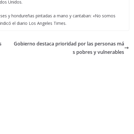
ados Unidos.
nses y hondureñas pintadas a mano y cantaban: «No somos
indicó el diario Los Angeles Times.
s
Gobierno destaca prioridad por las personas má
s pobres y vulnerables