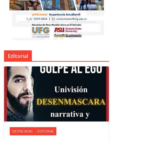
Editorial
DESTACADAS
EDITORIAL