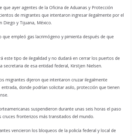
 que ayer agentes de la Oficina de Aduanas y Protección
ientos de migrantes que intentaron ingresar ilegalmente por el
an Diego y Tijuana, México.
ijo que empleó gas lacrimógeno y pimienta después de que
 este tipo de ilegalidad y no dudará en cerrar los puertos de
 secretaria de esa entidad federal, Kirstjen Nielsen.
s migrantes dijeron que intentaron cruzar ilegalmente
entrada, donde podrían solicitar asilo, protección que tienen
ense.
norteamericanas suspendieron durante unas seis horas el paso
s cruces fronterizos más transitados del mundo.
ntes vencieron los bloqueos de la policía federal y local de