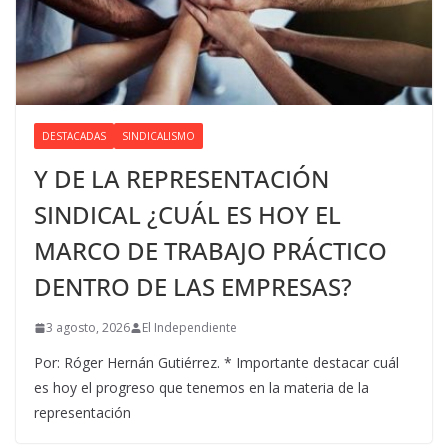
DESTACADAS
SINDICALISMO
Y DE LA REPRESENTACIÓN
SINDICAL ¿CUÁL ES HOY EL
MARCO DE TRABAJO PRÁCTICO
DENTRO DE LAS EMPRESAS?
3 agosto, 2026
El Independiente
Por: Róger Hernán Gutiérrez. * Importante destacar cuál
es hoy el progreso que tenemos en la materia de la
representación