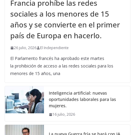
Francia prohíbe las redes
sociales a los menores de 15
años y se convierte en el primer
país de Europa en hacerlo.
26 julio, 2026
El Independiente
El Parlamento francés ha aprobado este martes
la prohibición de acceso a las redes sociales para los
menores de 15 años, una
Inteligencia artificial: nuevas
oportunidades laborales para las
mujeres.
16 julio, 2026
La nueva Guerra fría se hará con IA.