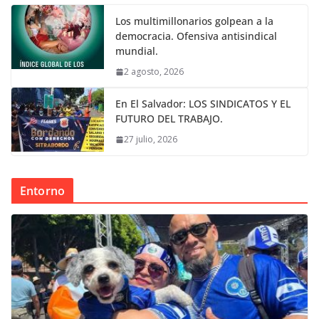
Los multimillonarios golpean a la
democracia. Ofensiva antisindical
mundial.
2 agosto, 2026
En El Salvador: LOS SINDICATOS Y EL
FUTURO DEL TRABAJO.
27 julio, 2026
Entorno