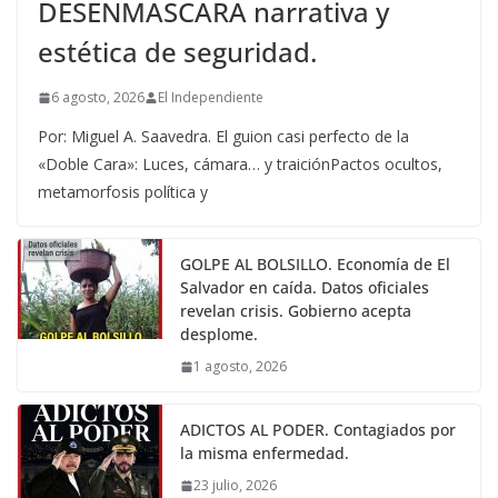
DESENMASCARA narrativa y
estética de seguridad.
6 agosto, 2026
El Independiente
Por: Miguel A. Saavedra. El guion casi perfecto de la
«Doble Cara»: Luces, cámara… y traiciónPactos ocultos,
metamorfosis política y
GOLPE AL BOLSILLO. Economía de El
Salvador en caída. Datos oficiales
revelan crisis. Gobierno acepta
desplome.
1 agosto, 2026
ADICTOS AL PODER. Contagiados por
la misma enfermedad.
23 julio, 2026