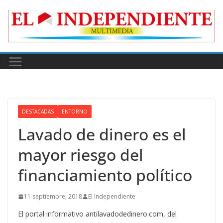
Skip
to
content
DESTACADAS
ENTORNO
Lavado de dinero es el
mayor riesgo del
financiamiento político
11 septiembre, 2018
El Independiente
El portal informativo antilavadodedinero.com, del