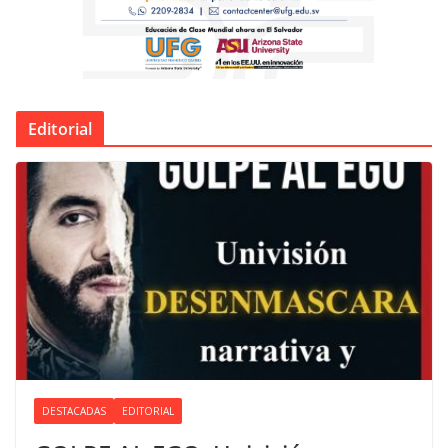
Editorial
DESTACADAS
EDITORIAL