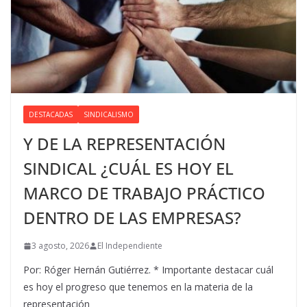
DESTACADAS
SINDICALISMO
Y DE LA REPRESENTACIÓN
SINDICAL ¿CUÁL ES HOY EL
MARCO DE TRABAJO PRÁCTICO
DENTRO DE LAS EMPRESAS?
3 agosto, 2026
El Independiente
Por: Róger Hernán Gutiérrez. * Importante destacar cuál
es hoy el progreso que tenemos en la materia de la
representación