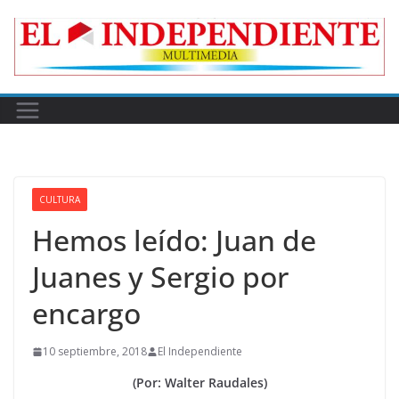
Skip
to
content
CULTURA
Hemos leído: Juan de
Juanes y Sergio por
encargo
10 septiembre, 2018
El Independiente
(Por: Walter Raudales)