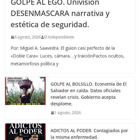
GOLPE AL EGO. Univisión
DESENMASCARA narrativa y
estética de seguridad.
6 agosto, 2026
El Independiente
Por: Miguel A. Saavedra. El guion casi perfecto de la
«Doble Cara»: Luces, cámara… y traiciónPactos ocultos,
metamorfosis política y
GOLPE AL BOLSILLO. Economía de El
Salvador en caída. Datos oficiales
revelan crisis. Gobierno acepta
desplome.
1 agosto, 2026
ADICTOS AL PODER. Contagiados por
la misma enfermedad.