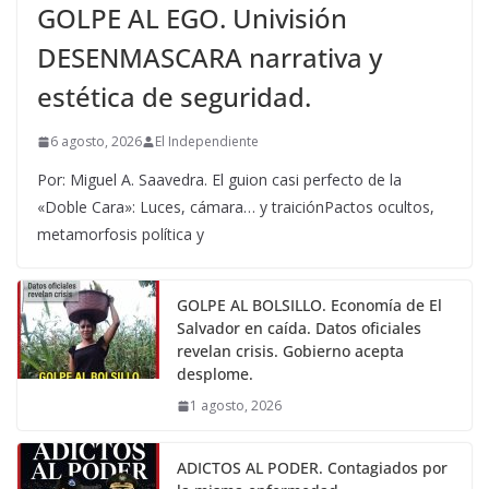
GOLPE AL EGO. Univisión
DESENMASCARA narrativa y
estética de seguridad.
6 agosto, 2026
El Independiente
Por: Miguel A. Saavedra. El guion casi perfecto de la
«Doble Cara»: Luces, cámara… y traiciónPactos ocultos,
metamorfosis política y
GOLPE AL BOLSILLO. Economía de El
Salvador en caída. Datos oficiales
revelan crisis. Gobierno acepta
desplome.
1 agosto, 2026
ADICTOS AL PODER. Contagiados por