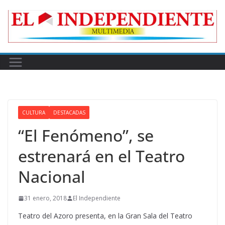
Skip
to
content
CULTURA
DESTACADAS
“El Fenómeno”, se
estrenará en el Teatro
Nacional
31 enero, 2018
El Independiente
Teatro del Azoro presenta, en la Gran Sala del Teatro