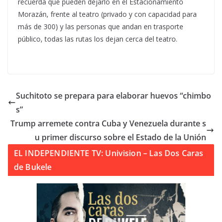
recuerda que pueden dejarlo en el Estacionamiento
Morazán, frente al teatro (privado y con capacidad para
más de 300) y las personas que andan en trasporte
público, todas las rutas los dejan cerca del teatro.
Suchitoto se prepara para elaborar huevos “chimbo
s”
Trump arremete contra Cuba y Venezuela durante s
u primer discurso sobre el Estado de la Unión
EL INDEPENDIENTE TV: Univision – Las Dos Caras
de Bukele