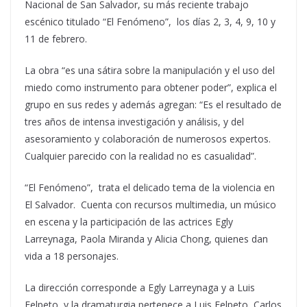
Nacional de San Salvador, su más reciente trabajo
escénico titulado “El Fenómeno”, los días 2, 3, 4, 9, 10 y
11 de febrero.
La obra “es una sátira sobre la manipulación y el uso del
miedo como instrumento para obtener poder”, explica el
grupo en sus redes y además agregan: “Es el resultado de
tres años de intensa investigación y análisis, y del
asesoramiento y colaboración de numerosos expertos.
Cualquier parecido con la realidad no es casualidad”.
“El Fenómeno”, trata el delicado tema de la violencia en
El Salvador. Cuenta con recursos multimedia, un músico
en escena y la participación de las actrices Egly
Larreynaga, Paola Miranda y Alicia Chong, quienes dan
vida a 18 personajes.
La dirección corresponde a Egly Larreynaga y a Luis
Felpeto, y la dramaturgia pertenece a Luis Felpeto, Carlos