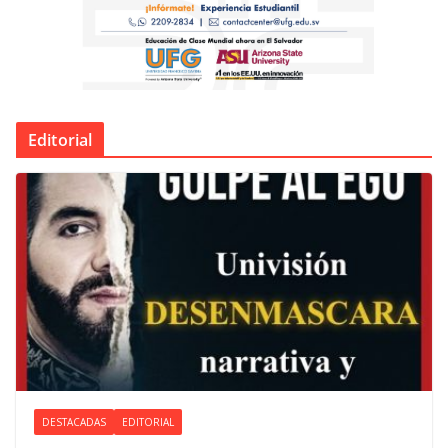
Editorial
DESTACADAS
EDITORIAL