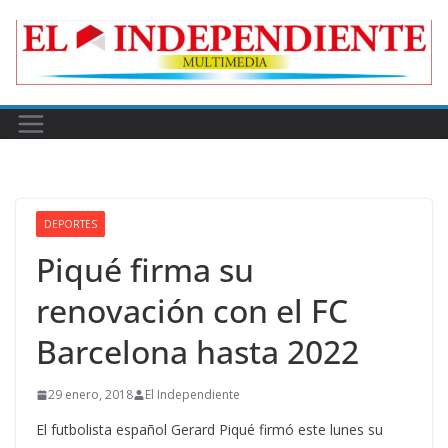
Skip
to
content
DEPORTES
Piqué firma su
renovación con el FC
Barcelona hasta 2022
29 enero, 2018
El Independiente
El futbolista español Gerard Piqué firmó este lunes su