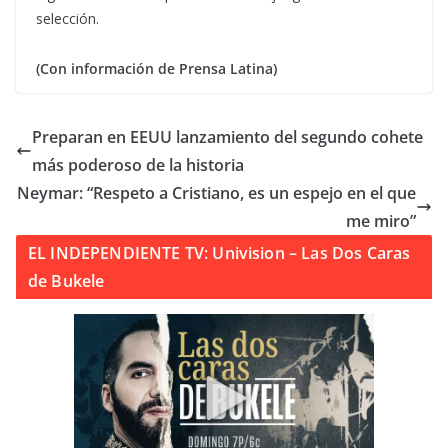
selección.
(Con información de Prensa Latina)
Preparan en EEUU lanzamiento del segundo cohete
más poderoso de la historia
Neymar: “Respeto a Cristiano, es un espejo en el que
me miro”
EL INDEPENDIENTE TV: Univision – Las Dos Caras
de Bukele