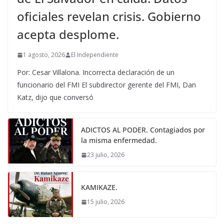
oficiales revelan crisis. Gobierno
acepta desplome.
1 agosto, 2026
El Independiente
Por: Cesar Villalona. Incorrecta declaración de un
funcionario del FMI El subdirector gerente del FMI, Dan
Katz, dijo que conversó
ADICTOS AL PODER. Contagiados por
la misma enfermedad.
23 julio, 2026
KAMIKAZE.
15 julio, 2026