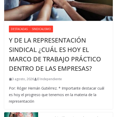
DESTACADAS
SINDICALISMO
Y DE LA REPRESENTACIÓN
SINDICAL ¿CUÁL ES HOY EL
MARCO DE TRABAJO PRÁCTICO
DENTRO DE LAS EMPRESAS?
3 agosto, 2026
El Independiente
Por: Róger Hernán Gutiérrez. * Importante destacar cuál
es hoy el progreso que tenemos en la materia de la
representación