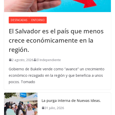
DESTACADAS
ENTORNO
El Salvador es el país que menos
crece económicamente en la
región.
2 agosto, 2026
El Independiente
Gobierno de Bukele vende como “avance” un crecimiento
económico rezagado en la región y que beneficia a unos
pocos. Tomado
La purga interna de Nuevas Ideas.
31 julio, 2026