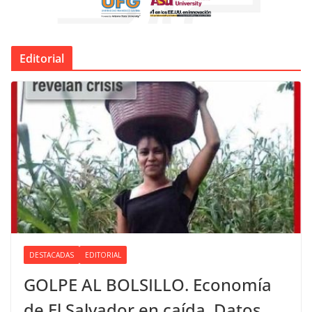
Editorial
DESTACADAS
EDITORIAL
GOLPE AL BOLSILLO. Economía
de El Salvador en caída. Datos