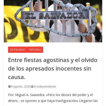
DESTACADAS
ENTORNO
Entre fiestas agostinas y el olvido
de los apresados inocentes sin
causa.
9 agosto, 2026
El Independiente
Por: Miguel A. Saavedra. «Pero los dioses del poder y el
dinero , se oponen a que haya trasfiguración».Llegaron las