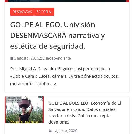
DESTACADAS
EDITORIAL
GOLPE AL EGO. Univisión
DESENMASCARA narrativa y
estética de seguridad.
6 agosto, 2026
El Independiente
Por: Miguel A. Saavedra. El guion casi perfecto de la
«Doble Cara»: Luces, cámara… y traiciónPactos ocultos,
metamorfosis política y
GOLPE AL BOLSILLO. Economía de El
Salvador en caída. Datos oficiales
revelan crisis. Gobierno acepta
desplome.
1 agosto, 2026