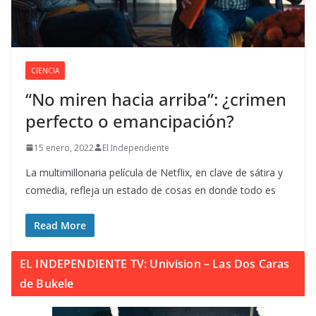
CIENCIA
“No miren hacia arriba”: ¿crimen
perfecto o emancipación?
15 enero, 2022
El Independiente
La multimillonaria película de Netflix, en clave de sátira y
comedia, refleja un estado de cosas en donde todo es
Read More
EL INDEPENDIENTE TV: Univision – Las Dos Caras
de Bukele