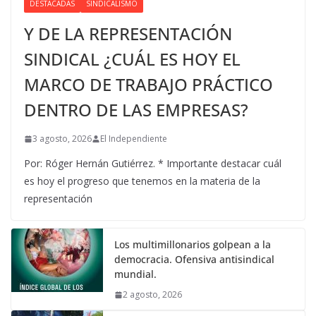
DESTACADAS
SINDICALISMO
Y DE LA REPRESENTACIÓN
SINDICAL ¿CUÁL ES HOY EL
MARCO DE TRABAJO PRÁCTICO
DENTRO DE LAS EMPRESAS?
3 agosto, 2026
El Independiente
Por: Róger Hernán Gutiérrez. * Importante destacar cuál
es hoy el progreso que tenemos en la materia de la
representación
Los multimillonarios golpean a la
democracia. Ofensiva antisindical
mundial.
2 agosto, 2026