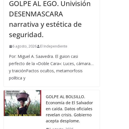
GOLPE AL EGO. Univisión
DESENMASCARA
narrativa y estética de
seguridad.
6 agosto, 2026
El Independiente
Por: Miguel A. Saavedra. El guion casi
perfecto de la «Doble Cara»: Luces, cámara…
y traiciónPactos ocultos, metamorfosis
política y
GOLPE AL BOLSILLO.
Economía de El Salvador
en caída. Datos oficiales
revelan crisis. Gobierno
acepta desplome.