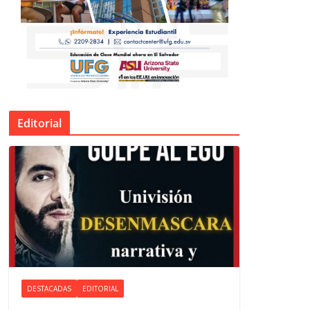
Editorial
DESTACADAS
EDITORIAL