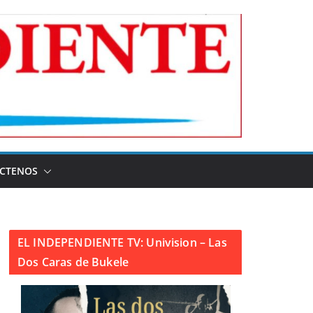
CTENOS
EL INDEPENDIENTE TV: Univision – Las
Dos Caras de Bukele