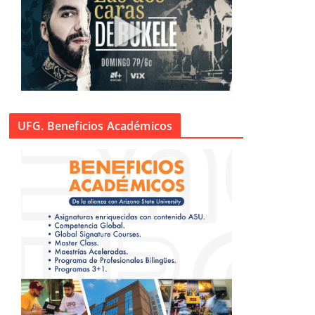
UFG. Beneficios Académicos