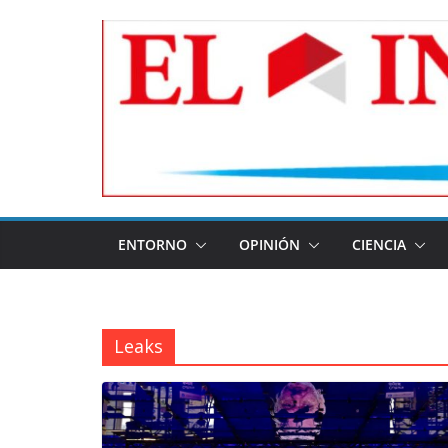
Skip
to
content
ENTORNO
OPINIÓN
CIENCIA
Leaks