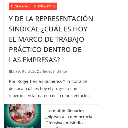
DESTACADAS
SINDICALISMO
Y DE LA REPRESENTACIÓN
SINDICAL ¿CUÁL ES HOY
EL MARCO DE TRABAJO
PRÁCTICO DENTRO DE
LAS EMPRESAS?
3 agosto, 2026
El Independiente
Por: Róger Hernán Gutiérrez. * Importante
destacar cuál es hoy el progreso que
tenemos en la materia de la representación
Los multimillonarios
golpean a la democracia.
Ofensiva antisindical