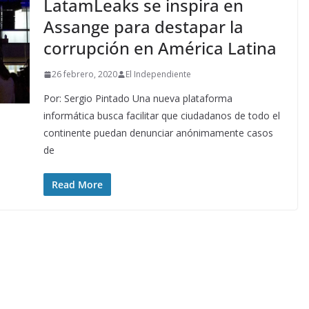
LatamLeaks se inspira en
Assange para destapar la
corrupción en América Latina
26 febrero, 2020
El Independiente
Por: Sergio Pintado Una nueva plataforma
informática busca facilitar que ciudadanos de todo el
continente puedan denunciar anónimamente casos
de
Read More