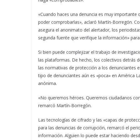
«Cuando haces una denuncia es muy importante 
poder comprobarlas», aclaró Martín-Borregón. Co
asegura el anonimato del alertador, los periodis
segunda fuente que verifique la información» para
Si bien puede complejizar el trabajo de investigac
las plataformas. De hecho, los colectivos detrás 
las normativas de protección a los denunciantes e
tipo de denunciantes aún es «poca» en América Lat
anónima.
«No queremos héroes. Queremos ciudadanos comp
remarcó Martín-Borregón.
Las tecnologías de cifrado y las «capas de protecc
para las denuncias de corrupción, remarcó el per
información. Alguien lo puede estar haciendo des