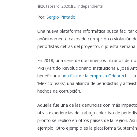
26 febrero, 2020
El Independiente
Por:
Sergio Pintado
Una nueva plataforma informática busca facilitar
anónimamente casos de corrupción o violación d
periodistas detrás del proyecto, dijo esta semana 
En 2018, una serie de documentos filtrados demos
PRI (Partido Revolucionario Institucional), José A
beneficiar a
una filial de la empresa Odebrecht
. La
‘MexicoLeaks’, una alianza de periodistas y activi
hechos de corrupción.
Aquella fue una de las denuncias con más impacto 
otras experiencias de trabajo colectivo de period
pronto se replicó en otros países de la región. Así
ejemplo. Otro ejemplo es la plataforma ‘Subterrán