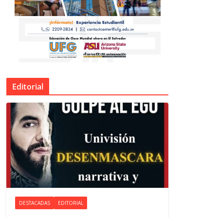
Editorial
DESTACADAS
EDITORIAL