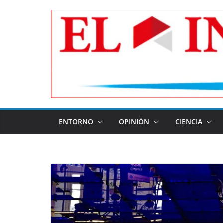
Skip
to
content
ENTORNO
OPINIÓN
CIENCIA