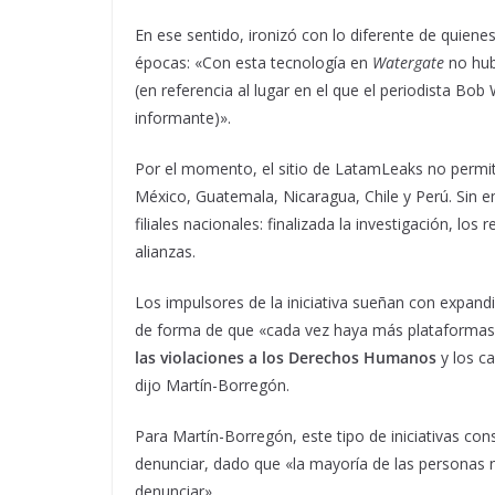
En ese sentido, ironizó con lo diferente de quiene
épocas: «Con esta tecnología en
Watergate
no hubi
(en referencia al lugar en el que el periodista B
informante)».
Por el momento, el sitio de LatamLeaks no permi
México, Guatemala, Nicaragua, Chile y Perú. Sin 
filiales nacionales: finalizada la investigación, lo
alianzas.
Los impulsores de la iniciativa sueñan con expandi
de forma de que «cada vez haya más plataformas
las violaciones a los Derechos Humanos
y los c
dijo Martín-Borregón.
Para Martín-Borregón, este tipo de iniciativas co
denunciar, dado que «la mayoría de las personas 
denunciar».