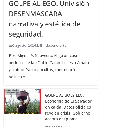
GOLPE AL EGO. Univisión
DESENMASCARA
narrativa y estética de
seguridad.
6 agosto, 2026
El Independiente
Por: Miguel A. Saavedra. El guion casi
perfecto de la «Doble Cara»: Luces, cámara…
y traiciónPactos ocultos, metamorfosis
política y
GOLPE AL BOLSILLO.
Economía de El Salvador
en caída. Datos oficiales
revelan crisis. Gobierno
acepta desplome.