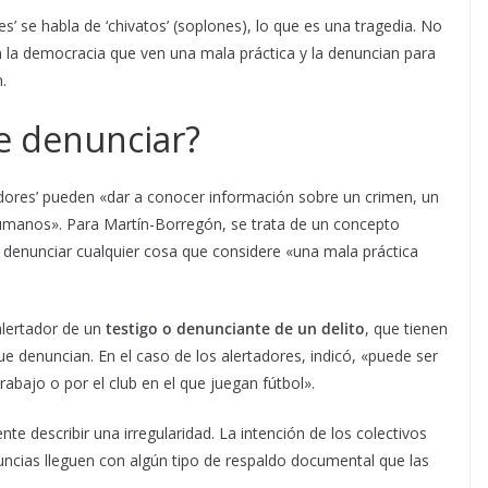
’ se habla de ‘chivatos’ (soplones), lo que es una tragedia. No
la democracia que ven una mala práctica y la denuncian para
.
e denunciar?
adores’ pueden «dar a conocer información sobre un crimen, un
humanos». Para Martín-Borregón, se trata de un concepto
 denunciar cualquier cosa que considere «una mala práctica
 alertador de un
testigo o denunciante de un delito
, que tienen
e denuncian. En el caso de los alertadores, indicó, «puede ser
trabajo o por el club en el que juegan fútbol».
e describir una irregularidad. La intención de los colectivos
uncias lleguen con algún tipo de respaldo documental que las