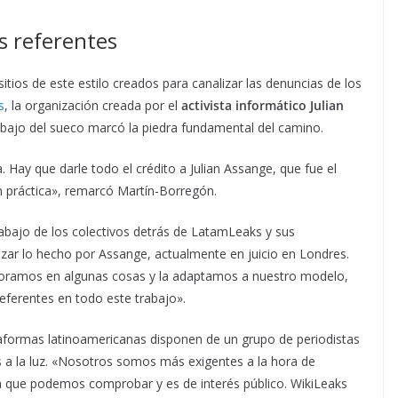
os referentes
sitios de este estilo creados para canalizar las denuncias de los
s
, la organización creada por el
activista informático Julian
rabajo del sueco marcó la piedra fundamental del camino.
. Hay que darle todo el crédito a Julian Assange, que fue el
en práctica», remarcó Martín-Borregón.
rabajo de los colectivos detrás de LatamLeaks y sus
izar lo hecho por Assange, actualmente en juicio en Londres.
joramos en algunas cosas y la adaptamos a nuestro modelo,
eferentes en todo este trabajo».
ataformas latinoamericanas disponen de un grupo de periodistas
as a la luz. «Nosotros somos más exigentes a la hora de
 que podemos comprobar y es de interés público. WikiLeaks