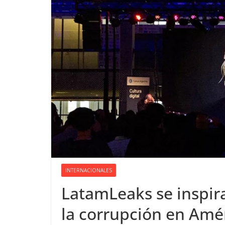
INTERNACIONALES
LatamLeaks se inspir
la corrupción en Amér