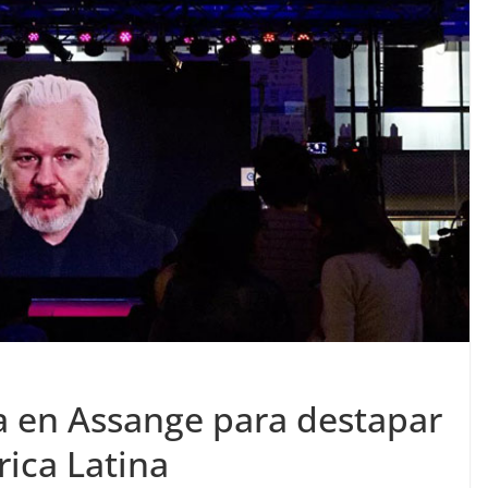
a en Assange para destapar
ica Latina