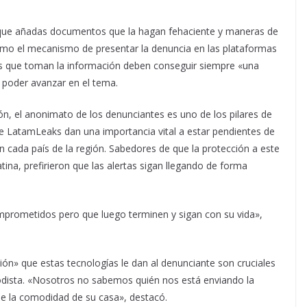
que añadas documentos que la hagan fehaciente y maneras de
mo el mecanismo de presentar la denuncia en las plataformas
tas que toman la información deben conseguir siempre «una
 poder avanzar en el tema.
ión, el anonimato de los denunciantes es uno de los pilares de
de LatamLeaks dan una importancia vital a estar pendientes de
n cada país de la región. Sabedores de que la protección a este
ina, prefirieron que las alertas sigan llegando de forma
rometidos pero que luego terminen y sigan con su vida»,
ión» que estas tecnologías le dan al denunciante son cruciales
iodista. «Nosotros no sabemos quién nos está enviando la
de la comodidad de su casa», destacó.