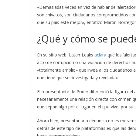
«Demasiadas veces en vez de hablar de ‘alertadores
son chivatos, son ciudadanos comprometidos con 
que su país esté mejor», enfatizó Martín-Borregón
¿Qué y cómo se pued
En su sitio web, LatamLeaks
aclara
que los ‘alert
acto de corrupción o una violación de derechos 
«totalmente amplio» que invita a los ciudadanos a
que tiene que ser investigada y revelada».
El representante de Poder diferenció la figura del
necesariamente una relación directa con crimen qu
que sepan algo por el lugar en el que vive, por su 
Ahora bien, presentar una denuncia no es merament
detrás de este tipo de plataformas es que las den
haga «comprobables».