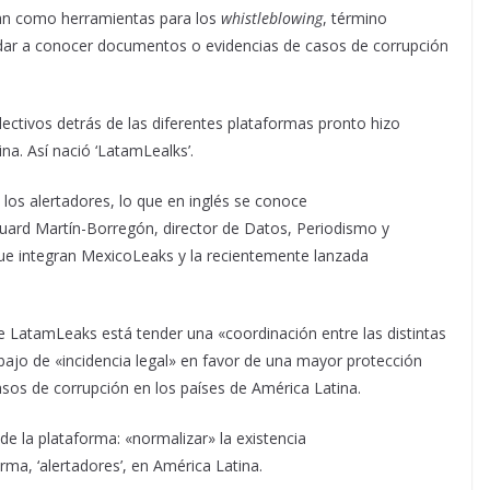
ban como herramientas para los
whistleblowing
, término
 dar a conocer documentos o evidencias de casos de corrupción
olectivos detrás de las diferentes plataformas pronto hizo
na. Así nació ‘LatamLealks’.
 los alertadores, lo que en inglés se conoce
Eduard Martín-Borregón, director de Datos, Periodismo y
ue integran MexicoLeaks y la recientemente lanzada
e LatamLeaks está tender una «coordinación entre las distintas
bajo de «incidencia legal» en favor de una mayor protección
sos de corrupción en los países de América Latina.
de la plataforma: «normalizar» la existencia
rma, ‘alertadores’, en América Latina.