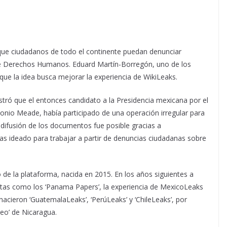
 que ciudadanos de todo el continente puedan denunciar
e Derechos Humanos. Eduard Martín-Borregón, uno de los
que la idea busca mejorar la experiencia de WikiLeaks.
tró que el entonces candidato a la Presidencia mexicana por el
ntonio Meade, había participado de una operación irregular para
 difusión de los documentos fue posible gracias a
stas ideado para trabajar a partir de denuncias ciudadanas sobre
de la plataforma, nacida en 2015. En los años siguientes a
istas como los ‘Panama Papers’, la experiencia de MexicoLeaks
 nacieron ‘GuatemalaLeaks’, ‘PerúLeaks’ y ‘ChileLeaks’, por
eo’ de Nicaragua.