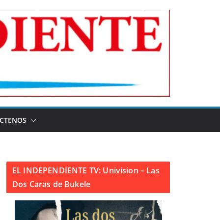
CTENOS
EL INDEPENDIENTE TV: Univision – Las
Dos Caras de Bukele