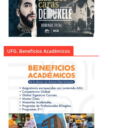
UFG. Beneficios Académicos