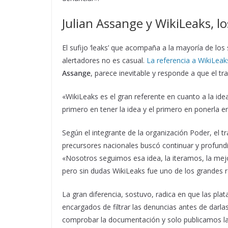
Julian Assange y WikiLeaks, l
El sufijo ‘leaks’ que acompaña a la mayoría de los 
alertadores no es casual.
La referencia a WikiLeak
Assange
, parece inevitable y responde a que el t
«WikiLeaks es el gran referente en cuanto a la idea
primero en tener la idea y el primero en ponerla 
Según el integrante de la organización Poder, el t
precursores nacionales buscó continuar y profund
«Nosotros seguimos esa idea, la iteramos, la me
pero sin dudas WikiLeaks fue uno de los grandes r
La gran diferencia, sostuvo, radica en que las pl
encargados de filtrar las denuncias antes de darl
comprobar la documentación y solo publicamos la