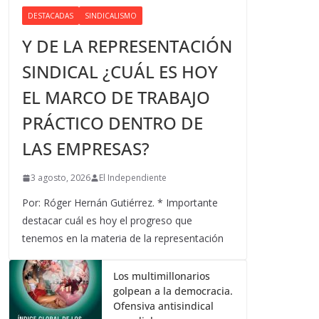
DESTACADAS
SINDICALISMO
Y DE LA REPRESENTACIÓN
SINDICAL ¿CUÁL ES HOY
EL MARCO DE TRABAJO
PRÁCTICO DENTRO DE
LAS EMPRESAS?
3 agosto, 2026
El Independiente
Por: Róger Hernán Gutiérrez. * Importante
destacar cuál es hoy el progreso que
tenemos en la materia de la representación
Los multimillonarios
golpean a la democracia.
Ofensiva antisindical