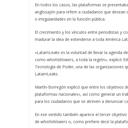
En todos los casos, las plataformas se presenta
anglosajón para referir a ciudadanos que desean
o irregularidades en la función pública.
El crecimiento y los vínculos entre periodistas y c
madurar la idea de extenderse a toda América Lati
«LatamLeaks es la voluntad de llevar la agenda de
como
whistleblowers
, a toda la región», explicó 
Tecnología de Poder, una de las organizaciones q
LatamLeaks.
Martín-Borregón explicó que entre los objetivos d
plataformas nacionales», así como generar un tra
para los ciudadanos que se atreven a denunciar ca
En ese sentido también aparece el tercer objetivo 
de
whistleblowers
o, como prefiere decir la platafo