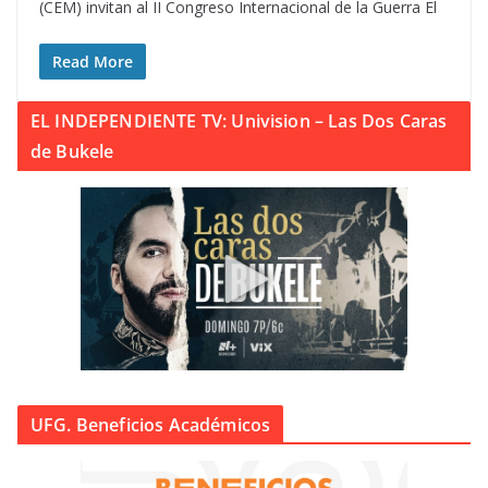
(CEM) invitan al II Congreso Internacional de la Guerra El
Read More
EL INDEPENDIENTE TV: Univision – Las Dos Caras
de Bukele
UFG. Beneficios Académicos