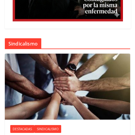
Sindicalismo
DESTACADAS
SINDICALISMO