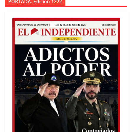
PORTADA. Edición 1222