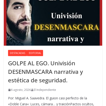
DESTACADAS
EDITORIAL
GOLPE AL EGO. Univisión
DESENMASCARA narrativa y
estética de seguridad.
6 agosto, 2026
El Independiente
Por: Miguel A. Saavedra. El guion casi perfecto de la
«Doble Cara»: Luces, cámara… y traiciónPactos ocultos,