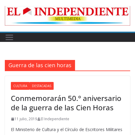
Skip
to
content
Guerra de las cien horas
CULTURA
DESTACADAS
Conmemorarán 50.° aniversario
de la guerra de las Cien Horas
11 julio, 2019
El Independiente
El Ministerio de Cultura y el Círculo de Escritores Militares