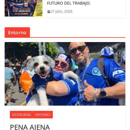
FUTURO DEL TRABAJO.
27 julio, 2026
Entorno
DESTACADAS
ENTORNO
PENA AJENA