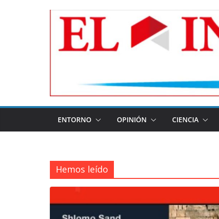
Skip
to
content
ENTORNO
OPINIÓN
CIENCIA
Hemos leído