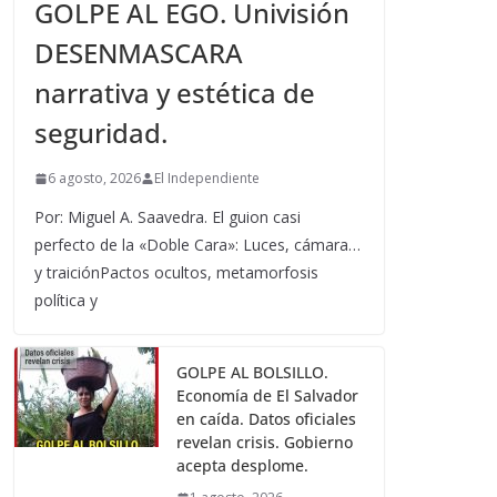
GOLPE AL EGO. Univisión
DESENMASCARA
narrativa y estética de
seguridad.
6 agosto, 2026
El Independiente
Por: Miguel A. Saavedra. El guion casi
perfecto de la «Doble Cara»: Luces, cámara…
y traiciónPactos ocultos, metamorfosis
política y
GOLPE AL BOLSILLO.
Economía de El Salvador
en caída. Datos oficiales
revelan crisis. Gobierno
acepta desplome.