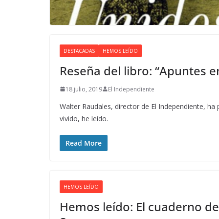
DESTACADAS
HEMOS LEÍDO
Reseña del libro: “Apuntes en
18 julio, 2019
El Independiente
Walter Raudales, director de El Independiente, ha
vivido, he leído.
Read More
HEMOS LEÍDO
Hemos leído: El cuaderno del