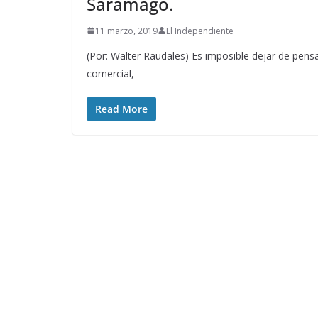
Saramago.
11 marzo, 2019
El Independiente
(Por: Walter Raudales) Es imposible dejar de pen
comercial,
Read More