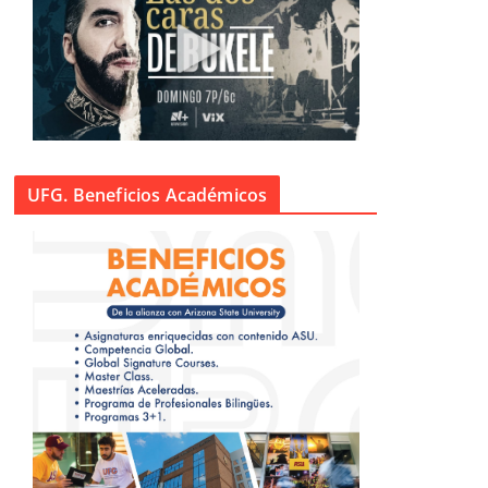
UFG. Beneficios Académicos