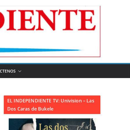
CTENOS
EL INDEPENDIENTE TV: Univision – Las
Dos Caras de Bukele