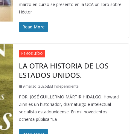
marzo en curso se presentó en la UCA un libro sobre
Héctor
Read More
HEMOS LEÍDO
LA OTRA HISTORIA DE LOS
ESTADOS UNIDOS.
9 marzo, 2026
El Independiente
POR: JOSÉ GUILLERMO MÁRTIR HIDALGO. Howard
Zinn es un historiador, dramaturgo e intelectual
socialista estadounidense. En mil novecientos
ochenta pública “La