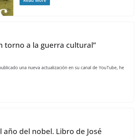
Read More
 torno a la guerra cultural”
 publicado una nueva actualización en su canal de YouTube, he
 año del nobel. Libro de José