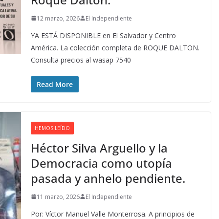
12 marzo, 2026
El Independiente
YA ESTÁ DISPONIBLE en El Salvador y Centro
América. La colección completa de ROQUE DALTON.
Consulta precios al wasap 7540
Read More
HEMOS LEÍDO
Héctor Silva Arguello y la
Democracia como utopía
pasada y anhelo pendiente.
11 marzo, 2026
El Independiente
Por: Víctor Manuel Valle Monterrosa. A principios de