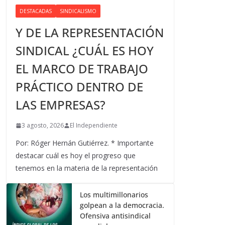
DESTACADAS
SINDICALISMO
Y DE LA REPRESENTACIÓN
SINDICAL ¿CUÁL ES HOY
EL MARCO DE TRABAJO
PRÁCTICO DENTRO DE
LAS EMPRESAS?
3 agosto, 2026
El Independiente
Por: Róger Hernán Gutiérrez. * Importante
destacar cuál es hoy el progreso que
tenemos en la materia de la representación
Los multimillonarios
golpean a la democracia.
Ofensiva antisindical