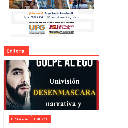
Editorial
DESTACADAS
EDITORIAL