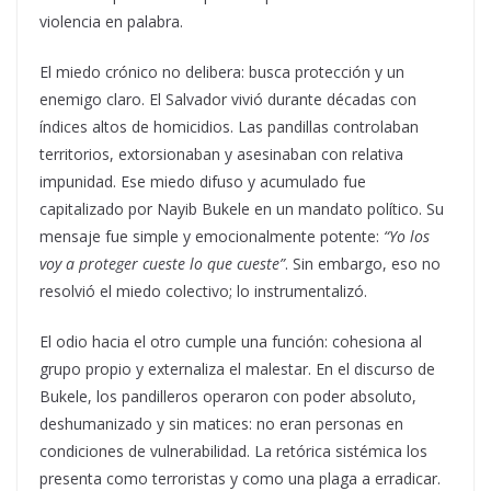
violencia en palabra.
El miedo crónico no delibera: busca protección y un
enemigo claro. El Salvador vivió durante décadas con
índices altos de homicidios. Las pandillas controlaban
territorios, extorsionaban y asesinaban con relativa
impunidad. Ese miedo difuso y acumulado fue
capitalizado por Nayib Bukele en un mandato político. Su
mensaje fue simple y emocionalmente potente:
“Yo los
voy a proteger cueste lo que cueste”
. Sin embargo, eso no
resolvió el miedo colectivo; lo instrumentalizó.
El odio hacia el otro cumple una función: cohesiona al
grupo propio y externaliza el malestar. En el discurso de
Bukele, los pandilleros operaron con poder absoluto,
deshumanizado y sin matices: no eran personas en
condiciones de vulnerabilidad. La retórica sistémica los
presenta como terroristas y como una plaga a erradicar.