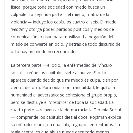
física, porque toda sociedad con miedo busca un
culpable. La segunda parte —el miedo, matriz de la
violencia— incluye los capítulos cuatro al seis. El miedo
“vende”
y otorga poder: partidos políticos y medios de
comunicación lo usan para movilizar. La negación del
miedo se convierte en odio, y detrás de todo discurso de
odio hay un miedo no reconocido.
La tercera parte —el odio, la enfermedad del vínculo
social— reúne los capítulos siete al nueve. El odio
aparece cuando decido que mi miedo es culpa, cien por
ciento, del otro. Para odiar con tranquilidad, le quito la
humanidad al adversario: se cohesiona el grupo propio,
pero se destruye el
“nosotros”
de toda la sociedad. La
cuarta parte —reinventar la democracia: la Terapia Social
— comprende los capítulos diez al doce. Rojzman explica
su método: reunir, en una sala, a grupos enfrentados. La
regla central es que ahí se puede decir todo menos