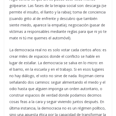
golpearse. Las fases de la terapia social son: descarga (se
permite el insulto, el llanto y la rabia); toma de conciencia
(cuando grito al de enfrente y descubro que también
siente miedo, aparece la empatía); negociación (pasar de
víctimas a responsables mediante reglas para que ni yo te
mate ni tú me quemes el automóvil).
La democracia real no es solo votar cada ciertos años: es
crear miles de espacios donde el conflicto se hable en
lugar de estallar. La democracia se salva en lo micro: en
el barrio, en la escuela y en el trabajo. Si en esos lugares
no hay diálogo, el voto no sirve de nada. Rojzman cierra
señalando dos caminos: seguir alimentando el miedo y el
odio hasta que alguien imponga un orden autoritario, o
construir espacios de verdad donde podamos decirnos
cosas feas a la cara y seguir viviendo juntos después. En
última instancia, la democracia no es un régimen político,
sino una apuesta ética por la capacidad de transformar la