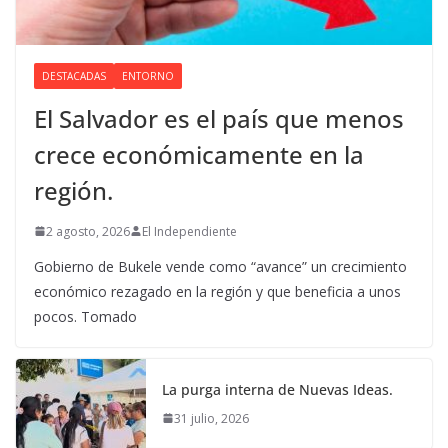
DESTACADAS
ENTORNO
El Salvador es el país que menos
crece económicamente en la
región.
2 agosto, 2026
El Independiente
Gobierno de Bukele vende como “avance” un crecimiento
económico rezagado en la región y que beneficia a unos
pocos. Tomado
La purga interna de Nuevas Ideas.
31 julio, 2026