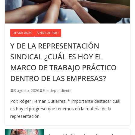
DESTACADAS
SINDICALISMO
Y DE LA REPRESENTACIÓN
SINDICAL ¿CUÁL ES HOY EL
MARCO DE TRABAJO PRÁCTICO
DENTRO DE LAS EMPRESAS?
3 agosto, 2026
El Independiente
Por: Róger Hernán Gutiérrez. * Importante destacar cuál
es hoy el progreso que tenemos en la materia de la
representación