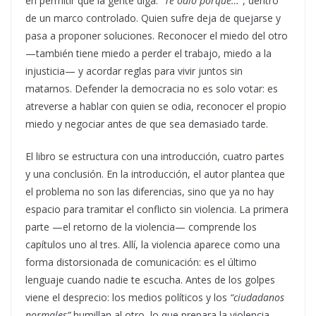
en permitir que la gente diga:
“Te odio porque…”
, dentro
de un marco controlado. Quien sufre deja de quejarse y
pasa a proponer soluciones. Reconocer el miedo del otro
—también tiene miedo a perder el trabajo, miedo a la
injusticia— y acordar reglas para vivir juntos sin
matarnos. Defender la democracia no es solo votar: es
atreverse a hablar con quien se odia, reconocer el propio
miedo y negociar antes de que sea demasiado tarde.
El libro se estructura con una introducción, cuatro partes
y una conclusión. En la introducción, el autor plantea que
el problema no son las diferencias, sino que ya no hay
espacio para tramitar el conflicto sin violencia. La primera
parte —el retorno de la violencia— comprende los
capítulos uno al tres. Allí, la violencia aparece como una
forma distorsionada de comunicación: es el último
lenguaje cuando nadie te escucha. Antes de los golpes
viene el desprecio: los medios políticos y los
“ciudadanos
normales”
humillan al otro, lo que prepara la violencia