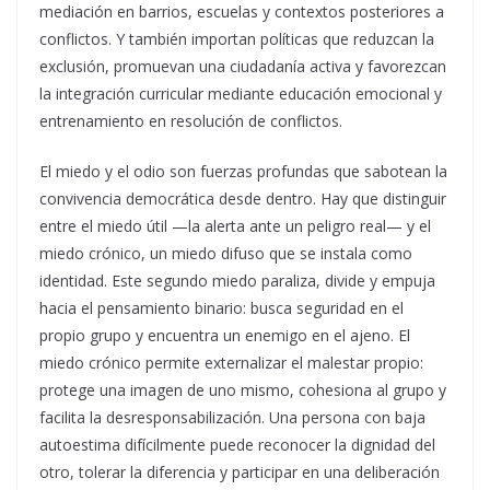
mediación en barrios, escuelas y contextos posteriores a
conflictos. Y también importan políticas que reduzcan la
exclusión, promuevan una ciudadanía activa y favorezcan
la integración curricular mediante educación emocional y
entrenamiento en resolución de conflictos.
El miedo y el odio son fuerzas profundas que sabotean la
convivencia democrática desde dentro. Hay que distinguir
entre el miedo útil —la alerta ante un peligro real— y el
miedo crónico, un miedo difuso que se instala como
identidad. Este segundo miedo paraliza, divide y empuja
hacia el pensamiento binario: busca seguridad en el
propio grupo y encuentra un enemigo en el ajeno. El
miedo crónico permite externalizar el malestar propio:
protege una imagen de uno mismo, cohesiona al grupo y
facilita la desresponsabilización. Una persona con baja
autoestima difícilmente puede reconocer la dignidad del
otro, tolerar la diferencia y participar en una deliberación