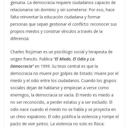
genuina. La democracia requiere ciudadanos capaces de
relacionarse sin dominio y sin someterse. Por eso, hace
falta reinventar la educación ciudadana y formar
personas que sepan gestionar el conflicto: reconocer sus
propios miedos y construir vínculos a través de la
diferencia.
Charles Rojzman es un psicólogo social y terapeuta de
origen francés. Publica
“El Miedo, El Odio y La
Democracia”
en 1999. Su tesis central es que la
democracia no muere por golpes de Estado: muere por el
miedo y el odio entre los ciudadanos. Cuando los grupos
sociales dejan de hablarse y empiezan a verse como
enemigos, la democracia se vacía. El miedo es miedo a
no ser reconocido, a perder estatus y a ser excluido. El
odio nace cuando el miedo no se habla y se proyecta en
un chivo expiatorio. El odio justifica la violencia y rompe el
pacto de vivir juntos. La violencia no solo es física: