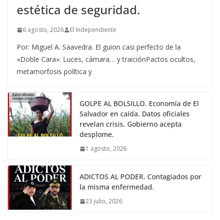
estética de seguridad.
6 agosto, 2026
El Independiente
Por: Miguel A. Saavedra. El guion casi perfecto de la
«Doble Cara»: Luces, cámara… y traiciónPactos ocultos,
metamorfosis política y
GOLPE AL BOLSILLO. Economía de El
Salvador en caída. Datos oficiales
revelan crisis. Gobierno acepta
desplome.
1 agosto, 2026
ADICTOS AL PODER. Contagiados por
la misma enfermedad.
23 julio, 2026