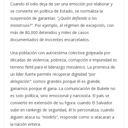
Cuando el odio deja de ser una emoción por elaborar y
se convierte en política de Estado, se normaliza la
suspensión de garantías:
“¿Quién defiende a los
monstruos?”
. Por ejemplo, el régimen de excepción, con
más de 80,000 detenidos y miles de casos
documentados de inocentes encarcelados.
Una población con autoestima colectiva golpeada por
décadas de violencia, pobreza, corrupción e impunidad es
terreno fértil para el liderazgo mesiánico. La promesa de
un líder fuerte permite recuperar dignidad
“por
delegación”
: somos grandes porque él es grande;
ganamos porque él gana. La comunicación de Bukele no
es solo política, sino emocional y narcisista. El país se
convierte en extensión de su figura: cuando El Salvador
sube en rankings de seguridad, él lo personaliza; cuando
alguien ataca su
“modelo”
, responde como si atacaran a
la nación entera.