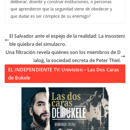
deliberar, disentir y construir instituciones, o personas
que aprendieron que la seguridad viene de obedecer y
que dudar es ser cómplice de su enemigo?
El Salvador ante el espejo de la realidad: La insosteni
ble quiebra del simulacro.
Una filtración revela quiénes son los miembros de D
ialog, la sociedad secreta de Peter Thiel.
EL INDEPENDIENTE TV: Univision – Las Dos Caras
de Bukele