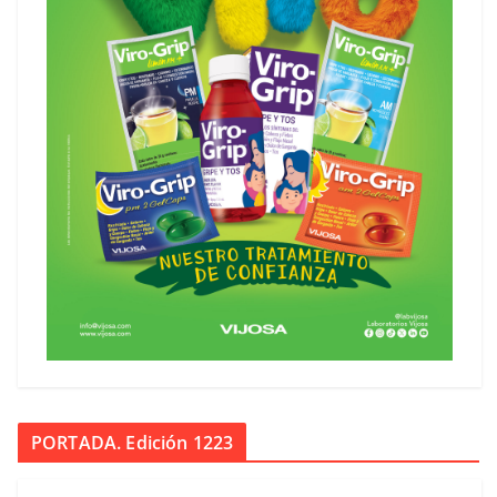
PORTADA. Edición 1223