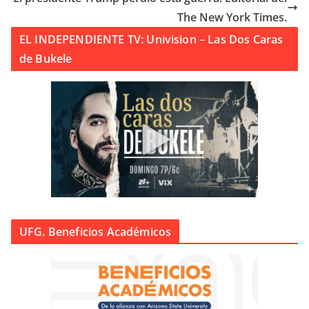
The New York Times.
EL INDEPENDIENTE TV: Univision – Las Dos Caras
de Bukele
UFG. Beneficios Académicos