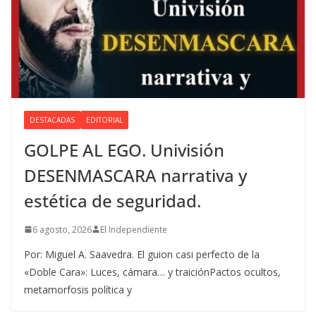
DESTACADAS
EDITORIAL
GOLPE AL EGO. Univisión
DESENMASCARA narrativa y
estética de seguridad.
6 agosto, 2026
El Independiente
Por: Miguel A. Saavedra. El guion casi perfecto de la
«Doble Cara»: Luces, cámara… y traiciónPactos ocultos,
metamorfosis política y