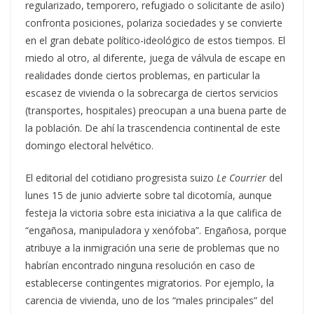
regularizado, temporero, refugiado o solicitante de asilo)
confronta posiciones, polariza sociedades y se convierte
en el gran debate político-ideológico de estos tiempos. El
miedo al otro, al diferente, juega de válvula de escape en
realidades donde ciertos problemas, en particular la
escasez de vivienda o la sobrecarga de ciertos servicios
(transportes, hospitales) preocupan a una buena parte de
la población. De ahí la trascendencia continental de este
domingo electoral helvético.
El editorial del cotidiano progresista suizo
Le Courrier
del
lunes 15 de junio advierte sobre tal dicotomía, aunque
festeja la victoria sobre esta iniciativa a la que califica de
“engañosa, manipuladora y xenófoba”. Engañosa, porque
atribuye a la inmigración una serie de problemas que no
habrían encontrado ninguna resolución en caso de
establecerse contingentes migratorios. Por ejemplo, la
carencia de vivienda, uno de los “males principales” del