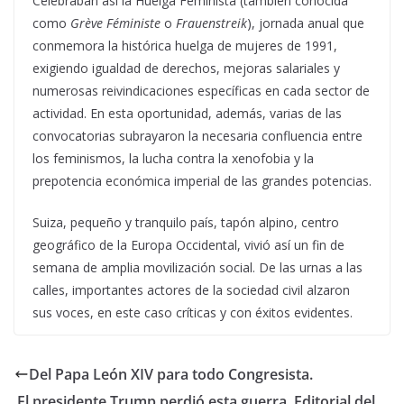
Celebraban así la Huelga Feminista (también conocida
como
Grève Féministe
o
Frauenstreik
), jornada anual que
conmemora la histórica huelga de mujeres de 1991,
exigiendo igualdad de derechos, mejoras salariales y
numerosas reivindicaciones específicas en cada sector de
actividad. En esta oportunidad, además, varias de las
convocatorias subrayaron la necesaria confluencia entre
los feminismos, la lucha contra la xenofobia y la
prepotencia económica imperial de las grandes potencias.
Suiza, pequeño y tranquilo país, tapón alpino, centro
geográfico de la Europa Occidental, vivió así un fin de
semana de amplia movilización social. De las urnas a las
calles, importantes actores de la sociedad civil alzaron
sus voces, en este caso críticas y con éxitos evidentes.
Del Papa León XIV para todo Congresista.
El presidente Trump perdió esta guerra. Editorial del