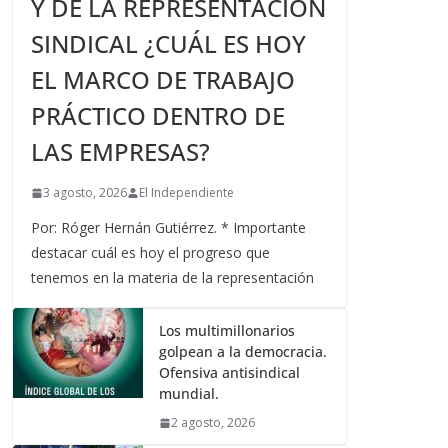
Y DE LA REPRESENTACIÓN
SINDICAL ¿CUÁL ES HOY
EL MARCO DE TRABAJO
PRÁCTICO DENTRO DE
LAS EMPRESAS?
3 agosto, 2026
El Independiente
Por: Róger Hernán Gutiérrez. * Importante
destacar cuál es hoy el progreso que
tenemos en la materia de la representación
Los multimillonarios
golpean a la democracia.
Ofensiva antisindical
mundial.
2 agosto, 2026