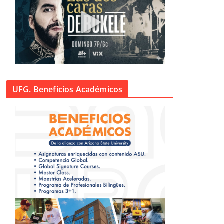
UFG. Beneficios Académicos