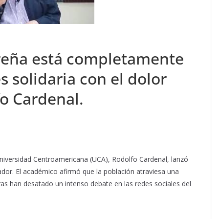
oreña está completamente
solidaria con el dolor
fo Cardenal.
a Universidad Centroamericana (UCA), Rodolfo Cardenal, lanzó
lvador. El académico afirmó que la población atraviesa una
ras han desatado un intenso debate en las redes sociales del