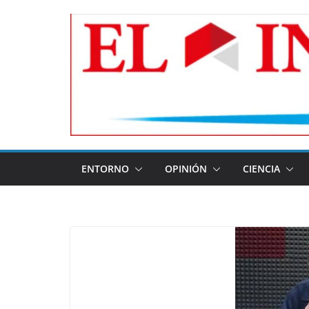
Skip
to
content
ENTORNO
OPINIÓN
CIENCIA