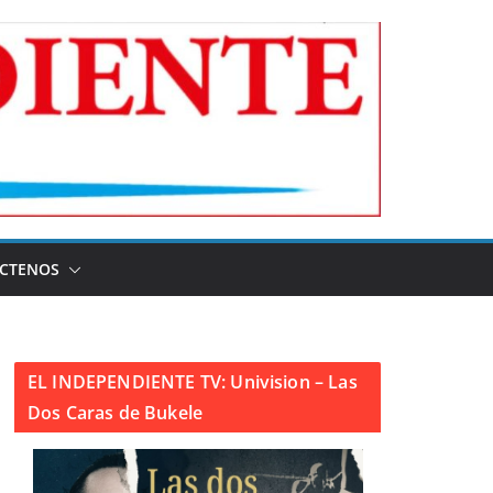
CTENOS
EL INDEPENDIENTE TV: Univision – Las
Dos Caras de Bukele