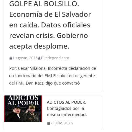
GOLPE AL BOLSILLO.
Economía de El Salvador
en caída. Datos oficiales
revelan crisis. Gobierno
acepta desplome.
1 agosto, 2026
El Independiente
Por: Cesar Villalona. Incorrecta declaración de
un funcionario del FMI El subdirector gerente
del FMI, Dan Katz, dijo que conversó
ADICTOS AL PODER.
Contagiados por la
misma enfermedad.
23 julio, 2026