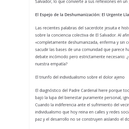
Salvador, lo que convierte a sus reflexiones en un
El Espejo de la Deshumanización: El Urgente L
Las recientes palabras del sacerdote jesuita e hi
sobre la conciencia colectiva de El Salvador. Al a
«completamente deshumanizada, enferma y sin con
sacudir las bases de una comunidad que parece hab
debate incómodo pero estrictamente necesario: 
nuestra empatía?
El triunfo del individualismo sobre el dolor ajeno
El diagnóstico del Padre Cardenal hiere porque to
bajo la lupa del bienestar puramente personal, ign
Cuando la indiferencia ante el sufrimiento del veci
individualismo que hoy reina en calles y redes soc
paz y el desarrollo no se construyen aislando el do