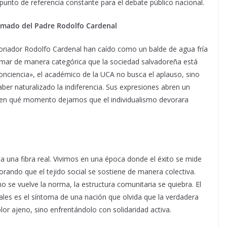
 punto de referencia constante para el debate público nacional.
lamado del Padre Rodolfo Cardenal
storiador Rodolfo Cardenal han caído como un balde de agua fría
firmar de manera categórica que la sociedad salvadoreña está
ciencia», el académico de la UCA no busca el aplauso, sino
er naturalizado la indiferencia. Sus expresiones abren un
¿en qué momento dejamos que el individualismo devorara
ca una fibra real. Vivimos en una época donde el éxito se mide
orando que el tejido social se sostiene de manera colectiva.
no se vuelve la norma, la estructura comunitaria se quiebra. El
iales es el síntoma de una nación que olvida que la verdadera
lor ajeno, sino enfrentándolo con solidaridad activa.