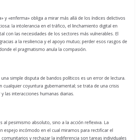
y «enferma» obliga a mirar más allá de los índices delictivos
iosa: la intolerancia en el tráfico, el linchamiento digital en
tal con las necesidades de los sectores más vulnerables. El
racias a la resiliencia y el apoyo mutuo; perder esos rasgos de
 donde el pragmatismo anula la compasión.
a una simple disputa de bandos políticos es un error de lectura.
 cualquier coyuntura gubernamental; se trata de una crisis
r y las interacciones humanas diarias.
 al pesimismo absoluto, sino a la acción reflexiva. La
n espejo incómodo en el cual mirarnos para rectificar el
 comunitarios y rechazar la indiferencia son tareas individuales