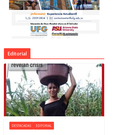
Editorial
DESTACADAS
EDITORIAL