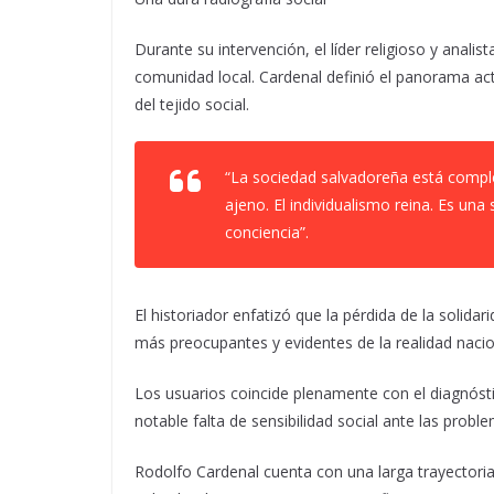
Durante su intervención, el líder religioso y anali
comunidad local. Cardenal definió el panorama act
del tejido social.
“La sociedad salvadoreña está compl
ajeno. El individualismo reina. Es un
conciencia”.
El historiador enfatizó que la pérdida de la solida
más preocupantes y evidentes de la realidad nacio
Los usuarios coincide plenamente con el diagnóst
notable falta de sensibilidad social ante las probl
Rodolfo Cardenal cuenta con una larga trayectoria e