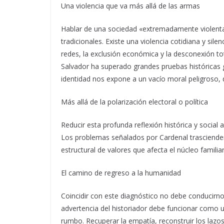
Una violencia que va más allá de las armas
Hablar de una sociedad «extremadamente violenta» 
tradicionales. Existe una violencia cotidiana y silenc
redes, la exclusión económica y la desconexión to
Salvador ha superado grandes pruebas históricas g
identidad nos expone a un vacío moral peligroso,
Más allá de la polarización electoral o política
Reducir esta profunda reflexión histórica y social 
Los problemas señalados por Cardenal trascienden
estructural de valores que afecta el núcleo familia
El camino de regreso a la humanidad
Coincidir con este diagnóstico no debe conducirnos
advertencia del historiador debe funcionar como u
rumbo. Recuperar la empatía, reconstruir los lazos