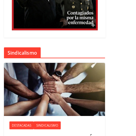
Sindicalismo
DESTACADAS
SINDICALISMO