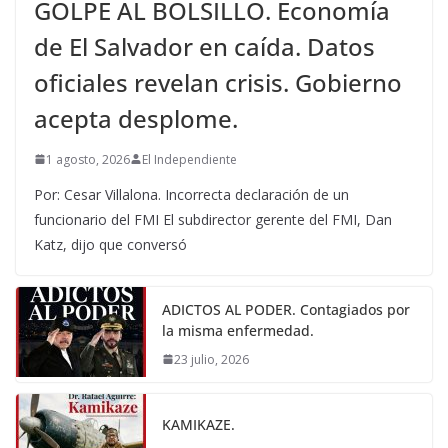
GOLPE AL BOLSILLO. Economía
de El Salvador en caída. Datos
oficiales revelan crisis. Gobierno
acepta desplome.
1 agosto, 2026
El Independiente
Por: Cesar Villalona. Incorrecta declaración de un
funcionario del FMI El subdirector gerente del FMI, Dan
Katz, dijo que conversó
ADICTOS AL PODER. Contagiados por
la misma enfermedad.
23 julio, 2026
KAMIKAZE.