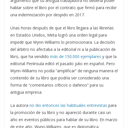
argumentó que su antigua trabajadora no debería poder
hablar sobre el libro por el contrato que firmó para recibir
una indemnización por despido en 2017.
Unas horas después de que el libro llegara a las librerías
en Estados Unidos, Meta logró una orden legal para
impedir que Wynn-Williams lo promocionara. La decisión
del árbitro no afectaba a la editorial ni a la publicación de
libro, que ha vendido
más de 150.000 ejemplares
y que la
editorial Península editó el pasado julio en español. Pero
Wynn-Williams no podía “amplificar” de ninguna manera el
contenido de su libro que podría ser considerado una
forma de “comentarios críticos o dañinos” para su
antigua empresa.
La autora
no dio entonces las habituales entrevistas
para
la promoción de su libro y no apareció durante casi un
año en eventos públicos para hablar de su libro. En marzo
de este año, Wynn-Williams, que es diplomática