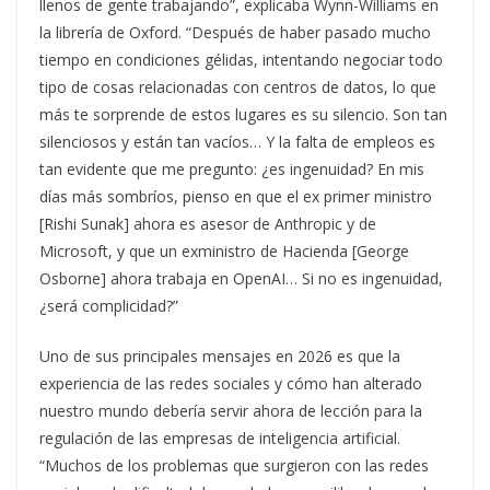
llenos de gente trabajando”, explicaba Wynn-Williams en
la librería de Oxford. “Después de haber pasado mucho
tiempo en condiciones gélidas, intentando negociar todo
tipo de cosas relacionadas con centros de datos, lo que
más te sorprende de estos lugares es su silencio. Son tan
silenciosos y están tan vacíos… Y la falta de empleos es
tan evidente que me pregunto: ¿es ingenuidad? En mis
días más sombríos, pienso en que el ex primer ministro
[Rishi Sunak] ahora es asesor de Anthropic y de
Microsoft, y que un exministro de Hacienda [George
Osborne] ahora trabaja en OpenAI… Si no es ingenuidad,
¿será complicidad?”
Uno de sus principales mensajes en 2026 es que la
experiencia de las redes sociales y cómo han alterado
nuestro mundo debería servir ahora de lección para la
regulación de las empresas de inteligencia artificial.
“Muchos de los problemas que surgieron con las redes