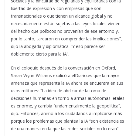
sociales y la dificultad de regularlas y equilibrarlas con la
libertad de expresión y con empresas que son
transnacionales o que tienen un alcance global y no
necesariamente están sujetas a las leyes locales vienen
del hecho que políticos no provenían de ese entorno y,
por lo tanto, tardaron en comprender las implicaciones”,
dijo la abogada y diplomática. “Y eso parece ser
doblemente cierto para la IA”.
En el coloquio después de la conversación en Oxford,
Sarah Wynn-Williams explicó a elDiario.es que la mayor
amenaza que representa la IA ahora se encuentra en sus
usos militares: “La idea de abdicar de la toma de
decisiones humanas en torno a armas autónomas letales
es enorme, y cambia fundamentalmente la geopolítica”,
dijo. Entonces, animó a los ciudadanos a implicarse más
porque los problemas que plantea la IA “son existenciales
de una manera en la que las redes sociales no lo eran”.