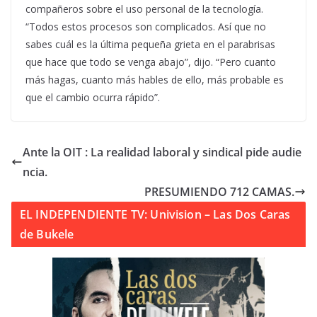
compañeros sobre el uso personal de la tecnología.
“Todos estos procesos son complicados. Así que no
sabes cuál es la última pequeña grieta en el parabrisas
que hace que todo se venga abajo”, dijo. “Pero cuanto
más hagas, cuanto más hables de ello, más probable es
que el cambio ocurra rápido”.
Ante la OIT : La realidad laboral y sindical pide audie
ncia.
PRESUMIENDO 712 CAMAS.
EL INDEPENDIENTE TV: Univision – Las Dos Caras
de Bukele