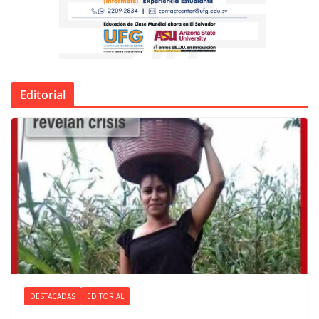
Editorial
DESTACADAS
EDITORIAL