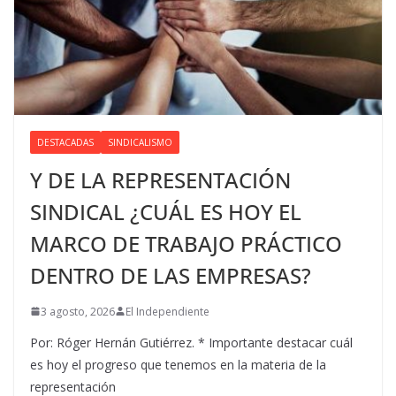
DESTACADAS
SINDICALISMO
Y DE LA REPRESENTACIÓN
SINDICAL ¿CUÁL ES HOY EL
MARCO DE TRABAJO PRÁCTICO
DENTRO DE LAS EMPRESAS?
3 agosto, 2026
El Independiente
Por: Róger Hernán Gutiérrez. * Importante destacar cuál
es hoy el progreso que tenemos en la materia de la
representación