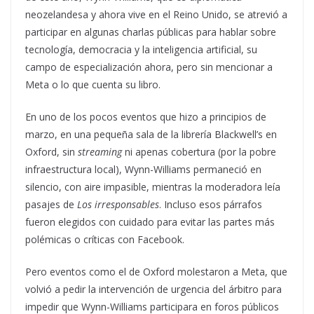
neozelandesa y ahora vive en el Reino Unido, se atrevió a
participar en algunas charlas públicas para hablar sobre
tecnología, democracia y la inteligencia artificial, su
campo de especialización ahora, pero sin mencionar a
Meta o lo que cuenta su libro.
En uno de los pocos eventos que hizo a principios de
marzo, en una pequeña sala de la librería Blackwell’s en
Oxford, sin
streaming
ni apenas cobertura (por la pobre
infraestructura local), Wynn-Williams permaneció en
silencio, con aire impasible, mientras la moderadora leía
pasajes de
Los irresponsables
. Incluso esos párrafos
fueron elegidos con cuidado para evitar las partes más
polémicas o críticas con Facebook.
Pero eventos como el de Oxford molestaron a Meta, que
volvió a pedir la intervención de urgencia del árbitro para
impedir que Wynn-Williams participara en foros públicos