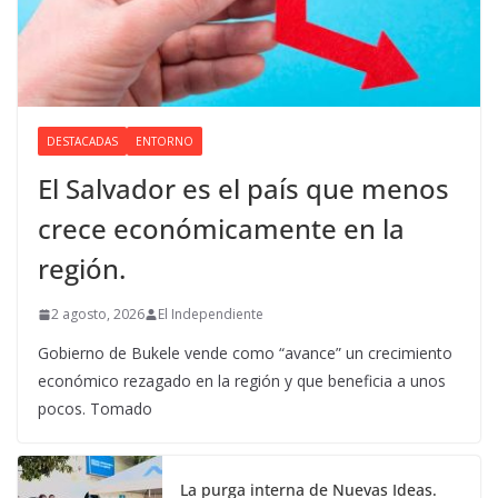
DESTACADAS
ENTORNO
El Salvador es el país que menos
crece económicamente en la
región.
2 agosto, 2026
El Independiente
Gobierno de Bukele vende como “avance” un crecimiento
económico rezagado en la región y que beneficia a unos
pocos. Tomado
La purga interna de Nuevas Ideas.