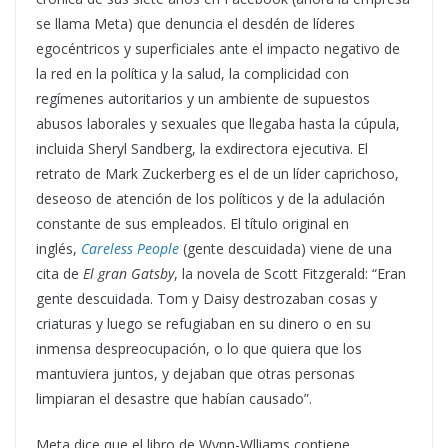
se llama Meta) que denuncia el desdén de líderes
egocéntricos y superficiales ante el impacto negativo de
la red en la política y la salud, la complicidad con
regímenes autoritarios y un ambiente de supuestos
abusos laborales y sexuales que llegaba hasta la cúpula,
incluida Sheryl Sandberg, la exdirectora ejecutiva. El
retrato de Mark Zuckerberg es el de un líder caprichoso,
deseoso de atención de los políticos y de la adulación
constante de sus empleados. El título original en
inglés,
Careless People
(gente descuidada) viene de una
cita de
El gran Gatsby
, la novela de Scott Fitzgerald: “Eran
gente descuidada. Tom y Daisy destrozaban cosas y
criaturas y luego se refugiaban en su dinero o en su
inmensa despreocupación, o lo que quiera que los
mantuviera juntos, y dejaban que otras personas
limpiaran el desastre que habían causado”.
Meta dice que el libro de Wynn-Wlliams contiene