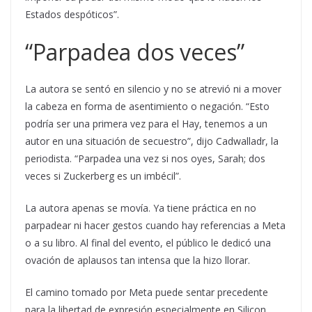
Estados despóticos”.
“Parpadea dos veces”
La autora se sentó en silencio y no se atrevió ni a mover
la cabeza en forma de asentimiento o negación. “Esto
podría ser una primera vez para el Hay, tenemos a un
autor en una situación de secuestro”, dijo Cadwalladr, la
periodista. “Parpadea una vez si nos oyes, Sarah; dos
veces si Zuckerberg es un imbécil”.
La autora apenas se movía. Ya tiene práctica en no
parpadear ni hacer gestos cuando hay referencias a Meta
o a su libro. Al final del evento, el público le dedicó una
ovación de aplausos tan intensa que la hizo llorar.
El camino tomado por Meta puede sentar precedente
para la libertad de expresión especialmente en Silicon