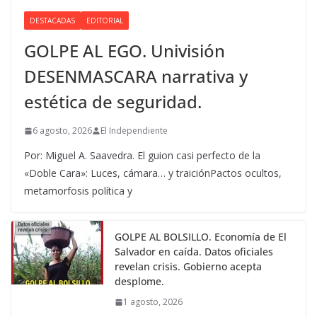
DESTACADAS
EDITORIAL
GOLPE AL EGO. Univisión
DESENMASCARA narrativa y
estética de seguridad.
6 agosto, 2026
El Independiente
Por: Miguel A. Saavedra. El guion casi perfecto de la
«Doble Cara»: Luces, cámara… y traiciónPactos ocultos,
metamorfosis política y
GOLPE AL BOLSILLO. Economía de El
Salvador en caída. Datos oficiales
revelan crisis. Gobierno acepta
desplome.
1 agosto, 2026