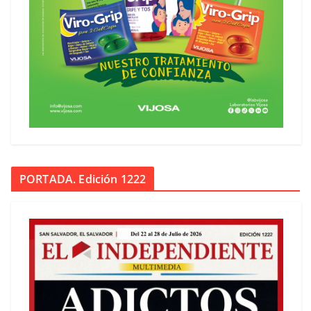
PORTADA. Edición 1222