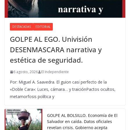
DESTACADAS
EDITORIAL
GOLPE AL EGO. Univisión
DESENMASCARA narrativa y
estética de seguridad.
6 agosto, 2026
El Independiente
Por: Miguel A. Saavedra. El guion casi perfecto de la
«Doble Cara»: Luces, cámara… y traiciónPactos ocultos,
metamorfosis política y
GOLPE AL BOLSILLO. Economía de El
Salvador en caída. Datos oficiales
revelan crisis. Gobierno acepta