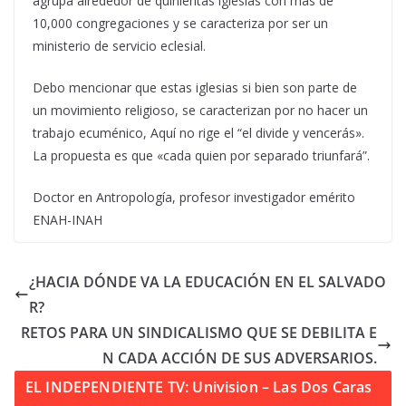
agrupa alrededor de quinientas iglesias con más de
10,000 congregaciones y se caracteriza por ser un
ministerio de servicio eclesial.
Debo mencionar que estas iglesias si bien son parte de
un movimiento religioso, se caracterizan por no hacer un
trabajo ecuménico, Aquí no rige el “el divide y vencerás».
La propuesta es que «cada quien por separado triunfará”.
Doctor en Antropología, profesor investigador emérito
ENAH-INAH
¿HACIA DÓNDE VA LA EDUCACIÓN EN EL SALVADO
R?
RETOS PARA UN SINDICALISMO QUE SE DEBILITA E
N CADA ACCIÓN DE SUS ADVERSARIOS.
EL INDEPENDIENTE TV: Univision – Las Dos Caras