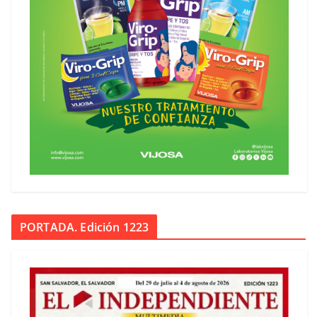
PORTADA. Edición 1223