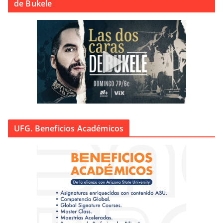
de Bukele
UFG. Beneficios Académicos