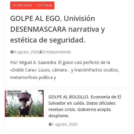
DESTACADAS
EDITORIAL
GOLPE AL EGO. Univisión
DESENMASCARA narrativa y
estética de seguridad.
6 agosto, 2026
El Independiente
Por: Miguel A. Saavedra. El guion casi perfecto de la
«Doble Cara»: Luces, cámara… y traiciónPactos ocultos,
metamorfosis política y
GOLPE AL BOLSILLO. Economía de El
Salvador en caída. Datos oficiales
revelan crisis. Gobierno acepta
desplome.
1 agosto, 2026