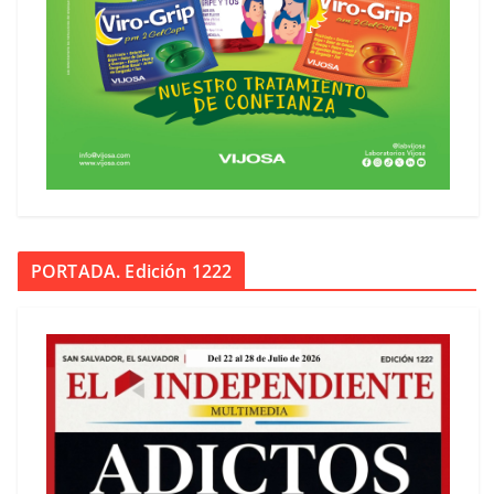
PORTADA. Edición 1222