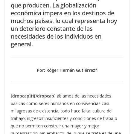
que producen. La globalización
económica impera en los destinos de
muchos países, lo cual representa hoy
un deterioro constante de las
necesidades de los individuos en
general.
Por: Róger Hernán Gutiérrez*
[dropcap]H[/dropcap]
ablamos de las necesidades
básicas como seres humanos en convivencias casi
milagrosas de existencia, todo hace falta: cultura del
trabajo; ingresos insuficientes y condiciones de trabajo
que no permiten construir una mayor y mejor
humanización. Sin embargo, de lo que se trata es de una