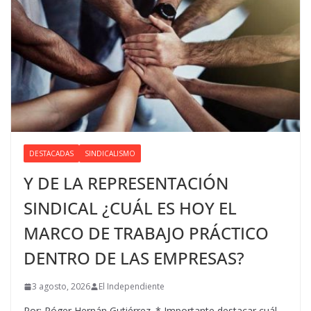
DESTACADAS
SINDICALISMO
Y DE LA REPRESENTACIÓN
SINDICAL ¿CUÁL ES HOY EL
MARCO DE TRABAJO PRÁCTICO
DENTRO DE LAS EMPRESAS?
3 agosto, 2026
El Independiente
Por: Róger Hernán Gutiérrez. * Importante destacar cuál