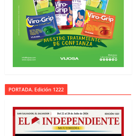
PORTADA. Edición 1222