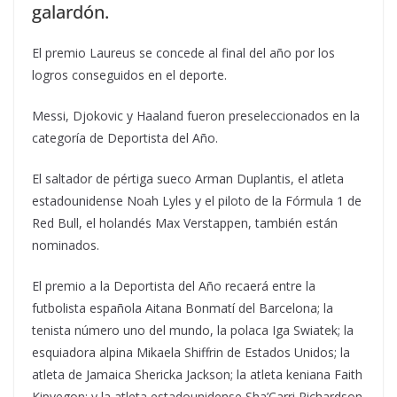
galardón.
El premio Laureus se concede al final del año por los
logros conseguidos en el deporte.
Messi, Djokovic y Haaland fueron preseleccionados en la
categoría de Deportista del Año.
El saltador de pértiga sueco Arman Duplantis, el atleta
estadounidense Noah Lyles y el piloto de la Fórmula 1 de
Red Bull, el holandés Max Verstappen, también están
nominados.
El premio a la Deportista del Año recaerá entre la
futbolista española Aitana Bonmatí del Barcelona; la
tenista número uno del mundo, la polaca Iga Swiatek; la
esquiadora alpina Mikaela Shiffrin de Estados Unidos; la
atleta de Jamaica Shericka Jackson; la atleta keniana Faith
Kipyegon; y la atleta estadounidense Sha’Carri Richardson.