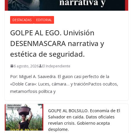
DESTACADAS
EDITORIAL
GOLPE AL EGO. Univisión
DESENMASCARA narrativa y
estética de seguridad.
6 agosto, 2026
El Independiente
Por: Miguel A. Saavedra. El guion casi perfecto de la
«Doble Cara»: Luces, cámara… y traiciónPactos ocultos,
metamorfosis política y
GOLPE AL BOLSILLO. Economía de El
Salvador en caída. Datos oficiales
revelan crisis. Gobierno acepta
desplome.