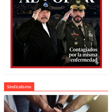
Sindicalismo