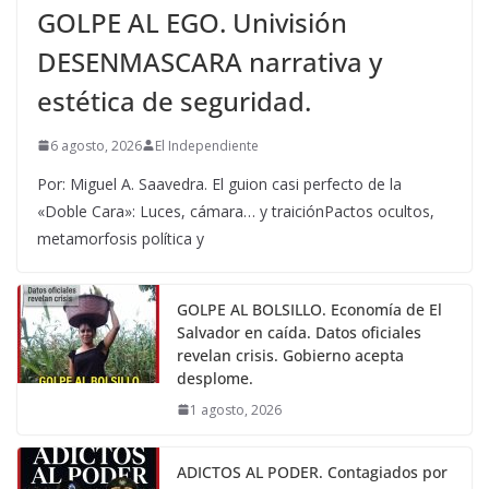
GOLPE AL EGO. Univisión
DESENMASCARA narrativa y
estética de seguridad.
6 agosto, 2026
El Independiente
Por: Miguel A. Saavedra. El guion casi perfecto de la
«Doble Cara»: Luces, cámara… y traiciónPactos ocultos,
metamorfosis política y
GOLPE AL BOLSILLO. Economía de El
Salvador en caída. Datos oficiales
revelan crisis. Gobierno acepta
desplome.
1 agosto, 2026
ADICTOS AL PODER. Contagiados por