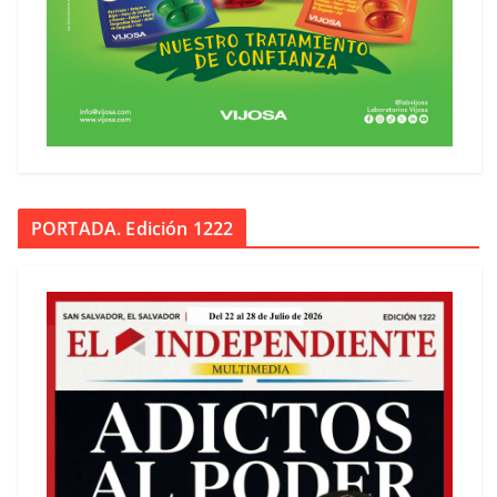
PORTADA. Edición 1222