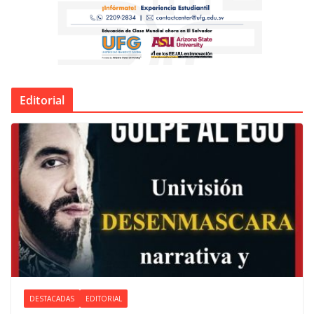
Editorial
DESTACADAS
EDITORIAL