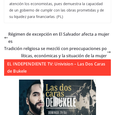
atención los economistas, pues demuestra la capacidad
de un gobierno de cumplir con las obras prometidas y de
su liquidez para financiarlas. (PL)
Régimen de excepción en El Salvador afecta a mujer
es
Tradición religiosa se mezcló con preocupaciones po
líticas, económicas y la situación de la mujer
EL INDEPENDIENTE TV: Univision – Las Dos Caras
de Bukele