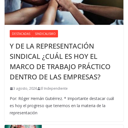
DESTACADAS
SINDICALISMO
Y DE LA REPRESENTACIÓN
SINDICAL ¿CUÁL ES HOY EL
MARCO DE TRABAJO PRÁCTICO
DENTRO DE LAS EMPRESAS?
3 agosto, 2026
El Independiente
Por: Róger Hernán Gutiérrez. * Importante destacar cuál
es hoy el progreso que tenemos en la materia de la
representación