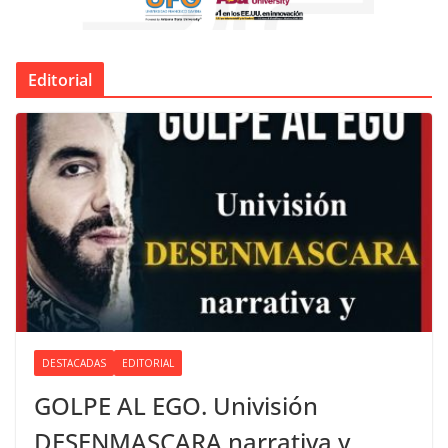
Editorial
DESTACADAS
EDITORIAL
GOLPE AL EGO. Univisión
DESENMASCARA narrativa y