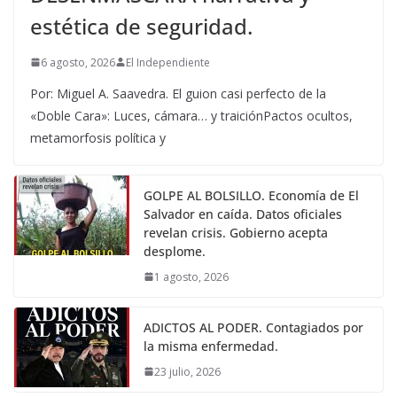
estética de seguridad.
6 agosto, 2026
El Independiente
Por: Miguel A. Saavedra. El guion casi perfecto de la
«Doble Cara»: Luces, cámara… y traiciónPactos ocultos,
metamorfosis política y
GOLPE AL BOLSILLO. Economía de El
Salvador en caída. Datos oficiales
revelan crisis. Gobierno acepta
desplome.
1 agosto, 2026
ADICTOS AL PODER. Contagiados por
la misma enfermedad.
23 julio, 2026