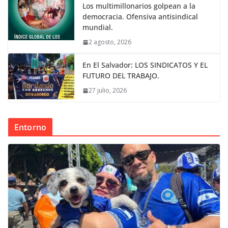
Los multimillonarios golpean a la
democracia. Ofensiva antisindical
mundial.
2 agosto, 2026
En El Salvador: LOS SINDICATOS Y EL
FUTURO DEL TRABAJO.
27 julio, 2026
Entorno