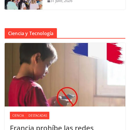
31 julio, 2026
Ciencia y Tecnología
CIENCIA
DESTACADAS
Francia prohíbe las redes