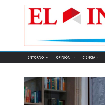
Skip
to
content
ENTORNO
OPINIÓN
CIENCIA