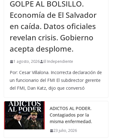
GOLPE AL BOLSILLO.
Economía de El Salvador
en caída. Datos oficiales
revelan crisis. Gobierno
acepta desplome.
1 agosto, 2026
El Independiente
Por: Cesar Villalona. Incorrecta declaración de
un funcionario del FMI El subdirector gerente
del FMI, Dan Katz, dijo que conversó
ADICTOS AL PODER.
Contagiados por la
misma enfermedad.
23 julio, 2026