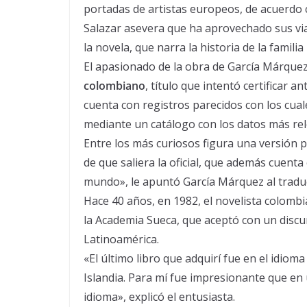
portadas de artistas europeos, de acuerdo 
Salazar asevera que ha aprovechado sus vi
la novela, que narra la historia de la fami
El apasionado de la obra de García Márque
colombiano
, título que intentó certificar 
cuenta con registros parecidos con los cual
mediante un catálogo con los datos más rel
Entre los más curiosos figura una versión pi
de que saliera la oficial, que además cuenta
mundo», le apuntó García Márquez al traduct
Hace 40 años, en 1982, el novelista colomb
la Academia Sueca, que aceptó con un discurs
Latinoamérica.
«El último libro que adquirí fue en el idioma
Islandia. Para mí fue impresionante que en
idioma», explicó el entusiasta.