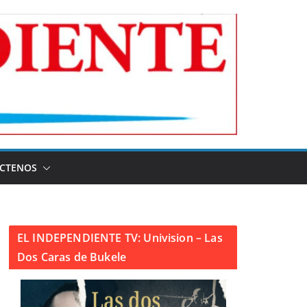
CTENOS
EL INDEPENDIENTE TV: Univision – Las
Dos Caras de Bukele