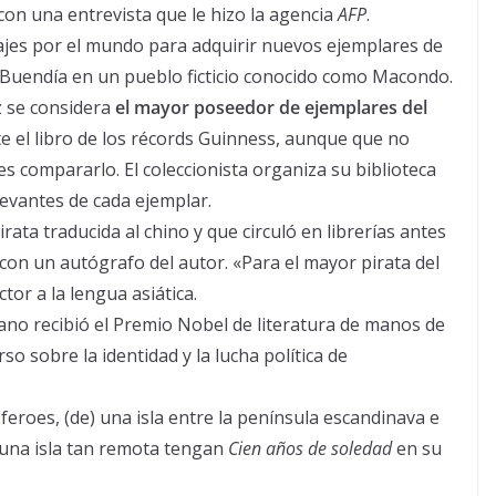
con una entrevista que le hizo la agencia
AFP
.
ajes por el mundo para adquirir nuevos ejemplares de
lia Buendía en un pueblo ficticio conocido como Macondo.
z se considera
el mayor poseedor de ejemplares del
ante el libro de los récords Guinness, aunque que no
es compararlo. El coleccionista organiza su biblioteca
evantes de cada ejemplar.
rata traducida al chino y que circuló en librerías antes
 con un autógrafo del autor. «Para el mayor pirata del
or a la lengua asiática.
iano recibió el Premio Nobel de literatura de manos de
o sobre la identidad y la lucha política de
 feroes, (de) una isla entre la península escandinava e
 una isla tan remota tengan
Cien años de soledad
en su