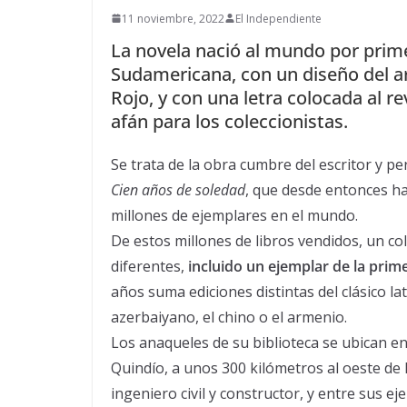
11 noviembre, 2022
El Independiente
La novela nació al mundo por prime
Sudamericana, con un diseño del ar
Rojo, y con una letra colocada al r
afán para los coleccionistas.
Se trata de la obra cumbre del escritor y p
Cien años de soledad
, que desde entonces ha
millones de ejemplares en el mundo.
De estos millones de libros vendidos, un c
diferentes,
incluido un ejemplar de la prim
años suma ediciones distintas del clásico la
azerbaiyano, el chino o el armenio.
Los anaqueles de su biblioteca se ubican e
Quindío, a unos 300 kilómetros al oeste de B
ingeniero civil y constructor, y entre sus e