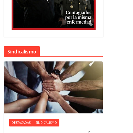
Sindicalismo
DESTACADAS
SINDICALISMO