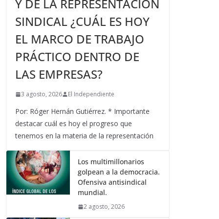
Y DE LA REPRESENTACIÓN
SINDICAL ¿CUÁL ES HOY
EL MARCO DE TRABAJO
PRÁCTICO DENTRO DE
LAS EMPRESAS?
3 agosto, 2026
El Independiente
Por: Róger Hernán Gutiérrez. * Importante
destacar cuál es hoy el progreso que
tenemos en la materia de la representación
Los multimillonarios
golpean a la democracia.
Ofensiva antisindical
mundial.
2 agosto, 2026