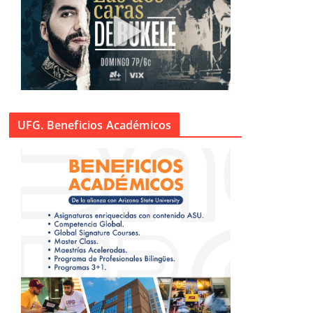
UFG. Beneficios Académicos