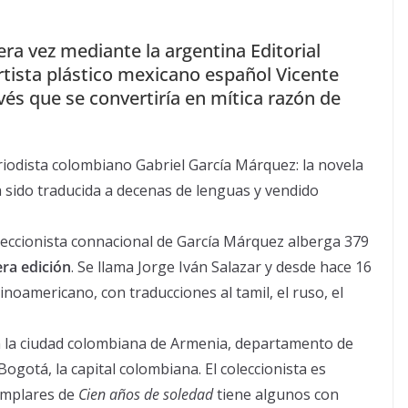
ra vez mediante la argentina Editorial
tista plástico mexicano español Vicente
evés que se convertiría en mítica razón de
eriodista colombiano Gabriel García Márquez: la novela
 sido traducida a decenas de lenguas y vendido
oleccionista connacional de García Márquez alberga 379
era edición
. Se llama Jorge Iván Salazar y desde hace 16
tinoamericano, con traducciones al tamil, el ruso, el
n la ciudad colombiana de Armenia, departamento de
ogotá, la capital colombiana. El coleccionista es
jemplares de
Cien años de soledad
tiene algunos con