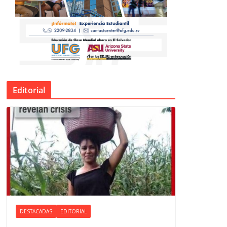
Editorial
DESTACADAS
EDITORIAL