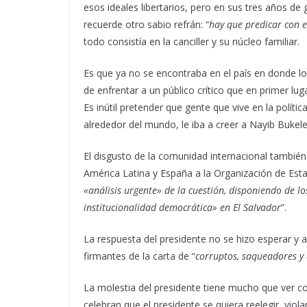
esos ideales libertarios, pero en sus tres años de
recuerde otro sabio refrán: “
hay que predicar con e
todo consistía en la canciller y su núcleo familiar.
Es que ya no se encontraba en el país en donde lo
de enfrentar a un público crítico que en primer luga
Es inútil pretender que gente que vive en la polí
alrededor del mundo, le iba a creer a Nayib Bukele
El disgusto de la comunidad internacional también 
América Latina y España a la Organización de Es
«análisis urgente» de la cuestión, disponiendo de l
institucionalidad democrática» en El Salvador
”.
La respuesta del presidente no se hizo esperar y a
firmantes de la carta de “
corruptos, saqueadores y 
La molestia del presidente tiene mucho que ver con
celebran que el presidente se quiera reelegir, viola