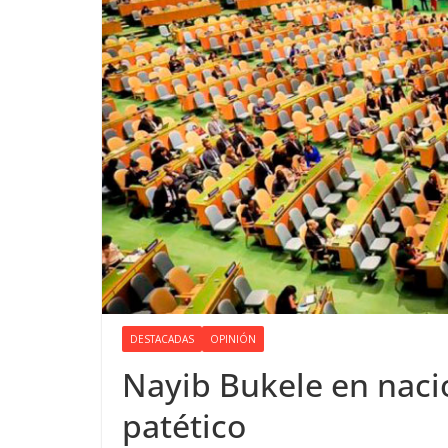
DESTACADAS
OPINIÓN
Nayib Bukele en naci
patético