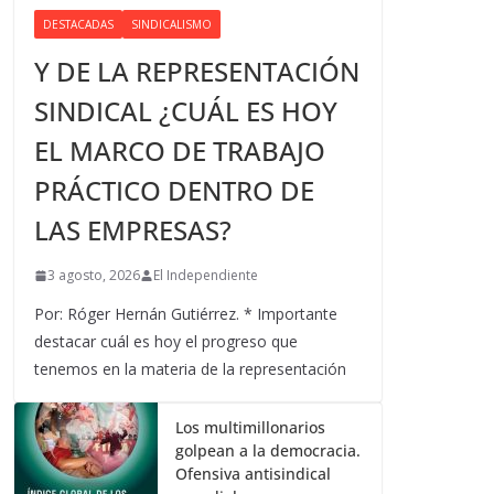
DESTACADAS
SINDICALISMO
Y DE LA REPRESENTACIÓN
SINDICAL ¿CUÁL ES HOY
EL MARCO DE TRABAJO
PRÁCTICO DENTRO DE
LAS EMPRESAS?
3 agosto, 2026
El Independiente
Por: Róger Hernán Gutiérrez. * Importante
destacar cuál es hoy el progreso que
tenemos en la materia de la representación
Los multimillonarios
golpean a la democracia.
Ofensiva antisindical