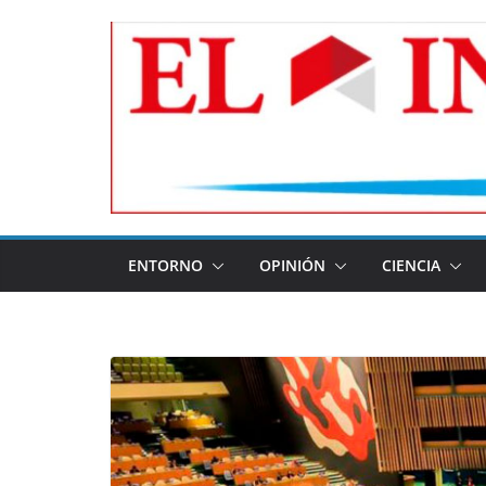
Skip
to
content
ENTORNO
OPINIÓN
CIENCIA