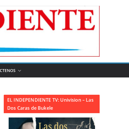
CTENOS
EL INDEPENDIENTE TV: Univision – Las
Dos Caras de Bukele