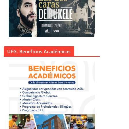
UFG. Beneficios Académicos