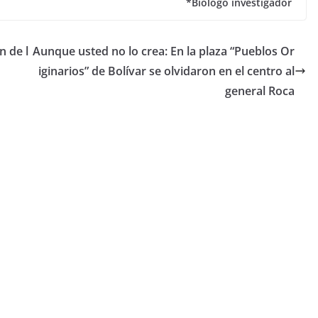
*Biólogo investigador
n de l
Aunque usted no lo crea: En la plaza “Pueblos Or
iginarios” de Bolívar se olvidaron en el centro al
general Roca