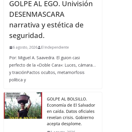
GOLPE AL EGO. Univisión
DESENMASCARA
narrativa y estética de
seguridad.
6 agosto, 2026
El Independiente
Por: Miguel A. Saavedra. El guion casi
perfecto de la «Doble Cara»: Luces, cámara…
y traiciónPactos ocultos, metamorfosis
política y
GOLPE AL BOLSILLO.
Economía de El Salvador
en caída. Datos oficiales
revelan crisis. Gobierno
acepta desplome.