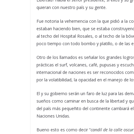
quieran con nuestro país y su gente.
Fue notoria la vehemencia con la que pidió a la c
estaban haciendo bien, que se estaba construyend
al techo del Hospital Rosales, o al techo de la b
poco tiempo con todo bombo y platillo, o de las e
Otro de los llamados es señalar los grandes logr
prácticas el surf, volcanes, café, pupusas y escuc
internacional de naciones es ser reconocidos como 
por la volatibilidad, la opacidad en el manejo de l
El y su gobierno serán un faro de luz para las de
sueños como caminar en busca de la libertad y qu
del país más pequeñito del continente cambiará el
Naciones Unidas.
Bueno esto es como decir “
candil de la calle oscu