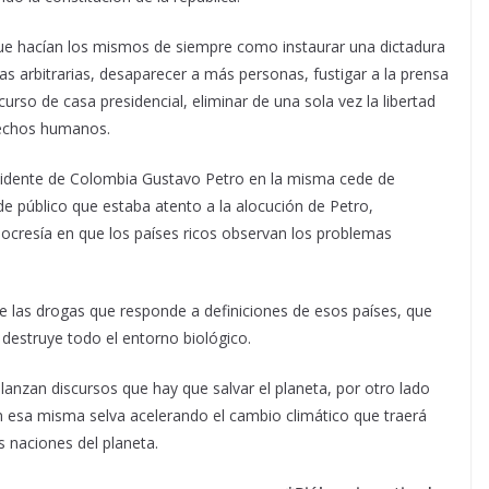
que hacían los mismos de siempre como instaurar una dictadura
ras arbitrarias, desaparecer a más personas, fustigar a la prensa
urso de casa presidencial, eliminar de una sola vez la libertad
rechos humanos.
residente de Colombia Gustavo Petro en la misma cede de
de público que estaba atento a la alocución de Petro,
ipocresía en que los países ricos observan los problemas
 las drogas que responde a definiciones de esos países, que
 destruye todo el entorno biológico.
 lanzan discursos que hay que salvar el planeta, por otro lado
 esa misma selva acelerando el cambio climático que traerá
 naciones del planeta.