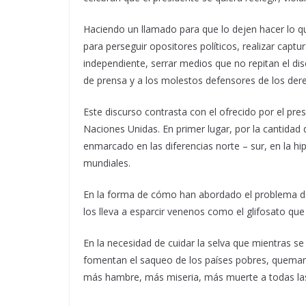
Haciendo un llamado para que lo dejen hacer lo 
para perseguir opositores políticos, realizar captu
independiente, serrar medios que no repitan el disc
de prensa y a los molestos defensores de los de
Este discurso contrasta con el ofrecido por el p
Naciones Unidas. En primer lugar, por la cantidad 
enmarcado en las diferencias norte – sur, en la h
mundiales.
En la forma de cómo han abordado el problema de
los lleva a esparcir venenos como el glifosato que
En la necesidad de cuidar la selva que mientras se
fomentan el saqueo de los países pobres, queman
más hambre, más miseria, más muerte a todas las