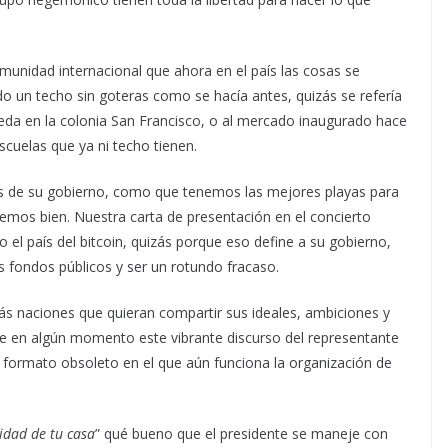
omunidad internacional que ahora en el país las cosas se
o un techo sin goteras como se hacía antes, quizás se refería
óveda en la colonia San Francisco, o al mercado inaugurado hace
scuelas que ya ni techo tienen.
os de su gobierno, como que tenemos las mejores playas para
hemos bien. Nuestra carta de presentación en el concierto
el país del bitcoin, quizás porque eso define a su gobierno,
os fondos públicos y ser un rotundo fracaso.
más naciones que quieran compartir sus ideales, ambiciones y
e en algún momento este vibrante discurso del representante
 formato obsoleto en el que aún funciona la organización de
ridad de tu casa
” qué bueno que el presidente se maneje con