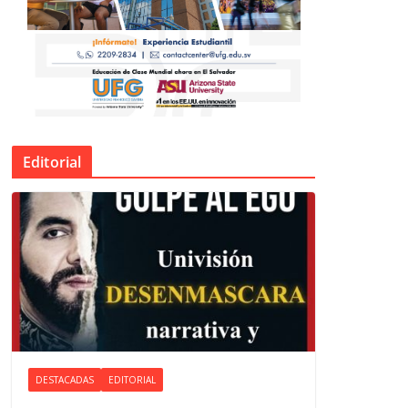
Editorial
DESTACADAS
EDITORIAL