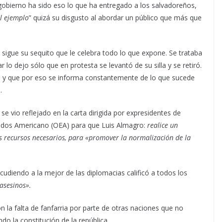
 gobierno ha sido eso lo que ha entregado a los salvadoreños,
l ejemplo
” quizá su disgusto al abordar un público que más que
 sigue su sequito que le celebra todo lo que expone. Se trataba
r lo dejo sólo que en protesta se levantó de su silla y se retiró.
tica y que por eso se informa constantemente de lo que sucede
.
se vio reflejado en la carta dirigida por expresidentes de
tados Americano (OEA) para que Luis Almagro:
realice un
os recursos necesarios, para «promover la normalización de la
cudiendo a la mejor de las diplomacias calificó a todos los
asesinos».
 la falta de fanfarria por parte de otras naciones que no
ndo la constitución de la república.