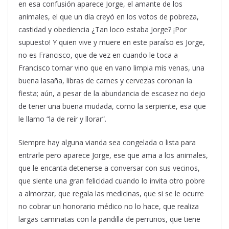
en esa confusión aparece Jorge, el amante de los
animales, el que un día creyó en los votos de pobreza,
castidad y obediencia ¿Tan loco estaba Jorge? ¡Por
supuesto! Y quien vive y muere en este paraíso es Jorge,
no es Francisco, que de vez en cuando le toca a
Francisco tomar vino que en vano limpia mis venas, una
buena lasaña, libras de carnes y cervezas coronan la
fiesta; aún, a pesar de la abundancia de escasez no dejo
de tener una buena mudada, como la serpiente, esa que
le llamo “la de reír y llorar”.
Siempre hay alguna vianda sea congelada o lista para
entrarle pero aparece Jorge, ese que ama a los animales,
que le encanta detenerse a conversar con sus vecinos,
que siente una gran felicidad cuando lo invita otro pobre
a almorzar, que regala las medicinas, que si se le ocurre
no cobrar un honorario médico no lo hace, que realiza
largas caminatas con la pandilla de perrunos, que tiene