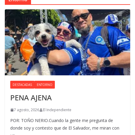
DESTACADAS
ENTORNO
PENA AJENA
7 agosto, 2026
El Independiente
POR: TOÑO NERIO.Cuando la gente me pregunta de
donde soy y contesto que de El Salvador, me miran con