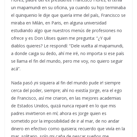
un mapamundi en su oficina, ya cuando su hijo terminaba
el quinquenio le dije que quería irme del país, Francisco se
miraba en Milán, en Paris, en alguna universidad
estudiando algo que nuestros menús de profesiones no
ofrece y es Don Ulises quien me pregunta: “¿Y qué
diablos quieres? Le respondí: “Dele vuelta al mapamundi,
a donde caiga su dedo, ahí me iré, no importa si ese país
se llama el fin del mundo, pero me voy, no quiero seguir
acá”.
Nada pasó ¡ni siquiera al fin del mundo pude ir! siempre
cerca del poder, siempre; ahí no existía Jorge, era el ego
de Francisco, así me criaron, en las mejores academias
de Estados Unidos, quizá nunca reparé en lo que mis
padres invirtieron en mí; ahora es Jorge quien es
sometido por la imposibilidad de ir al mar, de no andar
dinero en efectivo como quisiera; recuerdo que vivía en la
mar, solitario, solo mi caña de pescar sueños me