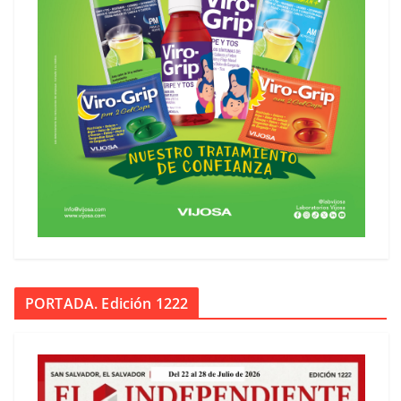
PORTADA. Edición 1222