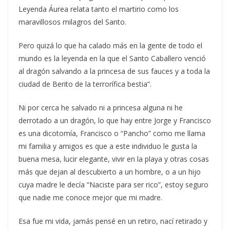
Leyenda Áurea relata tanto el martirio como los
maravillosos milagros del Santo.
Pero quizá lo que ha calado más en la gente de todo el
mundo es la leyenda en la que el Santo Caballero venció
al dragón salvando a la princesa de sus fauces y a toda la
ciudad de Berito de la terrorífica bestia”.
Ni por cerca he salvado ni a princesa alguna ni he
derrotado a un dragón, lo que hay entre Jorge y Francisco
es una dicotomía, Francisco o “Pancho” como me llama
mi familia y amigos es que a este individuo le gusta la
buena mesa, lucir elegante, vivir en la playa y otras cosas
más que dejan al descubierto a un hombre, o a un hijo
cuya madre le decía “Naciste para ser rico”, estoy seguro
que nadie me conoce mejor que mi madre.
Esa fue mi vida, jamás pensé en un retiro, nací retirado y