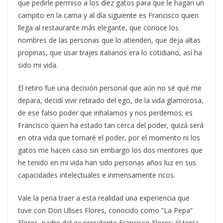
que pedirle permiso a los diez gatos para que le hagan un
campito en la cama y al día siguiente es Francisco quien
llega al restaurante más elegante, que conoce los
nombres de las personas que lo atienden, que deja altas
propinas, que usar trajes italianos era lo cotidiano, así ha
sido mi vida.
El retiro fue una decisión personal que aún no sé qué me
depara, decidí vivir retirado del ego, de la vida glamorosa,
de ese falso poder que inhalamos y nos perdemos; es
Francisco quien ha estado tan cerca del poder, quizá será
en otra vida que tomaré el poder, por el momento ni los
gatos me hacen caso sin embargo los dos mentores que
he tenido en mi vida han sido personas años luz en sus
capacidades intelectuales e inmensamente ricos.
Vale la pena traer a esta realidad una experiencia que
tuve con Don Ulises Flores, conocido como “La Pepa”
Flores, padre del ex presidente Francisco Flores; él tenía