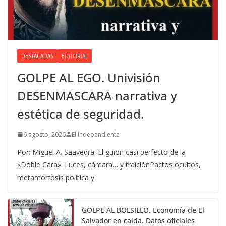
DESTACADAS
EDITORIAL
GOLPE AL EGO. Univisión
DESENMASCARA narrativa y
estética de seguridad.
6 agosto, 2026
El Independiente
Por: Miguel A. Saavedra. El guion casi perfecto de la
«Doble Cara»: Luces, cámara… y traiciónPactos ocultos,
metamorfosis política y
GOLPE AL BOLSILLO. Economía de El
Salvador en caída. Datos oficiales