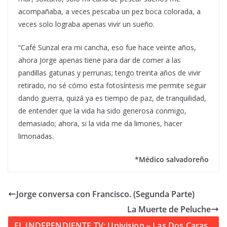
acompañaba, a veces pescaba un pez boca colorada, a
veces solo lograba apenas vivir un sueño.
“Café Sunzal era mi cancha, eso fue hace veinte años,
ahora Jorge apenas tiene para dar de comer a las
pandillas gatunas y perrunas; tengo treinta años de vivir
retirado, no sé cómo esta fotosíntesis me permite seguir
dando guerra, quizá ya es tiempo de paz, de tranquilidad,
de entender que la vida ha sido generosa conmigo,
demasiado; ahora, si la vida me da limones, hacer
limonadas.
*Médico salvadoreño
Jorge conversa con Francisco. (Segunda Parte)
La Muerte de Peluche
EL INDEPENDIENTE TV: Univision – Las Dos Caras