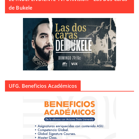
de Bukele
UFG. Beneficios Académicos