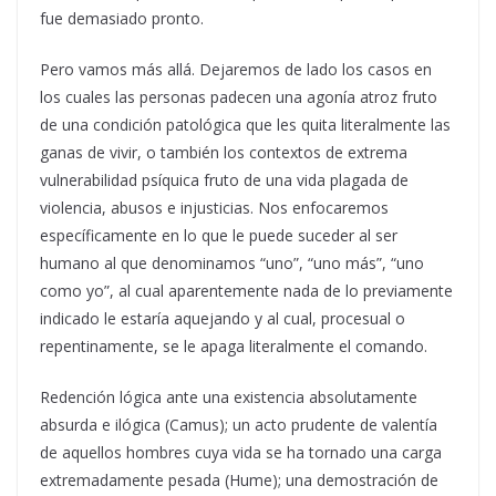
fue demasiado pronto.
Pero vamos más allá. Dejaremos de lado los casos en
los cuales las personas padecen una agonía atroz fruto
de una condición patológica que les quita literalmente las
ganas de vivir, o también los contextos de extrema
vulnerabilidad psíquica fruto de una vida plagada de
violencia, abusos e injusticias. Nos enfocaremos
específicamente en lo que le puede suceder al ser
humano al que denominamos “uno”, “uno más”, “uno
como yo”, al cual aparentemente nada de lo previamente
indicado le estaría aquejando y al cual, procesual o
repentinamente, se le apaga literalmente el comando.
Redención lógica ante una existencia absolutamente
absurda e ilógica (Camus); un acto prudente de valentía
de aquellos hombres cuya vida se ha tornado una carga
extremadamente pesada (Hume); una demostración de