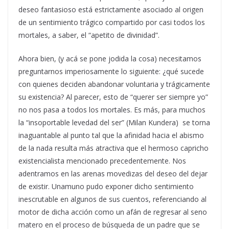
deseo fantasioso está estrictamente asociado al origen
de un sentimiento trágico compartido por casi todos los
mortales, a saber, el
“apetito de divinidad”.
Ahora bien, (y acá se pone jodida la cosa) necesitamos
preguntarnos imperiosamente lo siguiente: ¿qué sucede
con quienes deciden abandonar voluntaria y trágicamente
su existencia? Al parecer, esto de “querer ser siempre yo”
no nos pasa a todos los mortales. Es más, para muchos
la “insoportable levedad del ser” (Milan Kundera) se torna
inaguantable al punto tal que la afinidad hacia el abismo
de la nada resulta más atractiva que el hermoso capricho
existencialista mencionado precedentemente. Nos
adentramos en las arenas movedizas del deseo del dejar
de existir. Unamuno pudo exponer dicho sentimiento
inescrutable en algunos de sus cuentos, referenciando al
motor de dicha acción como un afán de regresar al seno
matero en el proceso de búsqueda de un padre que se