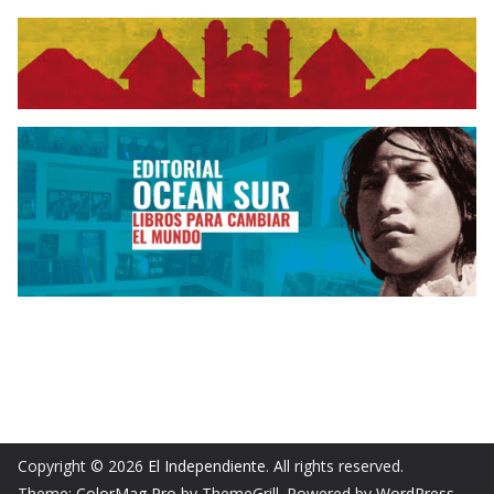
Copyright © 2026
El Independiente
. All rights reserved.
Theme:
ColorMag Pro
by ThemeGrill. Powered by
WordPress
.