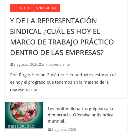
DESTACADAS
SINDICALISMO
Y DE LA REPRESENTACIÓN
SINDICAL ¿CUÁL ES HOY EL
MARCO DE TRABAJO PRÁCTICO
DENTRO DE LAS EMPRESAS?
3 agosto, 2026
El Independiente
Por: Róger Hernán Gutiérrez. * Importante destacar cuál
es hoy el progreso que tenemos en la materia de la
representación
Los multimillonarios golpean a la
democracia. Ofensiva antisindical
mundial.
2 agosto, 2026