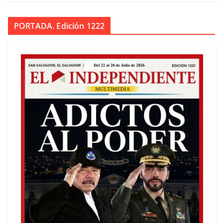
PORTADA. Edición 1222