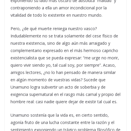
exponiendo su lado más oscuro de absoluta “maldad” y
contraponiendo a ella un amor incondicional por la
vitalidad de todo lo existente en nuestro mundo.
Pero, ¿de qué muerte reniega nuestro vasco?
Indudablemente no se trata solamente del cese físico de
nuestra existencia, sino de algo aún más arraigado y
complementario expresado en el más hermoso capricho
existencialista que se pueda expresar: “me urge no morir,
quiero vivir siendo yo, tal cual soy, por siempre”. Acaso,
amigos lectores, ¿no lo han pensado de manera similar
en algún momento de vuestras vidas? Sucede que
Unamuno logra subvertir un acto de soberbia y de
exigencia supernatural en el rasgo más carnal y propio del
hombre real: casi nadie quiere dejar de existir tal cual es.
Unamuno sostenía que la vida es, en cierto sentido,
agonía fruto de una lucha constante entre la razón y el
sentimiento exponiendo un trágico problema filosófico de