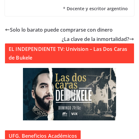
*
Docente y escritor argentino
Solo lo barato puede comprarse con dinero
¿La clave de la inmortalidad?
EL INDEPENDIENTE TV: Univision – Las Dos Caras
de Bukele
UFG. Beneficios Académicos