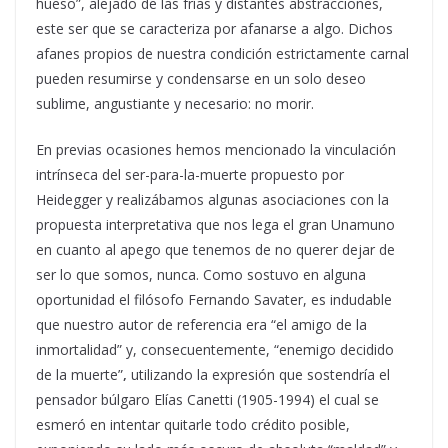
hueso”, alejado de las frías y distantes abstracciones,
este ser que se caracteriza por afanarse a algo. Dichos
afanes propios de nuestra condición estrictamente carnal
pueden resumirse y condensarse en un solo deseo
sublime, angustiante y necesario: no morir.
En previas ocasiones hemos mencionado la vinculación
intrínseca del ser-para-la-muerte propuesto por
Heidegger y realizábamos algunas asociaciones con la
propuesta interpretativa que nos lega el gran Unamuno
en cuanto al apego que tenemos de no querer dejar de
ser lo que somos, nunca. Como sostuvo en alguna
oportunidad el filósofo Fernando Savater, es indudable
que nuestro autor de referencia era “el amigo de la
inmortalidad” y, consecuentemente, “enemigo decidido
de la muerte”
,
utilizando la expresión que sostendría el
pensador búlgaro Elías Canetti (1905-1994) el cual se
esmeró en intentar quitarle todo crédito posible,