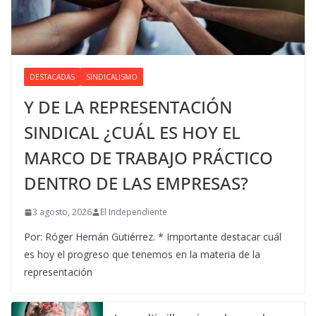
DESTACADAS
SINDICALISMO
Y DE LA REPRESENTACIÓN
SINDICAL ¿CUÁL ES HOY EL
MARCO DE TRABAJO PRÁCTICO
DENTRO DE LAS EMPRESAS?
3 agosto, 2026
El Independiente
Por: Róger Hernán Gutiérrez. * Importante destacar cuál
es hoy el progreso que tenemos en la materia de la
representación