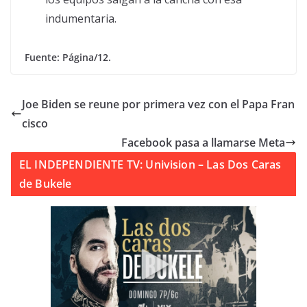
indumentaria.
Fuente: Página/12.
Joe Biden se reune por primera vez con el Papa Fran
cisco
Facebook pasa a llamarse Meta
EL INDEPENDIENTE TV: Univision – Las Dos Caras
de Bukele