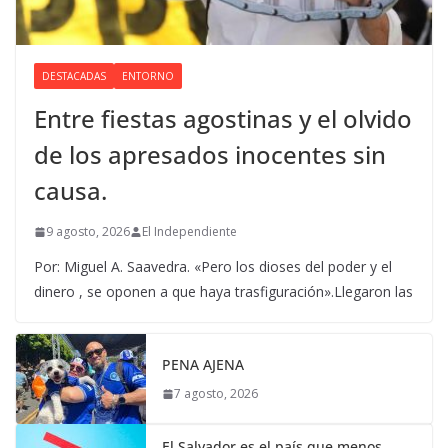
DESTACADAS
ENTORNO
Entre fiestas agostinas y el olvido
de los apresados inocentes sin
causa.
9 agosto, 2026
El Independiente
Por: Miguel A. Saavedra. «Pero los dioses del poder y el
dinero , se oponen a que haya trasfiguración».Llegaron las
PENA AJENA
7 agosto, 2026
El Salvador es el país que menos