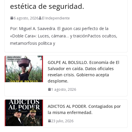
estética de seguridad.
6 agosto, 2026
El Independiente
Por: Miguel A. Saavedra. El guion casi perfecto de la
«Doble Cara»: Luces, cámara… y traiciónPactos ocultos,
metamorfosis política y
GOLPE AL BOLSILLO. Economía de El
Salvador en caída. Datos oficiales
revelan crisis. Gobierno acepta
desplome.
1 agosto, 2026
ADICTOS AL PODER. Contagiados por
la misma enfermedad.
23 julio, 2026