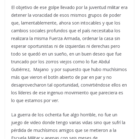
El objetivo de ese golpe llevado por la juventud militar era
detener la voracidad de esos mismos grupos de poder
que, lamentablemente, ahora son intocables y que los
cambios sociales profundos que el país necesitaba los
realizara la misma Fuerza Armada, ordenar la casa sin
esperar oportunistas ni de izquierdas ni derechas pero
todo se quedó en un sueño, en un buen deseo que fue
truncado por los zorros viejos como lo fue Abdul
Gutiérrez, Majano y por supuesto que hubo muchísimos
más que vieron el botín abierto de par en par y no
desaprovecharon tal oportunidad, convirtiéndose ellos en
los líderes de ese ingenuo movimiento que pareciera es
lo que estamos por ver.
La guerra de los ochenta fue algo horrible, no fue un
juego de video donde tengo varias vidas sino que sufrí la
pérdida de muchísimos amigos que se metieron a la
Escuela Militar y apenas con seis meses de