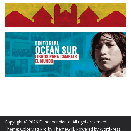
Copyright © 2026
El Independiente
. All rights reserved.
Theme:
ColorMag Pro
by ThemeGrill. Powered by
WordPress
.