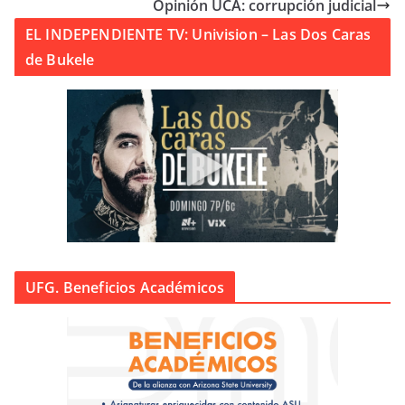
Opinión UCA: corrupción judicial
EL INDEPENDIENTE TV: Univision – Las Dos Caras
de Bukele
UFG. Beneficios Académicos