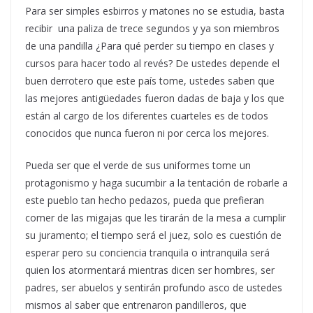
Para ser simples esbirros y matones no se estudia, basta
recibir una paliza de trece segundos y ya son miembros
de una pandilla ¿Para qué perder su tiempo en clases y
cursos para hacer todo al revés? De ustedes depende el
buen derrotero que este país tome, ustedes saben que
las mejores antigüedades fueron dadas de baja y los que
están al cargo de los diferentes cuarteles es de todos
conocidos que nunca fueron ni por cerca los mejores.
Pueda ser que el verde de sus uniformes tome un
protagonismo y haga sucumbir a la tentación de robarle a
este pueblo tan hecho pedazos, pueda que prefieran
comer de las migajas que les tirarán de la mesa a cumplir
su juramento; el tiempo será el juez, solo es cuestión de
esperar pero su conciencia tranquila o intranquila será
quien los atormentará mientras dicen ser hombres, ser
padres, ser abuelos y sentirán profundo asco de ustedes
mismos al saber que entrenaron pandilleros, que