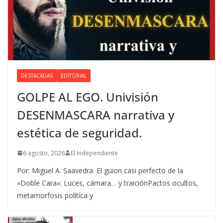
DESTACADAS
EDITORIAL
GOLPE AL EGO. Univisión
DESENMASCARA narrativa y
estética de seguridad.
6 agosto, 2026
El Independiente
Por: Miguel A. Saavedra. El guion casi perfecto de la
«Doble Cara»: Luces, cámara… y traiciónPactos ocultos,
metamorfosis política y