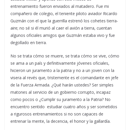
entrenamiento fueron enviados al matadero. Fue mi
compañero de colegio, el teniente piloto aviador Ricardo
Guzmán con el que la guerrilla estrenó los cohetes tierra-
aire; no sé si él murió al caer el avión a tierra, cuentan
algunos oficiales amigos que Guzmán estaba vivo y fue
degollado en tierra.
No se trata cómo se muere, se trata cómo se vive, cómo
se ama a un país y definitivamente jóvenes oficiales,
hicieron un juramento a la patria y no a un joven con la
visera al revés que, tristemente es el comandante en jefe
de la Fuerza Armada. ¿Qué harán ustedes? Ser simples
matones al servicio de un gobierno corrupto, incapaz
como pocos o ¿Cumplir su juramento a la Patria? No
encuentro sentido estudiar cuatro años y ser sometidos
a rigurosos entrenamientos si no son capaces de
entrenar la mente, la decencia, el honor y la gallardía.