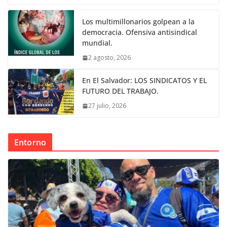
Los multimillonarios golpean a la
democracia. Ofensiva antisindical
mundial.
2 agosto, 2026
En El Salvador: LOS SINDICATOS Y EL
FUTURO DEL TRABAJO.
27 julio, 2026
Entorno