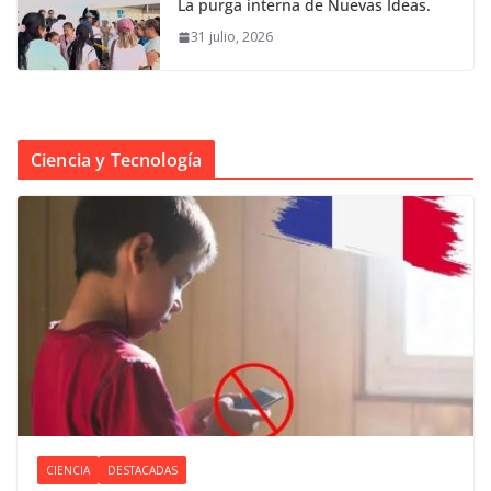
La purga interna de Nuevas Ideas.
31 julio, 2026
Ciencia y Tecnología
CIENCIA
DESTACADAS