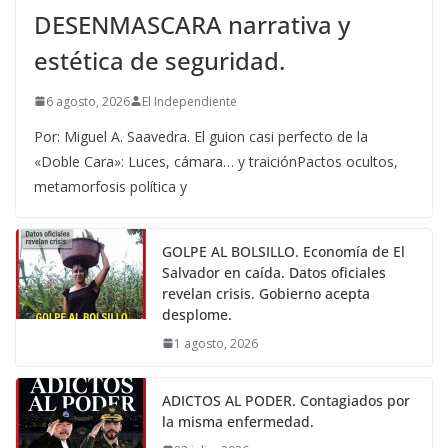
DESENMASCARA narrativa y
estética de seguridad.
6 agosto, 2026
El Independiente
Por: Miguel A. Saavedra. El guion casi perfecto de la
«Doble Cara»: Luces, cámara… y traiciónPactos ocultos,
metamorfosis política y
GOLPE AL BOLSILLO. Economía de El
Salvador en caída. Datos oficiales
revelan crisis. Gobierno acepta
desplome.
1 agosto, 2026
ADICTOS AL PODER. Contagiados por
la misma enfermedad.