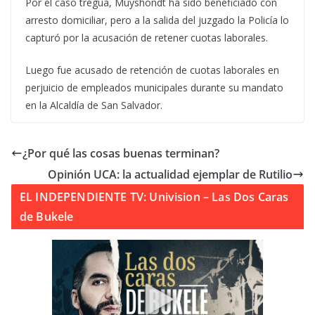
Por el caso tregua, Muyshondt ha sido beneficiado con
arresto domiciliar, pero a la salida del juzgado la Policía lo
capturó por la acusación de retener cuotas laborales.
Luego fue acusado de retención de cuotas laborales en
perjuicio de empleados municipales durante su mandato
en la Alcaldía de San Salvador.
¿Por qué las cosas buenas terminan?
Opinión UCA: la actualidad ejemplar de Rutilio
EL INDEPENDIENTE TV: Univision – Las Dos Caras
de Bukele