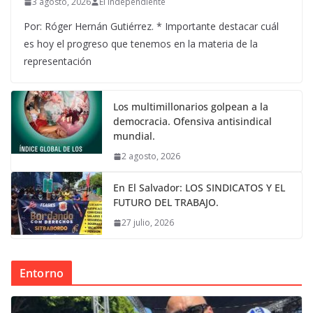
3 agosto, 2026
El Independiente
Por: Róger Hernán Gutiérrez. * Importante destacar cuál
es hoy el progreso que tenemos en la materia de la
representación
Los multimillonarios golpean a la
democracia. Ofensiva antisindical
mundial.
2 agosto, 2026
En El Salvador: LOS SINDICATOS Y EL
FUTURO DEL TRABAJO.
27 julio, 2026
Entorno