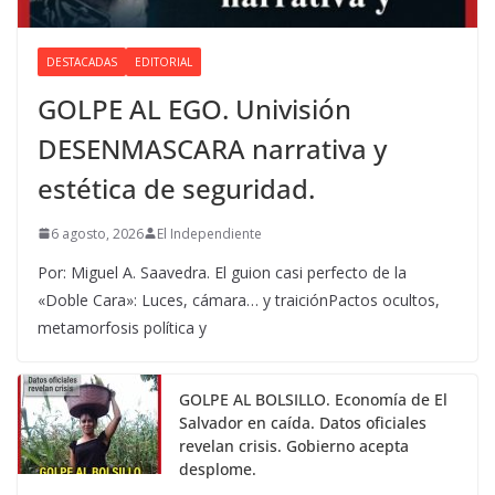
DESTACADAS
EDITORIAL
GOLPE AL EGO. Univisión
DESENMASCARA narrativa y
estética de seguridad.
6 agosto, 2026
El Independiente
Por: Miguel A. Saavedra. El guion casi perfecto de la
«Doble Cara»: Luces, cámara… y traiciónPactos ocultos,
metamorfosis política y
GOLPE AL BOLSILLO. Economía de El
Salvador en caída. Datos oficiales
revelan crisis. Gobierno acepta
desplome.