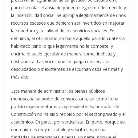
para disimular el ansia de poder, el egoísmo desmedido y
la insensibilidad social. Se apropia ilegítimamente de unos
recursos escasos que debieran ser invertidos en mejorar
la cobertura y la calidad de los servicios sociales. En
definitiva, el oficialismo no hace aquello para lo cual está
habilitado, sino lo que legalmente no le compete, y
encima lo suele ejecutar de manera torpe, ineficaz y
deshonesta. Las voces que se quejan de servicios
descuidados o inexistentes se escuchan cada vez más y
más alto.
Esta manera de administrar los bienes públicos
menoscaba su poder de convocatoria, tal como lo ha
podido experimentar el vicepresidente. Su borrador de
Constitución no ha sido recibido por el sector privado y el
académico. En parte, por verticalista. En parte, porque su
contenido es muy discutible y suscita sospechas
fundadas de intenciones aviesas. En parte, porque el