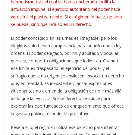
hermetismo tras el cual se han atrincherado facilita la
actuación impune. El ejercicio autoritario del poder hace
verosímil el planteamiento. Si el régimen lo hace, no solo
se puede, sino que incluso es un derecho.
El poder concedido en las urnas es innegable, pero los
elegidos solo tienen competencia para aquello que la ley
ordena. El poder delegado, por muy abultado y popular
que sea, comporta obligaciones que lo limitan. Cuando
ese límite es traspasado, el ejercicio del poder y el
sufragio que le da origen se envilecen. Invocar un derecho
que, en realidad, es inexistente y lanzar expresiones
altisonantes no eximen de la obligación de no ir más allá
de lo que la ley dicta. Si ese derecho se aduce para
explotar las oportunidades de enriquecimiento que ofrece
la gestión pública, el poder se prostituye.
Pese a ello, el régimen utiliza ese derecho para intentar
preservar la legitimidad de su gestión. Se escuda en él