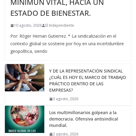
MÍNIMUN VITAL, HACIA UN
ESTADO DE BIENESTAR.
10 agosto, 2026
El Independiente
Por: Róger Hernan Gutierrez. * La sindicalización en el
contexto global se sostiene por hoy en una incertidumbre
geopolítica, siendo
Y DE LA REPRESENTACIÓN SINDICAL
¿CUÁL ES HOY EL MARCO DE TRABAJO
PRÁCTICO DENTRO DE LAS
EMPRESAS?
3 agosto, 2026
Los multimillonarios golpean a la
democracia. Ofensiva antisindical
mundial.
2 agosto, 2026