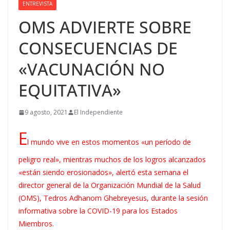
ENTREVISTA
OMS ADVIERTE SOBRE
CONSECUENCIAS DE
«VACUNACIÓN NO
EQUITATIVA»
9 agosto, 2021
El Independiente
E
l mundo vive en estos momentos «un período de
peligro real», mientras muchos de los logros alcanzados
«están siendo erosionados», alertó esta semana el
director general de la Organización Mundial de la Salud
(OMS), Tedros Adhanom Ghebreyesus, durante la sesión
informativa sobre la COVID-19 para los Estados
Miembros.