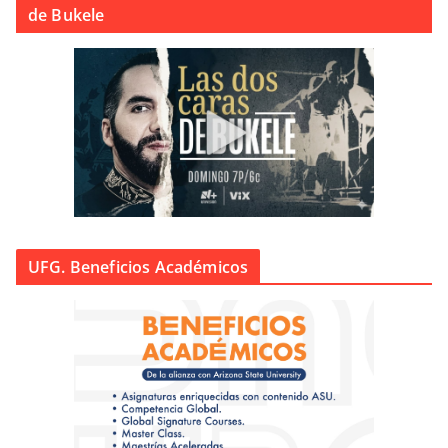
de Bukele
UFG. Beneficios Académicos