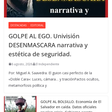
DESTACADAS
EDITORIAL
GOLPE AL EGO. Univisión
DESENMASCARA narrativa y
estética de seguridad.
6 agosto, 2026
El Independiente
Por: Miguel A. Saavedra. El guion casi perfecto de la
«Doble Cara»: Luces, cámara… y traiciónPactos ocultos,
metamorfosis política y
GOLPE AL BOLSILLO. Economía de El
Salvador en caída. Datos oficiales