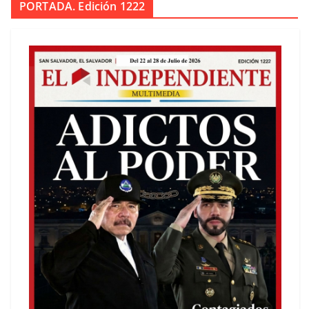
PORTADA. Edición 1222