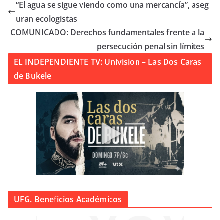
“El agua se sigue viendo como una mercancía”, aseg
uran ecologistas
COMUNICADO: Derechos fundamentales frente a la
persecución penal sin límites
EL INDEPENDIENTE TV: Univision – Las Dos Caras
de Bukele
UFG. Beneficios Académicos