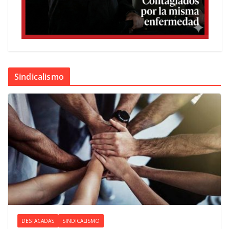
Sindicalismo
DESTACADAS
SINDICALISMO