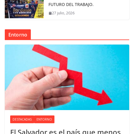
FUTURO DEL TRABAJO.
27 julio, 2026
Entorno
DESTACADAS
ENTORNO
El Salvador es el país que menos