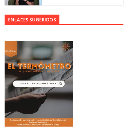
ENLACES SUGERIDOS