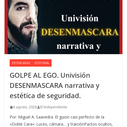
DESTACADAS
EDITORIAL
GOLPE AL EGO. Univisión
DESENMASCARA narrativa y
estética de seguridad.
6 agosto, 2026
El Independiente
Por: Miguel A. Saavedra. El guion casi perfecto de la
«Doble Cara»: Luces, cámara… y traiciónPactos ocultos,