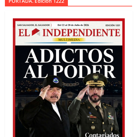
PORTADA. Edición 1222