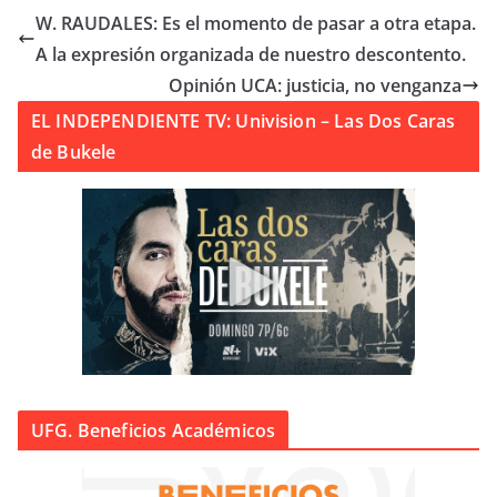
W. RAUDALES: Es el momento de pasar a otra etapa.
A la expresión organizada de nuestro descontento.
Opinión UCA: justicia, no venganza
EL INDEPENDIENTE TV: Univision – Las Dos Caras
de Bukele
UFG. Beneficios Académicos