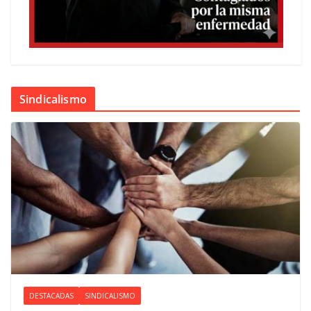
Sindicalismo
DESTACADAS
SINDICALISMO