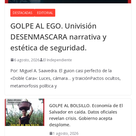
DESTACADAS
EDITORIAL
GOLPE AL EGO. Univisión
DESENMASCARA narrativa y
estética de seguridad.
6 agosto, 2026
El Independiente
Por: Miguel A. Saavedra. El guion casi perfecto de la
«Doble Cara»: Luces, cámara… y traiciónPactos ocultos,
metamorfosis política y
GOLPE AL BOLSILLO. Economía de El
Salvador en caída. Datos oficiales
revelan crisis. Gobierno acepta
desplome.
1 agosto, 2026