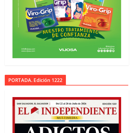
PORTADA. Edición 1222