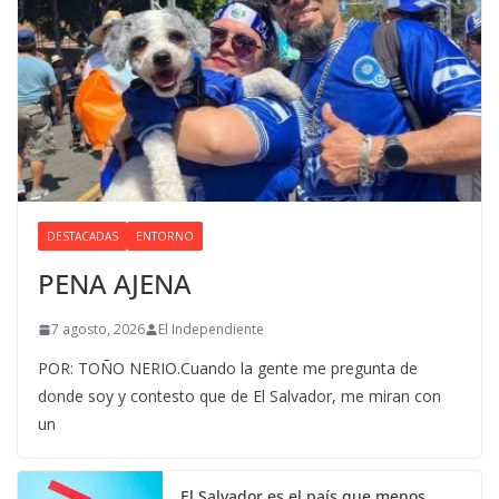
DESTACADAS
ENTORNO
PENA AJENA
7 agosto, 2026
El Independiente
POR: TOÑO NERIO.Cuando la gente me pregunta de
donde soy y contesto que de El Salvador, me miran con
un
El Salvador es el país que menos