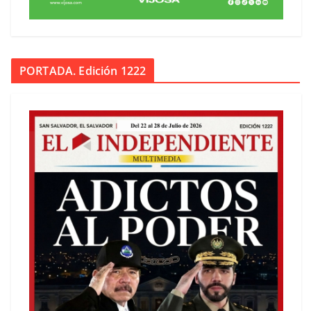
PORTADA. Edición 1222