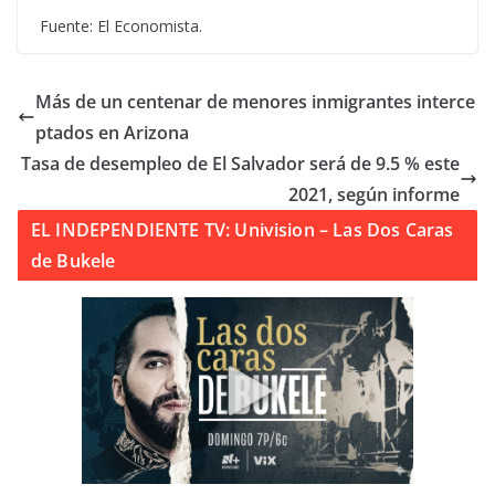
Fuente: El Economista.
Más de un centenar de menores inmigrantes interce
ptados en Arizona
Tasa de desempleo de El Salvador será de 9.5 % este
2021, según informe
EL INDEPENDIENTE TV: Univision – Las Dos Caras
de Bukele