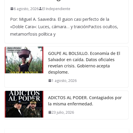
6 agosto, 2026
El Independiente
Por: Miguel A. Saavedra. El guion casi perfecto de la
«Doble Cara»: Luces, cámara… y traiciónPactos ocultos,
metamorfosis política y
GOLPE AL BOLSILLO. Economía de El
Salvador en caída. Datos oficiales
revelan crisis. Gobierno acepta
desplome.
1 agosto, 2026
ADICTOS AL PODER. Contagiados por
la misma enfermedad.
23 julio, 2026