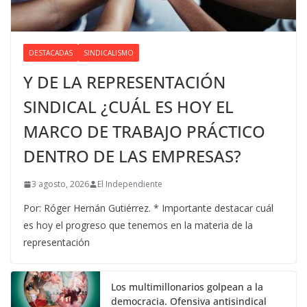
DESTACADAS
SINDICALISMO
Y DE LA REPRESENTACIÓN
SINDICAL ¿CUÁL ES HOY EL
MARCO DE TRABAJO PRÁCTICO
DENTRO DE LAS EMPRESAS?
3 agosto, 2026
El Independiente
Por: Róger Hernán Gutiérrez. * Importante destacar cuál
es hoy el progreso que tenemos en la materia de la
representación
Los multimillonarios golpean a la
democracia. Ofensiva antisindical